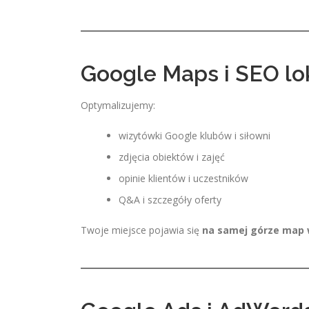
Google Maps i SEO lo
Optymalizujemy:
wizytówki Google klubów i siłowni
zdjęcia obiektów i zajęć
opinie klientów i uczestników
Q&A i szczegóły oferty
Twoje miejsce pojawia się
na samej górze map 