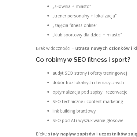
„siłownia + miasto”
„trener personalny + lokalizacja”
„zajęcia fitness online”
„klub sportowy dla dzieci + miasto”
Brak widoczności =
utrata nowych członków i k
Co robimy w SEO fitness i sport?
audyt SEO strony i oferty treningowej
dobór fraz lokalnych i tematycznych
optymalizacja pod zapisy i rezerwacje
SEO techniczne i content marketing
link building branżowy
SEO pod AI i wyszukiwanie głosowe
Efekt:
stały napływ zapisów i uczestników zaję