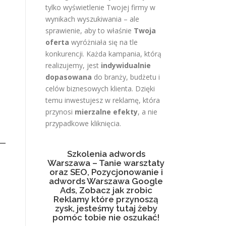
tylko wyświetlenie Twojej firmy w
wynikach wyszukiwania – ale
sprawienie, aby to właśnie
Twoja
oferta
wyróżniała się na tle
konkurencji. Każda kampania, którą
realizujemy, jest
indywidualnie
dopasowana
do branży, budżetu i
celów biznesowych klienta. Dzięki
temu inwestujesz w reklamę, która
przynosi
mierzalne efekty
, a nie
przypadkowe kliknięcia.
Szkolenia adwords
Warszawa – Tanie warsztaty
oraz SEO, Pozycjonowanie i
adwords Warszawa Google
Ads, Zobacz jak zrobic
Reklamy które przynoszą
zysk, jesteśmy tutaj żeby
pomóc tobie nie oszukać!