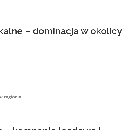
kalne – dominacja w okolicy
w regionie
.