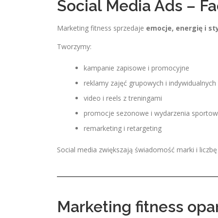
Social Media Ads – F
Marketing fitness sprzedaje
emocje, energię i sty
Tworzymy:
kampanie zapisowe i promocyjne
reklamy zajęć grupowych i indywidualnych
video i reels z treningami
promocje sezonowe i wydarzenia sporto
remarketing i retargeting
Social media zwiększają świadomość marki i liczbę
Marketing fitness opar