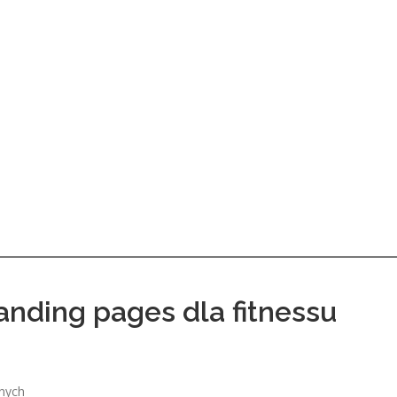
landing pages dla fitnessu
lnych