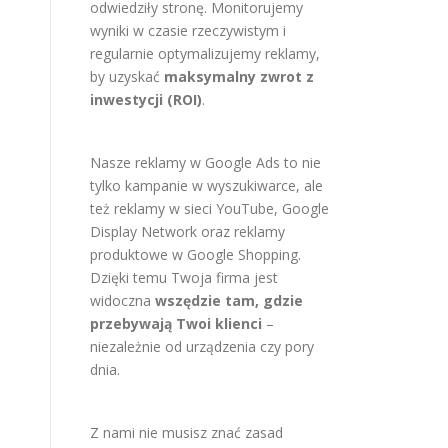
odwiedziły stronę. Monitorujemy
wyniki w czasie rzeczywistym i
regularnie optymalizujemy reklamy,
by uzyskać
maksymalny zwrot z
inwestycji (ROI)
.
Nasze reklamy w Google Ads to nie
tylko kampanie w wyszukiwarce, ale
też reklamy w sieci YouTube, Google
Display Network oraz reklamy
produktowe w Google Shopping.
Dzięki temu Twoja firma jest
widoczna
wszędzie tam, gdzie
przebywają Twoi klienci
–
niezależnie od urządzenia czy pory
dnia.
Z nami nie musisz znać zasad