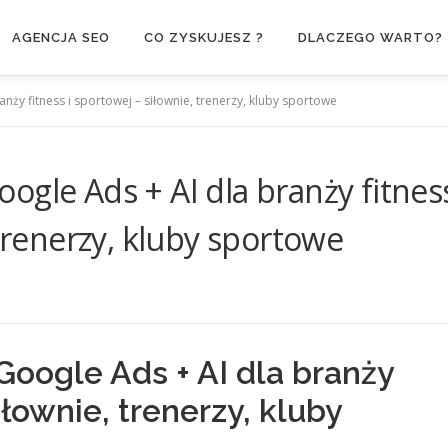
AGENCJA SEO
CO ZYSKUJESZ ?
DLACZEGO WARTO?
nży fitness i sportowej – siłownie, trenerzy, kluby sportowe
ogle Ads + AI dla branży fitnes
 trenerzy, kluby sportowe
oogle Ads + AI dla branży
iłownie, trenerzy, kluby