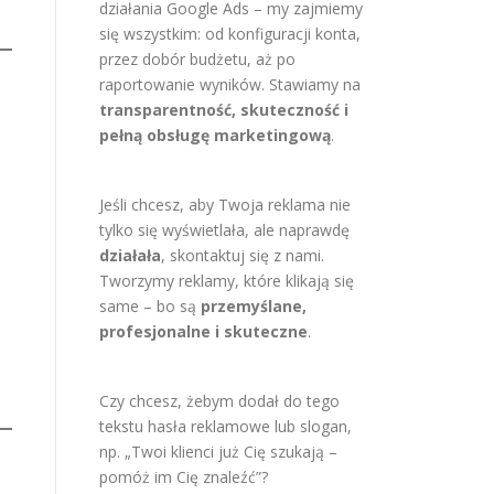
działania Google Ads – my zajmiemy
się wszystkim: od konfiguracji konta,
przez dobór budżetu, aż po
raportowanie wyników. Stawiamy na
transparentność, skuteczność i
pełną obsługę marketingową
.
Jeśli chcesz, aby Twoja reklama nie
tylko się wyświetlała, ale naprawdę
działała
, skontaktuj się z nami.
Tworzymy reklamy, które klikają się
same – bo są
przemyślane,
profesjonalne i skuteczne
.
Czy chcesz, żebym dodał do tego
tekstu hasła reklamowe lub slogan,
np. „Twoi klienci już Cię szukają –
pomóż im Cię znaleźć”?