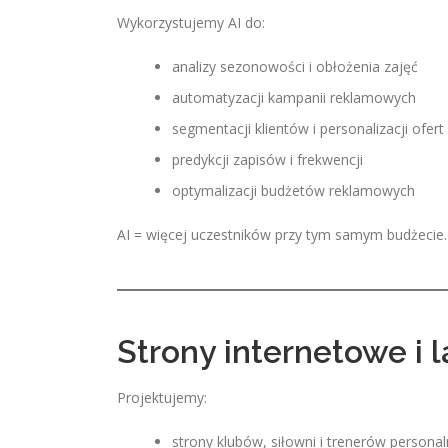
Wykorzystujemy AI do:
analizy sezonowości i obłożenia zajęć
automatyzacji kampanii reklamowych
segmentacji klientów i personalizacji ofert
predykcji zapisów i frekwencji
optymalizacji budżetów reklamowych
AI = więcej uczestników przy tym samym budżecie.
Strony internetowe i 
Projektujemy:
strony klubów, siłowni i trenerów persona