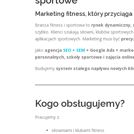
sportowe
Marketing fitness, który przyciąg
Branża fitness i sportowa to
rynek dynamiczny, 
szybko. Klienci szukają siłowni, klubów sportowyc
aplikacjach sportowych. Marketing musi być
precy
Jako
agencja
SEO + SEM
+ Google Ads + market
personalnych, szkoły sportowe i zajęcia onlin
Budujemy
system stałego napływu nowych kli
Kogo obsługujemy?
Pracujemy z:
siłowniami i klubami fitness