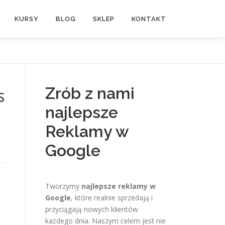
KURSY
BLOG
SKLEP
KONTAKT
Zrób z nami
s
najlepsze
Reklamy w
Google
Tworzymy
najlepsze reklamy w
Google
, które realnie sprzedają i
przyciągają nowych klientów
każdego dnia. Naszym celem jest nie