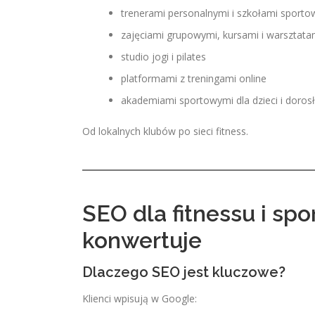
trenerami personalnymi i szkołami sport
zajęciami grupowymi, kursami i warsztata
studio jogi i pilates
platformami z treningami online
akademiami sportowymi dla dzieci i doros
Od lokalnych klubów po sieci fitness.
SEO dla fitnessu i spo
konwertuje
Dlaczego SEO jest kluczowe?
Klienci wpisują w Google: