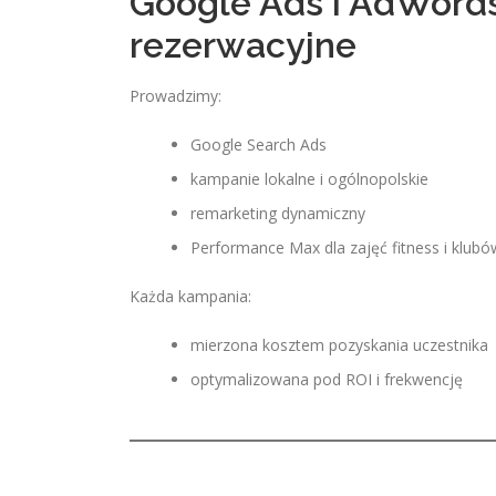
Google Ads i AdWords
rezerwacyjne
Prowadzimy:
Google Search Ads
kampanie lokalne i ogólnopolskie
remarketing dynamiczny
Performance Max dla zajęć fitness i klub
Każda kampania:
mierzona kosztem pozyskania uczestnika
optymalizowana pod ROI i frekwencję