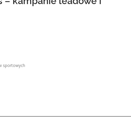
 – kampanie leadowe i
ów sportowych