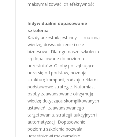
maksymalizować ich efektywność.
Indywidualne dopasowanie
szkolenia
Każdy uczestnik jest inny — ma inną
wiedzę, doświadczenie i cele
biznesowe. Dlatego nasze szkolenia
są dopasowane do poziomu
uczestników. Osoby początkujące
uczą się od podstaw, poznają
strukturę kampanii, rodzaje reklam i
podstawowe strategie. Natomiast
osoby zaawansowane otrzymują
wiedzę dotyczącą skomplikowanych
ustawień, zaawansowanego
targetowania, strategii aukcyjnych i
automatyzacji. Dopasowanie
poziomu szkolenia pozwala
uczestnikowi maksymalnie