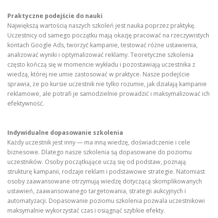
Praktyczne podejście do nauki
Największą wartością naszych szkoleń jest nauka poprzez praktykę.
Uczestnicy od samego początku mają okazję pracować na rzeczywistych
kontach Google Ads, tworzyć kampanie, testować różne ustawienia,
analizować wyniki i optymalizować reklamy. Teoretyczne szkolenia
często kończą się w momencie wykładu i pozostawiają uczestnika z
wiedzą, której nie umie zastosować w praktyce. Nasze podejście
sprawia, że po kursie uczestnik nie tylko rozumie, jak działają kampanie
reklamowe, ale potrafi je samodzielnie prowadzić i maksymalizować ich
efektywność.
Indywidualne dopasowanie szkolenia
Każdy uczestnik jest inny — ma inną wiedzę, doświadczenie i cele
biznesowe. Dlatego nasze szkolenia są dopasowane do poziomu
uczestników. Osoby początkujące uczą się od podstaw, poznają
strukturę kampanii, rodzaje reklam i podstawowe strategie. Natomiast
osoby zaawansowane otrzymują wiedzę dotyczącą skomplikowanych
ustawień, zaawansowanego targetowania, strategii aukcyjnych i
automatyzacji. Dopasowanie poziomu szkolenia pozwala uczestnikowi
maksymalnie wykorzystać czas i osiągnąć szybkie efekty.