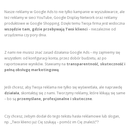
Nasze reklamy w Google Ads to nie tylko kampanie w wyszukiwarce, ale
też reklamy w sieci YouTube, Google Display Network oraz reklamy
produktowe w Google Shopping. Dzięki temu Twoja firma jest widoczna
wszędzie tam, gdzie przebywają Twoi klienci
– niezależnie od
urządzenia czy pory dnia.
Z nami nie musisz znać zasad działania Google Ads – my zajmiemy się
wszystkim: od konfiguracji konta, przez dobór budżetu, aż po
raportowanie wyników. Stawiamy na
transparentność, skuteczność i
pełną obsługę marketingową
.
Jeśli chcesz, aby Twoja reklama nie tylko się wyświetlała, ale naprawdę
działała
, skontaktuj się z nami. Tworzymy reklamy, które klikają się same
– bo są
przemyślane, profesjonalne i skuteczne
.
Czy chcesz, żebym dodał do tego tekstu hasła reklamowe lub slogan,
np. „Twoi klienci już Cię szukają – pomóż im Cię znaleźć”?