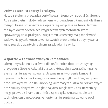
Doświadczeni trenerzy i praktycy
Nasze szkolenia prowadzą certyfikowani trenerzy i specjaliści Google
Ads z wieloletnim doświadczeniem w prowadzeniu kampanii dla firm z
różnych branż. Ich wiedza nie opiera się wyłącznie na teorii, lecz na
realnych doświadczeniach i wypracowanych metodach, które
sprawdzają się w praktyce. Dzięki temu uczestnicy mają możliwość
zadawania pytań, konsultowania swoich problemów i otrzymywania
wskazówek popartych realnymi przykładami z rynku.
Wsparcie w zaawansowanych kampaniach
Oferujemy szkolenia zarówno dla osób, które dopiero zaczynają
przygodę z Google Ads, jak i dla tych, którzy chcą tworzyć kampanie
ekstremalnie zaawansowane. Uczymy m.in. tworzenia kampanii
dynamicznych, remarketingu z segmentacją użytkowników, kampanii
produktowych w Google Shopping, automatyzacji działań reklamowych
oraz analizy danych w Google Analytics. Dzięki temu nasi uczestnicy
mogą prowadzić kampanie, które są nie tylko skuteczne, ale też
technologicznie nowoczesne i optymalnie zoptymalizowane pod
budżet.