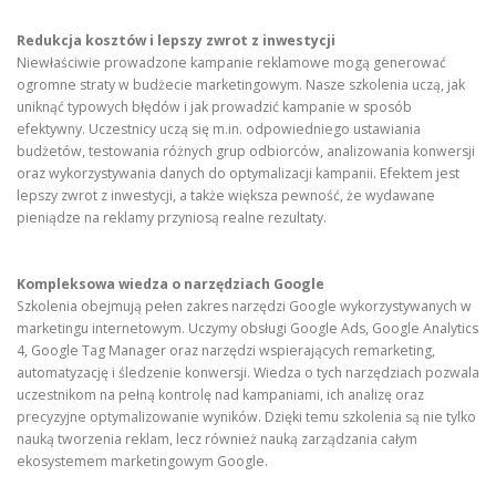
Redukcja kosztów i lepszy zwrot z inwestycji
Niewłaściwie prowadzone kampanie reklamowe mogą generować
ogromne straty w budżecie marketingowym. Nasze szkolenia uczą, jak
uniknąć typowych błędów i jak prowadzić kampanie w sposób
efektywny. Uczestnicy uczą się m.in. odpowiedniego ustawiania
budżetów, testowania różnych grup odbiorców, analizowania konwersji
oraz wykorzystywania danych do optymalizacji kampanii. Efektem jest
lepszy zwrot z inwestycji, a także większa pewność, że wydawane
pieniądze na reklamy przyniosą realne rezultaty.
Kompleksowa wiedza o narzędziach Google
Szkolenia obejmują pełen zakres narzędzi Google wykorzystywanych w
marketingu internetowym. Uczymy obsługi Google Ads, Google Analytics
4, Google Tag Manager oraz narzędzi wspierających remarketing,
automatyzację i śledzenie konwersji. Wiedza o tych narzędziach pozwala
uczestnikom na pełną kontrolę nad kampaniami, ich analizę oraz
precyzyjne optymalizowanie wyników. Dzięki temu szkolenia są nie tylko
nauką tworzenia reklam, lecz również nauką zarządzania całym
ekosystemem marketingowym Google.