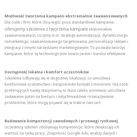
Możliwość tworzenia kampanii ekstremalnie zaawansowanych
Dla osób i firm, które chcą wyjść poza standardowe kampanie,
oferujemy szkolenia z tworzenia kampanii
ekstremalnie
zaawansowanych. Uczymy m.in. strategii automatyzacji, dynamicznego
remarketingu, zaawansowanego targetowania, personalizacji reklam i
integracji z innymi narzędziami marketingowymi. To pozwala tworzyć
kampanie, które są technologicznie nowoczesne i bardzo efektywne.
Dostępność lokalna i komfort uczestników
Szkolenia odbywają się w dogodnej lokalizacji, co umożliwia
komfortowe uczestnictwo i bezpośredni kontakt z trenerem. Dla osób
preferujących naukę stacjonarną to duża zaleta, ponieważ umożliwia
zadawanie pytań na bieżąco i natychmiastowe rozwiązywanie
problemów, które mogą pojawić się w trakcie ćwiczeń.
Budowanie kompetencji zawodowych i przewagi rynkowej
Uczestnicy szkoleń zdobywają kompetencje, które zwiększają ich
wartość na rynku pracy. Znajomość Google Ads, analizy danych i