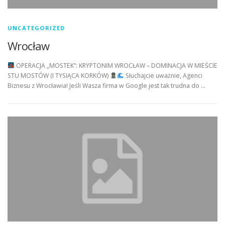
UNCATEGORIZED
Wrocław
OPERACJA „MOSTEK”: KRYPTONIM WROCŁAW – DOMINACJA W MIEŚCIE
STU MOSTÓW (I TYSIĄCA KORKÓW)
Słuchajcie uważnie, Agenci
Biznesu z Wrocławia! Jeśli Wasza firma w Google jest tak trudna do …