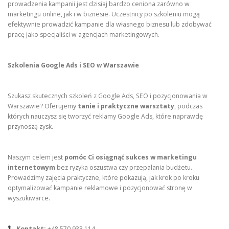
prowadzenia kampanii jest dzisiaj bardzo ceniona zarówno w
marketingu online, jak i w biznesie. Uczestnicy po szkoleniu mogą
efektywnie prowadzić kampanie dla własnego biznesu lub zdobywać
pracę jako specjaliści w agencjach marketingowych.
Szkolenia Google Ads i SEO w Warszawie
Szukasz skutecznych szkoleń z Google Ads, SEO i pozycjonowania w
Warszawie? Oferujemy
tanie i praktyczne warsztaty
, podczas
których nauczysz się tworzyć reklamy Google Ads, które naprawdę
przynoszą zysk.
Naszym celem jest
pomóc Ci osiągnąć sukces w marketingu
internetowym
bez ryzyka oszustwa czy przepalania budżetu.
Prowadzimy zajęcia praktyczne, które pokazują, jak krok po kroku
optymalizować kampanie reklamowe i pozycjonować stronę w
wyszukiwarce.
Kontakt:
+48 570 933 114