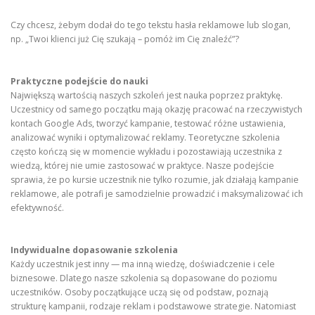
Czy chcesz, żebym dodał do tego tekstu hasła reklamowe lub slogan,
np. „Twoi klienci już Cię szukają – pomóż im Cię znaleźć”?
Praktyczne podejście do nauki
Największą wartością naszych szkoleń jest nauka poprzez praktykę.
Uczestnicy od samego początku mają okazję pracować na rzeczywistych
kontach Google Ads, tworzyć kampanie, testować różne ustawienia,
analizować wyniki i optymalizować reklamy. Teoretyczne szkolenia
często kończą się w momencie wykładu i pozostawiają uczestnika z
wiedzą, której nie umie zastosować w praktyce. Nasze podejście
sprawia, że po kursie uczestnik nie tylko rozumie, jak działają kampanie
reklamowe, ale potrafi je samodzielnie prowadzić i maksymalizować ich
efektywność.
Indywidualne dopasowanie szkolenia
Każdy uczestnik jest inny — ma inną wiedzę, doświadczenie i cele
biznesowe. Dlatego nasze szkolenia są dopasowane do poziomu
uczestników. Osoby początkujące uczą się od podstaw, poznają
strukturę kampanii, rodzaje reklam i podstawowe strategie. Natomiast