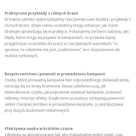
Praktyczne przykłady z różnych branż
W trakcie szkoleń wykorzystujemy rzeczywiste case studies i przykłady z
różnych branż, dzięki czemu uczestnicy mogą zobaczyć, jak różne
strategie sprawdzają się w praktyce. Pokazujemy zarówno sukcesy, jak i
błędy, które mogą się pojawić w kampaniach, co pozwala lepiej
przygotować uczestnika do pracy w rzeczywistych warunkach. To
sprawia, że szkolenie nie jest „szablonowe”, lecz dopasowane do
realiów rynkowych.
Bezpieczeństwo i pewność w prowadzeniu kampanii
Osoby, które prowadzą kampanie bez odpowiedniego doświadczenia,
narażają się na straty finansowe. Nasze szkolenia uczą, jak
minimalizować ryzyko, jak poprawnie ustawiać kampanie, testować
reklamy i mierzyć efekty. Dzięki temu uczestnicy zdobywają pewność
siebie i bezpieczeństwo w prowadzeniu kampanii, co jest kluczowe
przy dużych budżetach reklamowych.
Efektywna nauka w krótkim czasie
Szkolenia są skonstruowane tak, aby maksymalnie wykorzystać czas