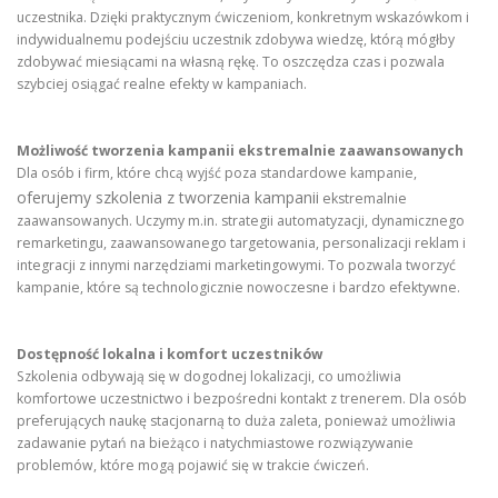
uczestnika. Dzięki praktycznym ćwiczeniom, konkretnym wskazówkom i
indywidualnemu podejściu uczestnik zdobywa wiedzę, którą mógłby
zdobywać miesiącami na własną rękę. To oszczędza czas i pozwala
szybciej osiągać realne efekty w kampaniach.
Możliwość tworzenia kampanii ekstremalnie zaawansowanych
Dla osób i firm, które chcą wyjść poza standardowe kampanie,
oferujemy szkolenia z tworzenia kampanii
ekstremalnie
zaawansowanych. Uczymy m.in. strategii automatyzacji, dynamicznego
remarketingu, zaawansowanego targetowania, personalizacji reklam i
integracji z innymi narzędziami marketingowymi. To pozwala tworzyć
kampanie, które są technologicznie nowoczesne i bardzo efektywne.
Dostępność lokalna i komfort uczestników
Szkolenia odbywają się w dogodnej lokalizacji, co umożliwia
komfortowe uczestnictwo i bezpośredni kontakt z trenerem. Dla osób
preferujących naukę stacjonarną to duża zaleta, ponieważ umożliwia
zadawanie pytań na bieżąco i natychmiastowe rozwiązywanie
problemów, które mogą pojawić się w trakcie ćwiczeń.