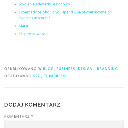
Szkolenie adwords Legionowo
Expert advice: Should you spend 25% of your income on
investing in stocks?
Marki
Ekspert adwords
OPUBLIKOWANO W
BLOG
,
BUSINESS
,
DESIGN - BRANDING
OTAGOWANO
SEO
,
THIMPRESS
DODAJ KOMENTARZ
KOMENTARZ
*