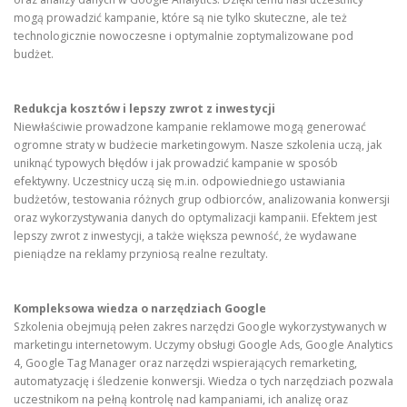
mogą prowadzić kampanie, które są nie tylko skuteczne, ale też
technologicznie nowoczesne i optymalnie zoptymalizowane pod
budżet.
Redukcja kosztów i lepszy zwrot z inwestycji
Niewłaściwie prowadzone kampanie reklamowe mogą generować
ogromne straty w budżecie marketingowym. Nasze szkolenia uczą, jak
uniknąć typowych błędów i jak prowadzić kampanie w sposób
efektywny. Uczestnicy uczą się m.in. odpowiedniego ustawiania
budżetów, testowania różnych grup odbiorców, analizowania konwersji
oraz wykorzystywania danych do optymalizacji kampanii. Efektem jest
lepszy zwrot z inwestycji, a także większa pewność, że wydawane
pieniądze na reklamy przyniosą realne rezultaty.
Kompleksowa wiedza o narzędziach Google
Szkolenia obejmują pełen zakres narzędzi Google wykorzystywanych w
marketingu internetowym. Uczymy obsługi Google Ads, Google Analytics
4, Google Tag Manager oraz narzędzi wspierających remarketing,
automatyzację i śledzenie konwersji. Wiedza o tych narzędziach pozwala
uczestnikom na pełną kontrolę nad kampaniami, ich analizę oraz