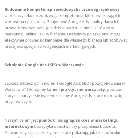
Budowanie kompetencji zawodowych i przewagi rynkowej
Uczestnicy szkoleń zdobywają kompetencje, które zwiększają ich
wartość na rynku pracy. Znajomość Google Ads, analizy danych i
prowadzenia kampanii jest dzisiaj bardzo ceniona zarówno w
marketingu online, jak i w biznesie. Uczestnicy po szkoleniu mogą
efektywnie prowadzić kampanie dla własnego biznesu lub zdobywać
pracę jako specjaliści w agencjach marketingowych.
Szkolenia Google Ads i SEO w Warszawie
Szukasz skutecznych szkoleń z Google Ads, SEO i pozycjonowania w
Warszawie? Oferujemy
tanie i praktyczne warsztaty
, podczas
których nauczysz się tworzyć reklamy Google Ads, które naprawdę
przynoszą zysk.
Naszym celem jest
pomóc Ci osiągnąć sukces w marketingu
internetowym
bez ryzyka oszustwa czy przepalania budżetu.
Prowadzimy zajęcia praktyczne, które pokazują, jak krok po kroku