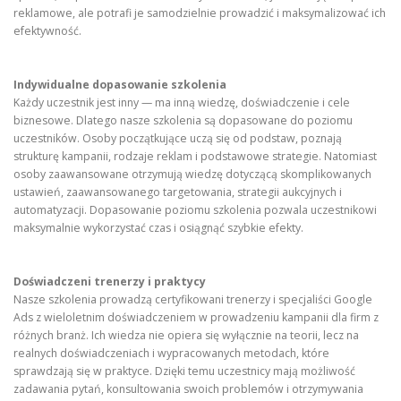
reklamowe, ale potrafi je samodzielnie prowadzić i maksymalizować ich
efektywność.
Indywidualne dopasowanie szkolenia
Każdy uczestnik jest inny — ma inną wiedzę, doświadczenie i cele
biznesowe. Dlatego nasze szkolenia są dopasowane do poziomu
uczestników. Osoby początkujące uczą się od podstaw, poznają
strukturę kampanii, rodzaje reklam i podstawowe strategie. Natomiast
osoby zaawansowane otrzymują wiedzę dotyczącą skomplikowanych
ustawień, zaawansowanego targetowania, strategii aukcyjnych i
automatyzacji. Dopasowanie poziomu szkolenia pozwala uczestnikowi
maksymalnie wykorzystać czas i osiągnąć szybkie efekty.
Doświadczeni trenerzy i praktycy
Nasze szkolenia prowadzą certyfikowani trenerzy i specjaliści Google
Ads z wieloletnim doświadczeniem w prowadzeniu kampanii dla firm z
różnych branż. Ich wiedza nie opiera się wyłącznie na teorii, lecz na
realnych doświadczeniach i wypracowanych metodach, które
sprawdzają się w praktyce. Dzięki temu uczestnicy mają możliwość
zadawania pytań, konsultowania swoich problemów i otrzymywania