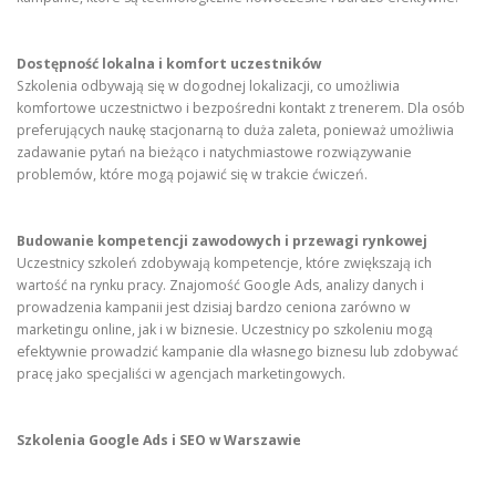
Dostępność lokalna i komfort uczestników
Szkolenia odbywają się w dogodnej lokalizacji, co umożliwia
komfortowe uczestnictwo i bezpośredni kontakt z trenerem. Dla osób
preferujących naukę stacjonarną to duża zaleta, ponieważ umożliwia
zadawanie pytań na bieżąco i natychmiastowe rozwiązywanie
problemów, które mogą pojawić się w trakcie ćwiczeń.
Budowanie kompetencji zawodowych i przewagi rynkowej
Uczestnicy szkoleń zdobywają kompetencje, które zwiększają ich
wartość na rynku pracy. Znajomość Google Ads, analizy danych i
prowadzenia kampanii jest dzisiaj bardzo ceniona zarówno w
marketingu online, jak i w biznesie. Uczestnicy po szkoleniu mogą
efektywnie prowadzić kampanie dla własnego biznesu lub zdobywać
pracę jako specjaliści w agencjach marketingowych.
Szkolenia Google Ads i SEO w Warszawie