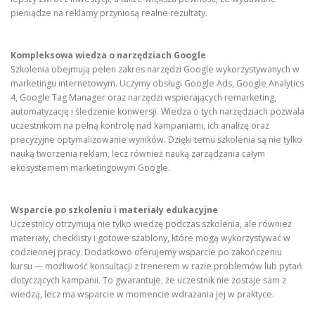
pieniądze na reklamy przyniosą realne rezultaty.
Kompleksowa wiedza o narzędziach Google
Szkolenia obejmują pełen zakres narzędzi Google wykorzystywanych w
marketingu internetowym. Uczymy obsługi Google Ads, Google Analytics
4, Google Tag Manager oraz narzędzi wspierających remarketing,
automatyzację i śledzenie konwersji. Wiedza o tych narzędziach pozwala
uczestnikom na pełną kontrolę nad kampaniami, ich analizę oraz
precyzyjne optymalizowanie wyników. Dzięki temu szkolenia są nie tylko
nauką tworzenia reklam, lecz również nauką zarządzania całym
ekosystemem marketingowym Google.
Wsparcie po szkoleniu i materiały edukacyjne
Uczestnicy otrzymują nie tylko wiedzę podczas szkolenia, ale również
materiały, checklisty i gotowe szablony, które mogą wykorzystywać w
codziennej pracy. Dodatkowo oferujemy wsparcie po zakończeniu
kursu — możliwość konsultacji z trenerem w razie problemów lub pytań
dotyczących kampanii. To gwarantuje, że uczestnik nie zostaje sam z
wiedzą, lecz ma wsparcie w momencie wdrażania jej w praktyce.