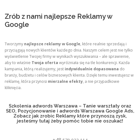
Zrób z nami najlepsze Reklamy w
Google
Tworzymy
najlepsze reklamy w Google
, które realnie sprzedają i
przyciągają nowych klientów każdego dnia. Naszym celem jest nie tylko
wyświetlenie Twojej firmy w wynikach wyszukiwania – ale sprawienie,
aby to właśnie
Twoja oferta
wyróżniała się na tle konkurencji. Każda
kampania, którą realizujemy, jest
indywidualnie dopasowana
do
branży, budżetu i celów biznesowych klienta. Dzięki temu inwestujesz w
reklamę, która przynosi
mierzalne efekty
, a nie przypadkowe
kliknięcia.
Szkolenia adwords Warszawa – Tanie warsztaty oraz
SEO, Pozycjonowanie i adwords Warszawa Google Ads,
Zobacz jak zrobic Reklamy które przynoszą zysk,
jesteśmy tutaj żeby pomóc tobie nie oszukać!