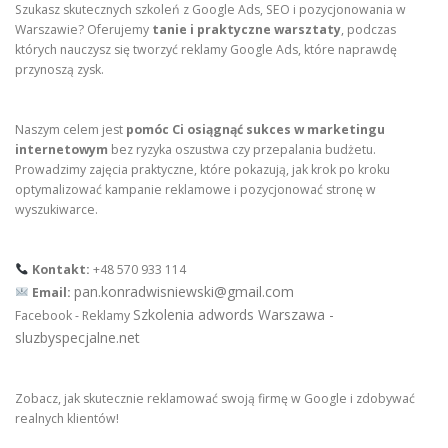
Szukasz skutecznych szkoleń z Google Ads, SEO i pozycjonowania w
Warszawie? Oferujemy
tanie i praktyczne warsztaty
, podczas
których nauczysz się tworzyć reklamy Google Ads, które naprawdę
przynoszą zysk.
Naszym celem jest
pomóc Ci osiągnąć sukces w marketingu
internetowym
bez ryzyka oszustwa czy przepalania budżetu.
Prowadzimy zajęcia praktyczne, które pokazują, jak krok po kroku
optymalizować kampanie reklamowe i pozycjonować stronę w
wyszukiwarce.
Kontakt:
+48 570 933 114
pan.konradwisniewski@gmail.com
Email:
Szkolenia adwords Warszawa -
Facebook - Reklamy
sluzbyspecjalne.net
Zobacz, jak skutecznie reklamować swoją firmę w Google i zdobywać
realnych klientów!