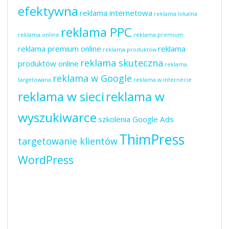
efektywna
reklama internetowa
reklama lokalna
reklama PPC
reklama online
reklama premium
reklama premium online
reklama
reklama produktów
reklama skuteczna
produktów online
reklama
reklama w Google
targetowana
reklama w internecie
reklama w sieci
reklama w
wyszukiwarce
szkolenia Google Ads
ThimPress
targetowanie klientów
WordPress