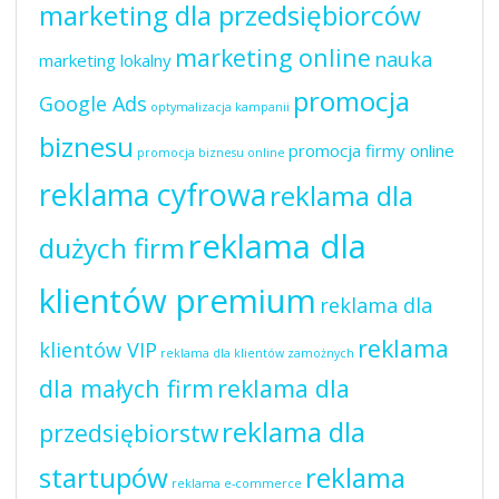
marketing dla przedsiębiorców
marketing online
nauka
marketing lokalny
promocja
Google Ads
optymalizacja kampanii
biznesu
promocja firmy online
promocja biznesu online
reklama cyfrowa
reklama dla
reklama dla
dużych firm
klientów premium
reklama dla
reklama
klientów VIP
reklama dla klientów zamożnych
dla małych firm
reklama dla
reklama dla
przedsiębiorstw
startupów
reklama
reklama e-commerce