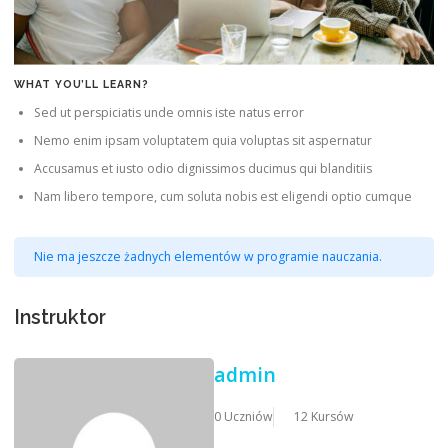
WHAT YOU’LL LEARN?
Sed ut perspiciatis unde omnis iste natus error
Nemo enim ipsam voluptatem quia voluptas sit aspernatur
Accusamus et iusto odio dignissimos ducimus qui blanditiis
Nam libero tempore, cum soluta nobis est eligendi optio cumque
Nie ma jeszcze żadnych elementów w programie nauczania.
Instruktor
admin
0 Uczniów
12 Kursów