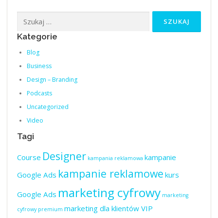
Szukaj:
Kategorie
Blog
Business
Design – Branding
Podcasts
Uncategorized
Video
Tagi
Designer
Course
kampanie
kampania reklamowa
kampanie reklamowe
Google Ads
kurs
marketing cyfrowy
Google Ads
marketing
marketing dla klientów VIP
cyfrowy premium