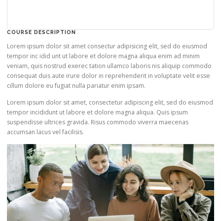
COURSE DESCRIPTION
Lorem ipsum dolor sit amet consectur adipisicing elit, sed do eiusmod
tempor inc idid unt ut labore et dolore magna aliqua enim ad minim
veniam, quis nostrud exerec tation ullamco laboris nis aliquip commodo
consequat duis aute irure dolor in reprehenderit in voluptate velit esse
cillum dolore eu fugiat nulla pariatur enim ipsam.
Lorem ipsum dolor sit amet, consectetur adipiscing elit, sed do eiusmod
tempor incididunt ut labore et dolore magna aliqua. Quis ipsum
suspendisse ultrices gravida. Risus commodo viverra maecenas
accumsan lacus vel facilisis.