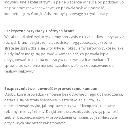
indywidualne z kolei otrzymują pełne wsparcie w nauce od podstaw lub
na poziomie zaawansowanym, co pozwala szybko podnieść
kompetencje w Google Ads i zdobyć przewagę na rynku pracy.
Praktyczne przykłady z różnych branż
W trakcie szkoleń wykorzystujemy rzeczywiste case studies i przykłady z
różnych branż, dzięki czemu uczestnicy mogą zobaczyć, jak różne
strategie sprawdzają się w praktyce. Pokazujemy zarówno sukcesy, jak i
błędy, które mogą się pojawić w kampaniach, co pozwala lepiej
przygotować uczestnika do pracy w rzeczywistych warunkach. To
sprawia, że szkolenie nie jest „szablonowe”, lecz dopasowane do
realiów rynkowych.
Bezpieczeństwo i pewność w prowadzeniu kampanii
Osoby, które prowadzą kampanie bez odpowiedniego doświadczenia,
narażają się na straty finansowe. Nasze szkolenia uczą, jak
minimalizować ryzyko, jak poprawnie ustawiać kampanie, testować
reklamy i mierzyć efekty. Dzięki temu uczestnicy zdobywają pewność
siebie i bezpieczeństwo w prowadzeniu kampanii, co jest kluczowe
przy dużych budżetach reklamowych.