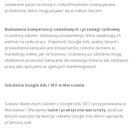
zadawanie pytań na bieżąco i natychmiastowe rozwiązywanie
problemów, które mogą pojawić się w trakcie ćwiczeń.
Budowanie kompetencji zawodowych i przewagi rynkowej
Uczestnicy szkoleń zdobywają kompetencje, które zwiększają ich
wartość na rynku pracy. Znajomość Google Ads, analizy danych i
prowadzenia kampanii jest dzisiaj bardzo ceniona zarówno w
marketingu online, jak i w biznesie. Uczestnicy po szkoleniu mogą
efektywnie prowadzić kampanie dla własnego biznesu lub zdobywać
pracę jako specjaliści w agencjach marketingowych.
Szkolenia Google Ads i SEO w Warszawie
Szukasz skutecznych szkoleń z Google Ads, SEO i pozycjonowania w
Warszawie? Oferujemy
tanie i praktyczne warsztaty
, podczas
których nauczysz się tworzyć reklamy Google Ads, które naprawdę
przynoszą zysk.