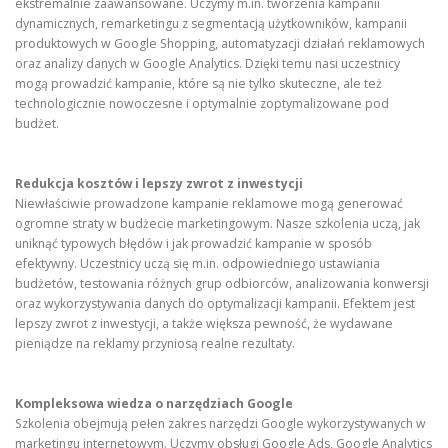
ekstremalnie zaawansowane. Uczymy m.in. tworzenia kampanii
dynamicznych, remarketingu z segmentacją użytkowników, kampanii
produktowych w Google Shopping, automatyzacji działań reklamowych
oraz analizy danych w Google Analytics. Dzięki temu nasi uczestnicy
mogą prowadzić kampanie, które są nie tylko skuteczne, ale też
technologicznie nowoczesne i optymalnie zoptymalizowane pod
budżet.
Redukcja kosztów i lepszy zwrot z inwestycji
Niewłaściwie prowadzone kampanie reklamowe mogą generować
ogromne straty w budżecie marketingowym. Nasze szkolenia uczą, jak
uniknąć typowych błędów i jak prowadzić kampanie w sposób
efektywny. Uczestnicy uczą się m.in. odpowiedniego ustawiania
budżetów, testowania różnych grup odbiorców, analizowania konwersji
oraz wykorzystywania danych do optymalizacji kampanii. Efektem jest
lepszy zwrot z inwestycji, a także większa pewność, że wydawane
pieniądze na reklamy przyniosą realne rezultaty.
Kompleksowa wiedza o narzędziach Google
Szkolenia obejmują pełen zakres narzędzi Google wykorzystywanych w
marketingu internetowym. Uczymy obsługi Google Ads, Google Analytics