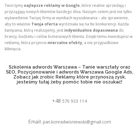
Tworzymy
najlepsze reklamy w Google
, które realnie sprzedają i
przyciągają nowych klientów każdego dnia. Naszym celem jest nie tylko
wyświetlenie Twojej firmy w wynikach wyszukiwania – ale sprawienie,
aby to właśnie
Twoja oferta
wyróżniała się na tle konkurencji. Każda
kampania, którą realizujemy, jest
indywidualnie dopasowana
do
branży, budżetu i celów biznesowych klienta. Dzięki temu inwestujesz w
reklamę, która przynosi
mierzalne efekty
, a nie przypadkowe
kliknięcia.
Szkolenia adwords Warszawa – Tanie warsztaty oraz
SEO, Pozycjonowanie i adwords Warszawa Google Ads,
Zobacz jak zrobic Reklamy które przynoszą zysk,
jesteśmy tutaj żeby pomóc tobie nie oszukać!
+48
570 933 114
Email:
pan.konradwisniewski@gmail.com