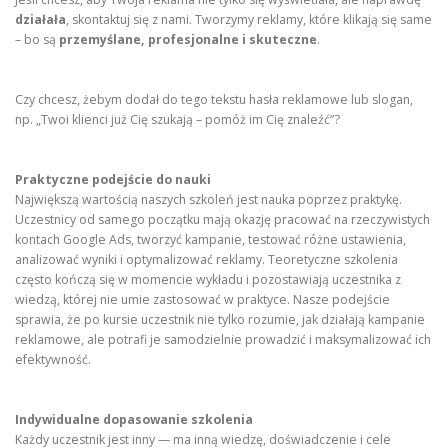
działała
, skontaktuj się z nami. Tworzymy reklamy, które klikają się same
– bo są
przemyślane, profesjonalne i skuteczne
.
Czy chcesz, żebym dodał do tego tekstu hasła reklamowe lub slogan,
np. „Twoi klienci już Cię szukają – pomóż im Cię znaleźć”?
Praktyczne podejście do nauki
Największą wartością naszych szkoleń jest nauka poprzez praktykę.
Uczestnicy od samego początku mają okazję pracować na rzeczywistych
kontach Google Ads, tworzyć kampanie, testować różne ustawienia,
analizować wyniki i optymalizować reklamy. Teoretyczne szkolenia
często kończą się w momencie wykładu i pozostawiają uczestnika z
wiedzą, której nie umie zastosować w praktyce. Nasze podejście
sprawia, że po kursie uczestnik nie tylko rozumie, jak działają kampanie
reklamowe, ale potrafi je samodzielnie prowadzić i maksymalizować ich
efektywność.
Indywidualne dopasowanie szkolenia
Każdy uczestnik jest inny — ma inną wiedzę, doświadczenie i cele