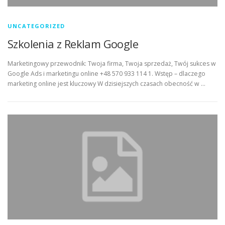
UNCATEGORIZED
Szkolenia z Reklam Google
Marketingowy przewodnik: Twoja firma, Twoja sprzedaż, Twój sukces w
Google Ads i marketingu online +48 570 933 114 1. Wstęp – dlaczego
marketing online jest kluczowy W dzisiejszych czasach obecność w …