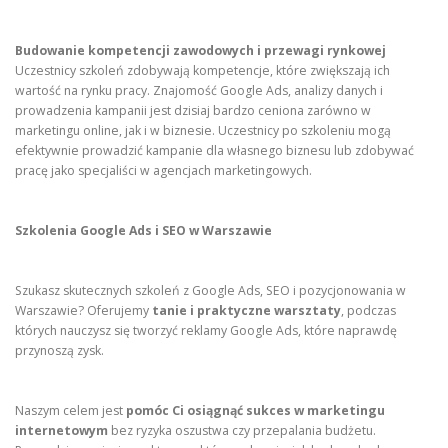
Budowanie kompetencji zawodowych i przewagi rynkowej
Uczestnicy szkoleń zdobywają kompetencje, które zwiększają ich
wartość na rynku pracy. Znajomość Google Ads, analizy danych i
prowadzenia kampanii jest dzisiaj bardzo ceniona zarówno w
marketingu online, jak i w biznesie. Uczestnicy po szkoleniu mogą
efektywnie prowadzić kampanie dla własnego biznesu lub zdobywać
pracę jako specjaliści w agencjach marketingowych.
Szkolenia Google Ads i SEO w Warszawie
Szukasz skutecznych szkoleń z Google Ads, SEO i pozycjonowania w
Warszawie? Oferujemy
tanie i praktyczne warsztaty
, podczas
których nauczysz się tworzyć reklamy Google Ads, które naprawdę
przynoszą zysk.
Naszym celem jest
pomóc Ci osiągnąć sukces w marketingu
internetowym
bez ryzyka oszustwa czy przepalania budżetu.