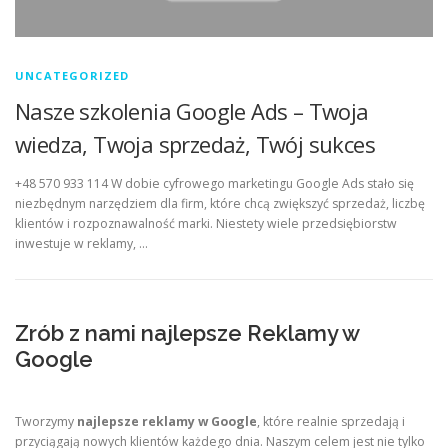
UNCATEGORIZED
Nasze szkolenia Google Ads – Twoja
wiedza, Twoja sprzedaż, Twój sukces
+48 570 933 114 W dobie cyfrowego marketingu Google Ads stało się
niezbędnym narzędziem dla firm, które chcą zwiększyć sprzedaż, liczbę
klientów i rozpoznawalność marki. Niestety wiele przedsiębiorstw
inwestuje w reklamy, …
Zrób z nami najlepsze Reklamy w
Google
Tworzymy
najlepsze reklamy w Google
, które realnie sprzedają i
przyciągają nowych klientów każdego dnia. Naszym celem jest nie tylko