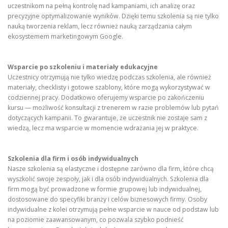
uczestnikom na pełną kontrolę nad kampaniami, ich analizę oraz
precyzyjne optymalizowanie wyników. Dzięki temu szkolenia są nie tylko
nauką tworzenia reklam, lecz również nauką zarządzania całym
ekosystemem marketingowym Google.
Wsparcie po szkoleniu i materiały edukacyjne
Uczestnicy otrzymują nie tylko wiedzę podczas szkolenia, ale również
materiały, checklisty i gotowe szablony, które mogą wykorzystywać w
codziennej pracy. Dodatkowo oferujemy wsparcie po zakończeniu
kursu — możliwość konsultacji z trenerem w razie problemów lub pytań
dotyczących kampanii. To gwarantuje, że uczestnik nie zostaje sam z
wiedzą, lecz ma wsparcie w momencie wdrażania jej w praktyce.
Szkolenia dla firm i osób indywidualnych
Nasze szkolenia są elastyczne i dostępne zarówno dla firm, które chcą
wyszkolić swoje zespoły, jak i dla osób indywidualnych. Szkolenia dla
firm mogą być prowadzone w formie grupowej lub indywidualnej,
dostosowane do specyfiki branży i celów biznesowych firmy. Osoby
indywidualne z kolei otrzymują pełne wsparcie w nauce od podstaw lub
na poziomie zaawansowanym, co pozwala szybko podnieść