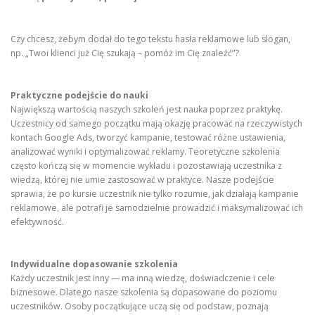
Czy chcesz, żebym dodał do tego tekstu hasła reklamowe lub slogan,
np. „Twoi klienci już Cię szukają – pomóż im Cię znaleźć”?
Praktyczne podejście do nauki
Największą wartością naszych szkoleń jest nauka poprzez praktykę.
Uczestnicy od samego początku mają okazję pracować na rzeczywistych
kontach Google Ads, tworzyć kampanie, testować różne ustawienia,
analizować wyniki i optymalizować reklamy. Teoretyczne szkolenia
często kończą się w momencie wykładu i pozostawiają uczestnika z
wiedzą, której nie umie zastosować w praktyce. Nasze podejście
sprawia, że po kursie uczestnik nie tylko rozumie, jak działają kampanie
reklamowe, ale potrafi je samodzielnie prowadzić i maksymalizować ich
efektywność.
Indywidualne dopasowanie szkolenia
Każdy uczestnik jest inny — ma inną wiedzę, doświadczenie i cele
biznesowe. Dlatego nasze szkolenia są dopasowane do poziomu
uczestników. Osoby początkujące uczą się od podstaw, poznają