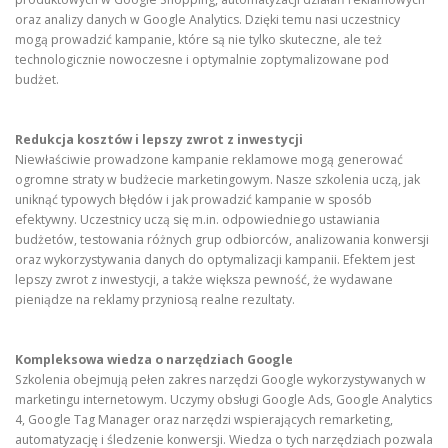
oraz analizy danych w Google Analytics. Dzięki temu nasi uczestnicy
mogą prowadzić kampanie, które są nie tylko skuteczne, ale też
technologicznie nowoczesne i optymalnie zoptymalizowane pod
budżet.
Redukcja kosztów i lepszy zwrot z inwestycji
Niewłaściwie prowadzone kampanie reklamowe mogą generować
ogromne straty w budżecie marketingowym. Nasze szkolenia uczą, jak
uniknąć typowych błędów i jak prowadzić kampanie w sposób
efektywny. Uczestnicy uczą się m.in. odpowiedniego ustawiania
budżetów, testowania różnych grup odbiorców, analizowania konwersji
oraz wykorzystywania danych do optymalizacji kampanii. Efektem jest
lepszy zwrot z inwestycji, a także większa pewność, że wydawane
pieniądze na reklamy przyniosą realne rezultaty.
Kompleksowa wiedza o narzędziach Google
Szkolenia obejmują pełen zakres narzędzi Google wykorzystywanych w
marketingu internetowym. Uczymy obsługi Google Ads, Google Analytics
4, Google Tag Manager oraz narzędzi wspierających remarketing,
automatyzację i śledzenie konwersji. Wiedza o tych narzędziach pozwala