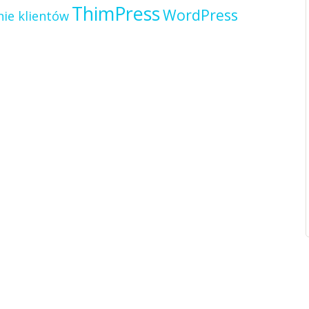
ThimPress
WordPress
ie klientów