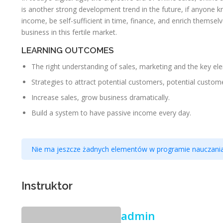
is another strong development trend in the future, if anyone kn
income, be self-sufficient in time, finance, and enrich themse
business in this fertile market.
LEARNING OUTCOMES
The right understanding of sales, marketing and the key el
Strategies to attract potential customers, potential custom
Increase sales, grow business dramatically.
Build a system to have passive income every day.
Nie ma jeszcze żadnych elementów w programie nauczania
Instruktor
admin