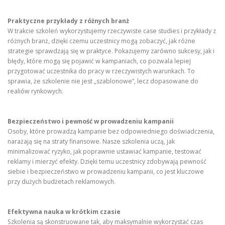
Praktyczne przykłady z różnych branż
W trakcie szkoleń wykorzystujemy rzeczywiste case studies i przykłady z
różnych branż, dzięki czemu uczestnicy mogą zobaczyć, jak różne
strategie sprawdzają się w praktyce. Pokazujemy zarówno sukcesy, jak i
błędy, które mogą się pojawić w kampaniach, co pozwala lepiej
przygotować uczestnika do pracy w rzeczywistych warunkach. To
sprawia, że szkolenie nie jest „szablonowe”, lecz dopasowane do
realiów rynkowych.
Bezpieczeństwo i pewność w prowadzeniu kampanii
Osoby, które prowadzą kampanie bez odpowiedniego doświadczenia,
narażają się na straty finansowe. Nasze szkolenia uczą, jak
minimalizować ryzyko, jak poprawnie ustawiać kampanie, testować
reklamy i mierzyć efekty. Dzięki temu uczestnicy zdobywają pewność
siebie i bezpieczeństwo w prowadzeniu kampanii, co jest kluczowe
przy dużych budżetach reklamowych.
Efektywna nauka w krótkim czasie
Szkolenia są skonstruowane tak, aby maksymalnie wykorzystać czas