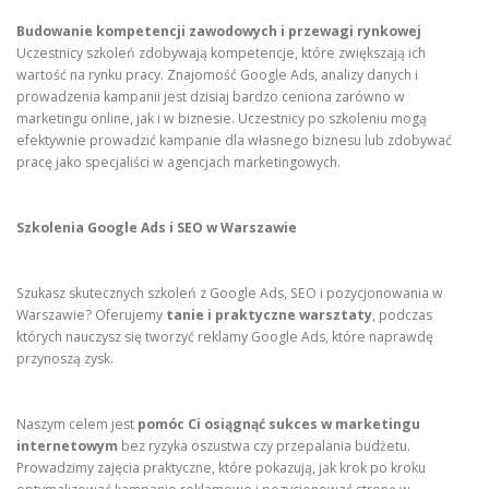
Budowanie kompetencji zawodowych i przewagi rynkowej
Uczestnicy szkoleń zdobywają kompetencje, które zwiększają ich
wartość na rynku pracy. Znajomość Google Ads, analizy danych i
prowadzenia kampanii jest dzisiaj bardzo ceniona zarówno w
marketingu online, jak i w biznesie. Uczestnicy po szkoleniu mogą
efektywnie prowadzić kampanie dla własnego biznesu lub zdobywać
pracę jako specjaliści w agencjach marketingowych.
Szkolenia Google Ads i SEO w Warszawie
Szukasz skutecznych szkoleń z Google Ads, SEO i pozycjonowania w
Warszawie? Oferujemy
tanie i praktyczne warsztaty
, podczas
których nauczysz się tworzyć reklamy Google Ads, które naprawdę
przynoszą zysk.
Naszym celem jest
pomóc Ci osiągnąć sukces w marketingu
internetowym
bez ryzyka oszustwa czy przepalania budżetu.
Prowadzimy zajęcia praktyczne, które pokazują, jak krok po kroku