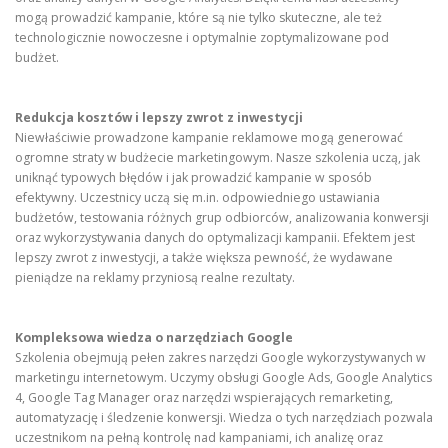
mogą prowadzić kampanie, które są nie tylko skuteczne, ale też
technologicznie nowoczesne i optymalnie zoptymalizowane pod
budżet.
Redukcja kosztów i lepszy zwrot z inwestycji
Niewłaściwie prowadzone kampanie reklamowe mogą generować
ogromne straty w budżecie marketingowym. Nasze szkolenia uczą, jak
uniknąć typowych błędów i jak prowadzić kampanie w sposób
efektywny. Uczestnicy uczą się m.in. odpowiedniego ustawiania
budżetów, testowania różnych grup odbiorców, analizowania konwersji
oraz wykorzystywania danych do optymalizacji kampanii. Efektem jest
lepszy zwrot z inwestycji, a także większa pewność, że wydawane
pieniądze na reklamy przyniosą realne rezultaty.
Kompleksowa wiedza o narzędziach Google
Szkolenia obejmują pełen zakres narzędzi Google wykorzystywanych w
marketingu internetowym. Uczymy obsługi Google Ads, Google Analytics
4, Google Tag Manager oraz narzędzi wspierających remarketing,
automatyzację i śledzenie konwersji. Wiedza o tych narzędziach pozwala
uczestnikom na pełną kontrolę nad kampaniami, ich analizę oraz