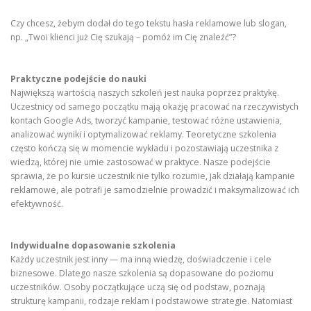
Czy chcesz, żebym dodał do tego tekstu hasła reklamowe lub slogan,
np. „Twoi klienci już Cię szukają – pomóż im Cię znaleźć”?
Praktyczne podejście do nauki
Największą wartością naszych szkoleń jest nauka poprzez praktykę.
Uczestnicy od samego początku mają okazję pracować na rzeczywistych
kontach Google Ads, tworzyć kampanie, testować różne ustawienia,
analizować wyniki i optymalizować reklamy. Teoretyczne szkolenia
często kończą się w momencie wykładu i pozostawiają uczestnika z
wiedzą, której nie umie zastosować w praktyce. Nasze podejście
sprawia, że po kursie uczestnik nie tylko rozumie, jak działają kampanie
reklamowe, ale potrafi je samodzielnie prowadzić i maksymalizować ich
efektywność.
Indywidualne dopasowanie szkolenia
Każdy uczestnik jest inny — ma inną wiedzę, doświadczenie i cele
biznesowe. Dlatego nasze szkolenia są dopasowane do poziomu
uczestników. Osoby początkujące uczą się od podstaw, poznają
strukturę kampanii, rodzaje reklam i podstawowe strategie. Natomiast