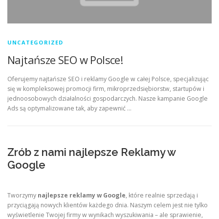
UNCATEGORIZED
Najtańsze SEO w Polsce!
Oferujemy najtańsze SEO i reklamy Google w całej Polsce, specjalizując
się w kompleksowej promocji firm, mikroprzedsiębiorstw, startupów i
jednoosobowych działalności gospodarczych. Nasze kampanie Google
Ads są optymalizowane tak, aby zapewnić …
Zrób z nami najlepsze Reklamy w
Google
Tworzymy
najlepsze reklamy w Google
, które realnie sprzedają i
przyciągają nowych klientów każdego dnia. Naszym celem jest nie tylko
wyświetlenie Twojej firmy w wynikach wyszukiwania – ale sprawienie,