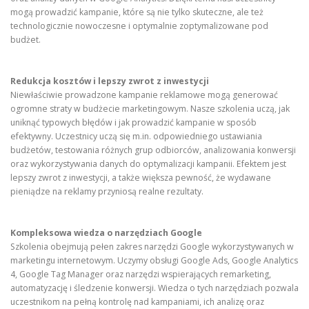
mogą prowadzić kampanie, które są nie tylko skuteczne, ale też
technologicznie nowoczesne i optymalnie zoptymalizowane pod
budżet.
Redukcja kosztów i lepszy zwrot z inwestycji
Niewłaściwie prowadzone kampanie reklamowe mogą generować
ogromne straty w budżecie marketingowym. Nasze szkolenia uczą, jak
uniknąć typowych błędów i jak prowadzić kampanie w sposób
efektywny. Uczestnicy uczą się m.in. odpowiedniego ustawiania
budżetów, testowania różnych grup odbiorców, analizowania konwersji
oraz wykorzystywania danych do optymalizacji kampanii. Efektem jest
lepszy zwrot z inwestycji, a także większa pewność, że wydawane
pieniądze na reklamy przyniosą realne rezultaty.
Kompleksowa wiedza o narzędziach Google
Szkolenia obejmują pełen zakres narzędzi Google wykorzystywanych w
marketingu internetowym. Uczymy obsługi Google Ads, Google Analytics
4, Google Tag Manager oraz narzędzi wspierających remarketing,
automatyzację i śledzenie konwersji. Wiedza o tych narzędziach pozwala
uczestnikom na pełną kontrolę nad kampaniami, ich analizę oraz