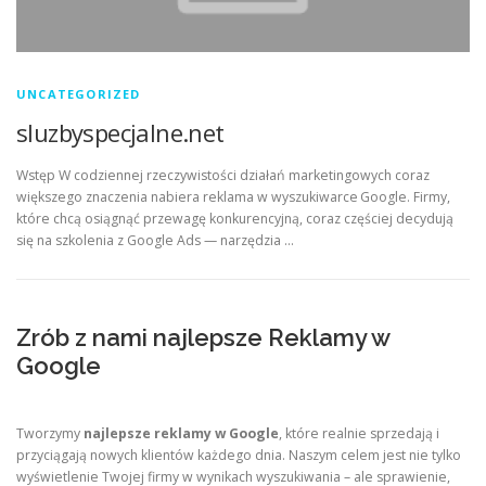
UNCATEGORIZED
sluzbyspecjalne.net
Wstęp W codziennej rzeczywistości działań marketingowych coraz
większego znaczenia nabiera reklama w wyszukiwarce Google. Firmy,
które chcą osiągnąć przewagę konkurencyjną, coraz częściej decydują
się na szkolenia z Google Ads — narzędzia …
Zrób z nami najlepsze Reklamy w
Google
Tworzymy
najlepsze reklamy w Google
, które realnie sprzedają i
przyciągają nowych klientów każdego dnia. Naszym celem jest nie tylko
wyświetlenie Twojej firmy w wynikach wyszukiwania – ale sprawienie,