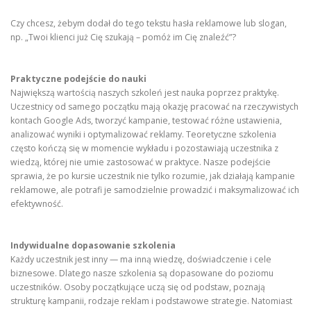
Czy chcesz, żebym dodał do tego tekstu hasła reklamowe lub slogan,
np. „Twoi klienci już Cię szukają – pomóż im Cię znaleźć”?
Praktyczne podejście do nauki
Największą wartością naszych szkoleń jest nauka poprzez praktykę.
Uczestnicy od samego początku mają okazję pracować na rzeczywistych
kontach Google Ads, tworzyć kampanie, testować różne ustawienia,
analizować wyniki i optymalizować reklamy. Teoretyczne szkolenia
często kończą się w momencie wykładu i pozostawiają uczestnika z
wiedzą, której nie umie zastosować w praktyce. Nasze podejście
sprawia, że po kursie uczestnik nie tylko rozumie, jak działają kampanie
reklamowe, ale potrafi je samodzielnie prowadzić i maksymalizować ich
efektywność.
Indywidualne dopasowanie szkolenia
Każdy uczestnik jest inny — ma inną wiedzę, doświadczenie i cele
biznesowe. Dlatego nasze szkolenia są dopasowane do poziomu
uczestników. Osoby początkujące uczą się od podstaw, poznają
strukturę kampanii, rodzaje reklam i podstawowe strategie. Natomiast