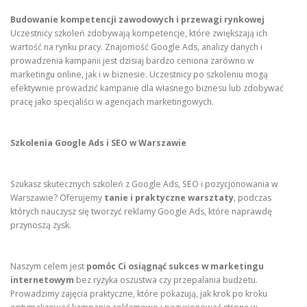
Budowanie kompetencji zawodowych i przewagi rynkowej
Uczestnicy szkoleń zdobywają kompetencje, które zwiększają ich
wartość na rynku pracy. Znajomość Google Ads, analizy danych i
prowadzenia kampanii jest dzisiaj bardzo ceniona zarówno w
marketingu online, jak i w biznesie. Uczestnicy po szkoleniu mogą
efektywnie prowadzić kampanie dla własnego biznesu lub zdobywać
pracę jako specjaliści w agencjach marketingowych.
Szkolenia Google Ads i SEO w Warszawie
Szukasz skutecznych szkoleń z Google Ads, SEO i pozycjonowania w
Warszawie? Oferujemy
tanie i praktyczne warsztaty
, podczas
których nauczysz się tworzyć reklamy Google Ads, które naprawdę
przynoszą zysk.
Naszym celem jest
pomóc Ci osiągnąć sukces w marketingu
internetowym
bez ryzyka oszustwa czy przepalania budżetu.
Prowadzimy zajęcia praktyczne, które pokazują, jak krok po kroku