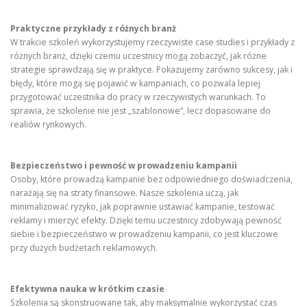
Praktyczne przykłady z różnych branż
W trakcie szkoleń wykorzystujemy rzeczywiste case studies i przykłady z
różnych branż, dzięki czemu uczestnicy mogą zobaczyć, jak różne
strategie sprawdzają się w praktyce. Pokazujemy zarówno sukcesy, jak i
błędy, które mogą się pojawić w kampaniach, co pozwala lepiej
przygotować uczestnika do pracy w rzeczywistych warunkach. To
sprawia, że szkolenie nie jest „szablonowe”, lecz dopasowane do
realiów rynkowych.
Bezpieczeństwo i pewność w prowadzeniu kampanii
Osoby, które prowadzą kampanie bez odpowiedniego doświadczenia,
narażają się na straty finansowe. Nasze szkolenia uczą, jak
minimalizować ryzyko, jak poprawnie ustawiać kampanie, testować
reklamy i mierzyć efekty. Dzięki temu uczestnicy zdobywają pewność
siebie i bezpieczeństwo w prowadzeniu kampanii, co jest kluczowe
przy dużych budżetach reklamowych.
Efektywna nauka w krótkim czasie
Szkolenia są skonstruowane tak, aby maksymalnie wykorzystać czas