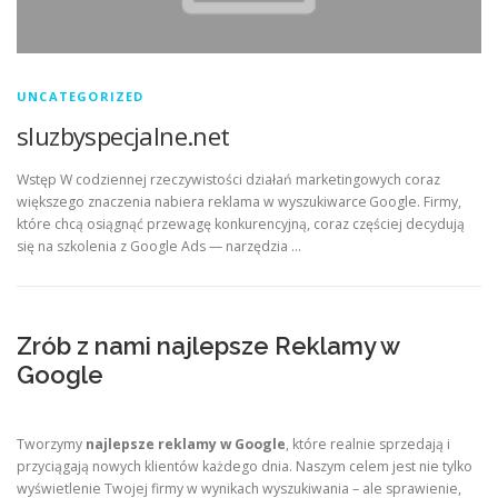
UNCATEGORIZED
sluzbyspecjalne.net
Wstęp W codziennej rzeczywistości działań marketingowych coraz
większego znaczenia nabiera reklama w wyszukiwarce Google. Firmy,
które chcą osiągnąć przewagę konkurencyjną, coraz częściej decydują
się na szkolenia z Google Ads — narzędzia …
Zrób z nami najlepsze Reklamy w
Google
Tworzymy
najlepsze reklamy w Google
, które realnie sprzedają i
przyciągają nowych klientów każdego dnia. Naszym celem jest nie tylko
wyświetlenie Twojej firmy w wynikach wyszukiwania – ale sprawienie,