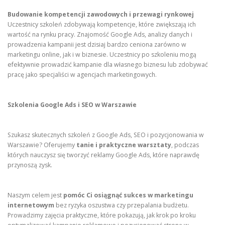
Budowanie kompetencji zawodowych i przewagi rynkowej
Uczestnicy szkoleń zdobywają kompetencje, które zwiększają ich
wartość na rynku pracy. Znajomość Google Ads, analizy danych i
prowadzenia kampanii jest dzisiaj bardzo ceniona zarówno w
marketingu online, jak i w biznesie. Uczestnicy po szkoleniu mogą
efektywnie prowadzić kampanie dla własnego biznesu lub zdobywać
pracę jako specjaliści w agencjach marketingowych.
Szkolenia Google Ads i SEO w Warszawie
Szukasz skutecznych szkoleń z Google Ads, SEO i pozycjonowania w
Warszawie? Oferujemy
tanie i praktyczne warsztaty
, podczas
których nauczysz się tworzyć reklamy Google Ads, które naprawdę
przynoszą zysk.
Naszym celem jest
pomóc Ci osiągnąć sukces w marketingu
internetowym
bez ryzyka oszustwa czy przepalania budżetu.
Prowadzimy zajęcia praktyczne, które pokazują, jak krok po kroku