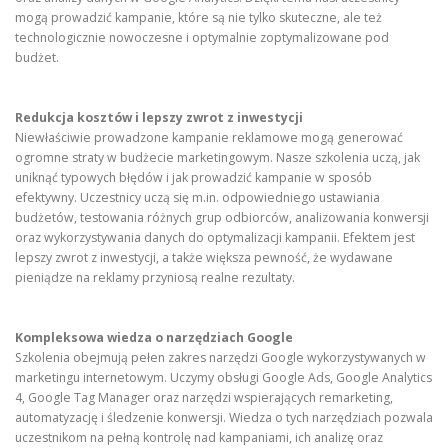
mogą prowadzić kampanie, które są nie tylko skuteczne, ale też
technologicznie nowoczesne i optymalnie zoptymalizowane pod
budżet.
Redukcja kosztów i lepszy zwrot z inwestycji
Niewłaściwie prowadzone kampanie reklamowe mogą generować
ogromne straty w budżecie marketingowym. Nasze szkolenia uczą, jak
uniknąć typowych błędów i jak prowadzić kampanie w sposób
efektywny. Uczestnicy uczą się m.in. odpowiedniego ustawiania
budżetów, testowania różnych grup odbiorców, analizowania konwersji
oraz wykorzystywania danych do optymalizacji kampanii. Efektem jest
lepszy zwrot z inwestycji, a także większa pewność, że wydawane
pieniądze na reklamy przyniosą realne rezultaty.
Kompleksowa wiedza o narzędziach Google
Szkolenia obejmują pełen zakres narzędzi Google wykorzystywanych w
marketingu internetowym. Uczymy obsługi Google Ads, Google Analytics
4, Google Tag Manager oraz narzędzi wspierających remarketing,
automatyzację i śledzenie konwersji. Wiedza o tych narzędziach pozwala
uczestnikom na pełną kontrolę nad kampaniami, ich analizę oraz