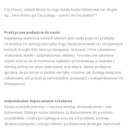
Czy chcesz, żebym dodał do tego tekstu hasła reklamowe lub slogan,
np. „Twoi klienci już Cię szukają – pomóż im Cię znaleźć”?
Praktyczne podejście do nauki
Największą wartością naszych szkoleń jest nauka poprzez praktykę.
Uczestnicy od samego początku mają okazję pracować na rzeczywistych
kontach Google Ads, tworzyć kampanie, testować różne ustawienia,
analizować wyniki i optymalizować reklamy. Teoretyczne szkolenia
często kończą się w momencie wykładu i pozostawiają uczestnika z
wiedzą, której nie umie zastosować w praktyce. Nasze podejście
sprawia, że po kursie uczestnik nie tylko rozumie, jak działają kampanie
reklamowe, ale potrafi je samodzielnie prowadzić i maksymalizować ich
efektywność.
Indywidualne dopasowanie szkolenia
Każdy uczestnik jest inny — ma inną wiedzę, doświadczenie i cele
biznesowe. Dlatego nasze szkolenia są dopasowane do poziomu
uczestników. Osoby początkujące uczą się od podstaw, poznają
strukturę kampanii, rodzaje reklam i podstawowe strategie. Natomiast