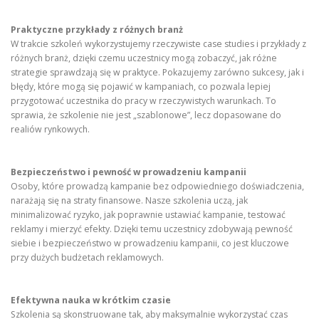
Praktyczne przykłady z różnych branż
W trakcie szkoleń wykorzystujemy rzeczywiste case studies i przykłady z
różnych branż, dzięki czemu uczestnicy mogą zobaczyć, jak różne
strategie sprawdzają się w praktyce. Pokazujemy zarówno sukcesy, jak i
błędy, które mogą się pojawić w kampaniach, co pozwala lepiej
przygotować uczestnika do pracy w rzeczywistych warunkach. To
sprawia, że szkolenie nie jest „szablonowe”, lecz dopasowane do
realiów rynkowych.
Bezpieczeństwo i pewność w prowadzeniu kampanii
Osoby, które prowadzą kampanie bez odpowiedniego doświadczenia,
narażają się na straty finansowe. Nasze szkolenia uczą, jak
minimalizować ryzyko, jak poprawnie ustawiać kampanie, testować
reklamy i mierzyć efekty. Dzięki temu uczestnicy zdobywają pewność
siebie i bezpieczeństwo w prowadzeniu kampanii, co jest kluczowe
przy dużych budżetach reklamowych.
Efektywna nauka w krótkim czasie
Szkolenia są skonstruowane tak, aby maksymalnie wykorzystać czas