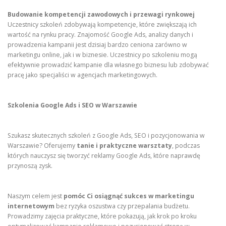
Budowanie kompetencji zawodowych i przewagi rynkowej
Uczestnicy szkoleń zdobywają kompetencje, które zwiększają ich
wartość na rynku pracy. Znajomość Google Ads, analizy danych i
prowadzenia kampanii jest dzisiaj bardzo ceniona zarówno w
marketingu online, jak i w biznesie. Uczestnicy po szkoleniu mogą
efektywnie prowadzić kampanie dla własnego biznesu lub zdobywać
pracę jako specjaliści w agencjach marketingowych.
Szkolenia Google Ads i SEO w Warszawie
Szukasz skutecznych szkoleń z Google Ads, SEO i pozycjonowania w
Warszawie? Oferujemy
tanie i praktyczne warsztaty
, podczas
których nauczysz się tworzyć reklamy Google Ads, które naprawdę
przynoszą zysk.
Naszym celem jest
pomóc Ci osiągnąć sukces w marketingu
internetowym
bez ryzyka oszustwa czy przepalania budżetu.
Prowadzimy zajęcia praktyczne, które pokazują, jak krok po kroku