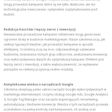
mogą prowadzić kampanie, które są nie tylko skuteczne, ale też
technologicznie nowoczesne i optymalnie zoptymalizowane pod
budżet.
Redukcja kosztów i lepszy zwrot z inwestycji
Niewłaściwie prowadzone kampanie reklamowe mogą generować
ogromne straty w budżecie marketingowym. Nasze szkolenia uczą, jak
uniknąć typowych błędów i jak prowadzić kampanie w sposób
efektywny. Uczestnicy uczą się m.in. odpowiedniego ustawiania
budżetów, testowania różnych grup odbiorców, analizowania konwersji
oraz wykorzystywania danych do optymalizacji kampanii. Efektem jest
lepszy zwrot z inwestycji, a także większa pewność, że wydawane
pieniądze na reklamy przyniosą realne rezultaty.
Kompleksowa wiedza o narzędziach Google
Szkolenia obejmują pełen zakres narzędzi Google wykorzystywanych w
marketingu internetowym. Uczymy obsługi Google Ads, Google Analytics
4, Google Tag Manager oraz narzędzi wspierających remarketing,
automatyzację i śledzenie konwersji. Wiedza o tych narzędziach pozwala
uczestnikom na pełną kontrolę nad kampaniami, ich analizę oraz