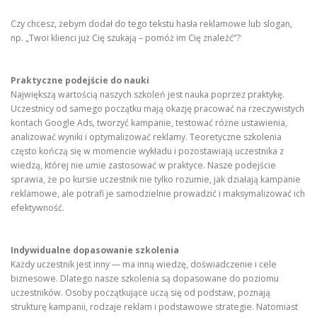
Czy chcesz, żebym dodał do tego tekstu hasła reklamowe lub slogan,
np. „Twoi klienci już Cię szukają – pomóż im Cię znaleźć”?
Praktyczne podejście do nauki
Największą wartością naszych szkoleń jest nauka poprzez praktykę.
Uczestnicy od samego początku mają okazję pracować na rzeczywistych
kontach Google Ads, tworzyć kampanie, testować różne ustawienia,
analizować wyniki i optymalizować reklamy. Teoretyczne szkolenia
często kończą się w momencie wykładu i pozostawiają uczestnika z
wiedzą, której nie umie zastosować w praktyce. Nasze podejście
sprawia, że po kursie uczestnik nie tylko rozumie, jak działają kampanie
reklamowe, ale potrafi je samodzielnie prowadzić i maksymalizować ich
efektywność.
Indywidualne dopasowanie szkolenia
Każdy uczestnik jest inny — ma inną wiedzę, doświadczenie i cele
biznesowe. Dlatego nasze szkolenia są dopasowane do poziomu
uczestników. Osoby początkujące uczą się od podstaw, poznają
strukturę kampanii, rodzaje reklam i podstawowe strategie. Natomiast