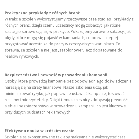
Praktyczne przykłady z różnych branż
W trakcie szkoleń wykorzystujemy rzeczywiste case studies i przykłady z
różnych branż, dzięki czemu uczestnicy mogą zobaczyć, jak różne
strategie sprawdzają się w praktyce. Pokazujemy zarówno sukcesy, jak i
błędy, które mogą się pojawić w kampaniach, co pozwala lepiej
przygotować uczestnika do pracy w rzeczywistych warunkach. To
sprawia, że szkolenie nie jest „szablonowe”, lecz dopasowane do
realiów rynkowych.
Bezpieczeństwo i pewność w prowadzeniu kampanii
Osoby, które prowadzą kampanie bez odpowiedniego doświadczenia,
narażają się na straty finansowe. Nasze szkolenia uczą, jak
minimalizować ryzyko, jak poprawnie ustawiać kampanie, testować
reklamy i mierzyć efekty. Dzięki temu uczestnicy zdobywają pewność
siebie i bezpieczeństwo w prowadzeniu kampanii, co jest kluczowe
przy dużych budżetach reklamowych.
Efektywna nauka w krótkim czasie
Szkolenia są skonstruowane tak, aby maksymalnie wykorzystać czas