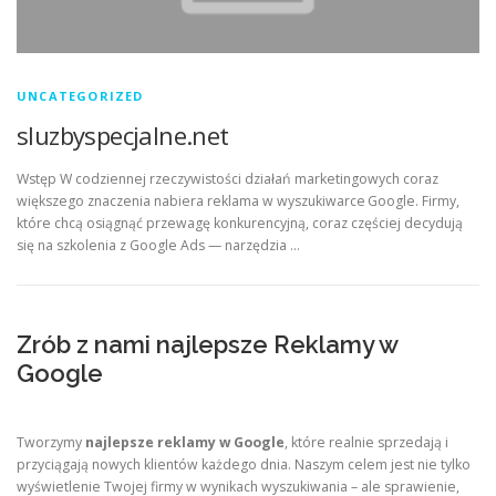
UNCATEGORIZED
sluzbyspecjalne.net
Wstęp W codziennej rzeczywistości działań marketingowych coraz
większego znaczenia nabiera reklama w wyszukiwarce Google. Firmy,
które chcą osiągnąć przewagę konkurencyjną, coraz częściej decydują
się na szkolenia z Google Ads — narzędzia …
Zrób z nami najlepsze Reklamy w
Google
Tworzymy
najlepsze reklamy w Google
, które realnie sprzedają i
przyciągają nowych klientów każdego dnia. Naszym celem jest nie tylko
wyświetlenie Twojej firmy w wynikach wyszukiwania – ale sprawienie,