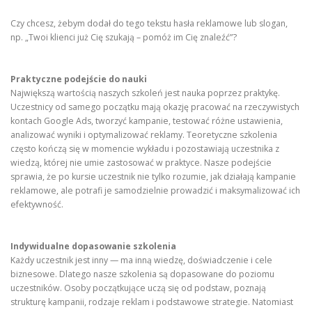
Czy chcesz, żebym dodał do tego tekstu hasła reklamowe lub slogan,
np. „Twoi klienci już Cię szukają – pomóż im Cię znaleźć”?
Praktyczne podejście do nauki
Największą wartością naszych szkoleń jest nauka poprzez praktykę.
Uczestnicy od samego początku mają okazję pracować na rzeczywistych
kontach Google Ads, tworzyć kampanie, testować różne ustawienia,
analizować wyniki i optymalizować reklamy. Teoretyczne szkolenia
często kończą się w momencie wykładu i pozostawiają uczestnika z
wiedzą, której nie umie zastosować w praktyce. Nasze podejście
sprawia, że po kursie uczestnik nie tylko rozumie, jak działają kampanie
reklamowe, ale potrafi je samodzielnie prowadzić i maksymalizować ich
efektywność.
Indywidualne dopasowanie szkolenia
Każdy uczestnik jest inny — ma inną wiedzę, doświadczenie i cele
biznesowe. Dlatego nasze szkolenia są dopasowane do poziomu
uczestników. Osoby początkujące uczą się od podstaw, poznają
strukturę kampanii, rodzaje reklam i podstawowe strategie. Natomiast