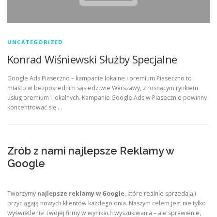
UNCATEGORIZED
Konrad Wiśniewski Służby Specjalne
Google Ads Piaseczno – kampanie lokalne i premium Piaseczno to
miasto w bezpośrednim sąsiedztwie Warszawy, z rosnącym rynkiem
usług premium i lokalnych. Kampanie Google Ads w Piasecznie powinny
koncentrować się …
Zrób z nami najlepsze Reklamy w
Google
Tworzymy
najlepsze reklamy w Google
, które realnie sprzedają i
przyciągają nowych klientów każdego dnia. Naszym celem jest nie tylko
wyświetlenie Twojej firmy w wynikach wyszukiwania – ale sprawienie,