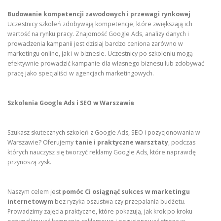
Budowanie kompetencji zawodowych i przewagi rynkowej
Uczestnicy szkoleń zdobywają kompetencje, które zwiększają ich
wartość na rynku pracy. Znajomość Google Ads, analizy danych i
prowadzenia kampanii jest dzisiaj bardzo ceniona zarówno w
marketingu online, jak i w biznesie. Uczestnicy po szkoleniu mogą
efektywnie prowadzić kampanie dla własnego biznesu lub zdobywać
pracę jako specjaliści w agencjach marketingowych.
Szkolenia Google Ads i SEO w Warszawie
Szukasz skutecznych szkoleń z Google Ads, SEO i pozycjonowania w
Warszawie? Oferujemy
tanie i praktyczne warsztaty
, podczas
których nauczysz się tworzyć reklamy Google Ads, które naprawdę
przynoszą zysk.
Naszym celem jest
pomóc Ci osiągnąć sukces w marketingu
internetowym
bez ryzyka oszustwa czy przepalania budżetu.
Prowadzimy zajęcia praktyczne, które pokazują, jak krok po kroku