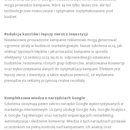
mogą prowadzić kampanie, które są nie tylko skuteczne, ale też
technologicznie nowoczesne i optymalnie zoptymalizowane pod
budżet.
Redukcja kosztów i lepszy zwrot z inwestycji
Niewłaściwie prowadzone kampanie reklamowe mogą generować
ogromne straty w budżecie marketingowym. Nasze szkolenia uczą, jak
uniknąć typowych błędów i jak prowadzić kampanie w sposób
efektywny. Uczestnicy uczą się m.in. odpowiedniego ustawiania
budżetów, testowania różnych grup odbiorców, analizowania konwersji
oraz wykorzystywania danych do optymalizacji kampanii. Efektem jest
lepszy zwrot z inwestycji, a także większa pewność, że wydawane
pieniądze na reklamy przyniosą realne rezultaty.
Kompleksowa wiedza o narzędziach Google
Szkolenia obejmują pełen zakres narzędzi Google wykorzystywanych w
marketingu internetowym. Uczymy obsługi Google Ads, Google Analytics
4, Google Tag Manager oraz narzędzi wspierających remarketing,
automatyzację i śledzenie konwersji. Wiedza o tych narzędziach pozwala
uczestnikom na pełną kontrolę nad kampaniami, ich analizę oraz