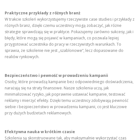
Praktyczne przykłady z różnych branż
W trakcie szkoleń wykorzystujemy rzeczywiste case studies i przykłady z
różnych branż, dzięki czemu uczestnicy mogą zobaczyć, jak różne
strategie sprawdzają się w praktyce. Pokazujemy zarówno sukcesy, jak i
błędy, które mogą się pojawić w kampaniach, co pozwala lepiej
przygotować uczestnika do pracy w rzeczywistych warunkach. To
sprawia, że szkolenie nie jest „szablonowe”, lecz dopasowane do
realiów rynkowych.
Bezpieczeństwo i pewność w prowadzeniu kampanii
Osoby, które prowadzą kampanie bez odpowiedniego doświadczenia,
narażają się na straty finansowe. Nasze szkolenia uczą, jak
minimalizować ryzyko, jak poprawnie ustawiać kampanie, testować
reklamy i mierzyć efekty. Dzięki temu uczestnicy zdobywają pewność
siebie i bezpieczeństwo w prowadzeniu kampanii, co jest kluczowe
przy dużych budżetach reklamowych.
Efektywna nauka w krótkim czasie
Szkolenia są skonstruowane tak, aby maksymalnie wykorzystać czas