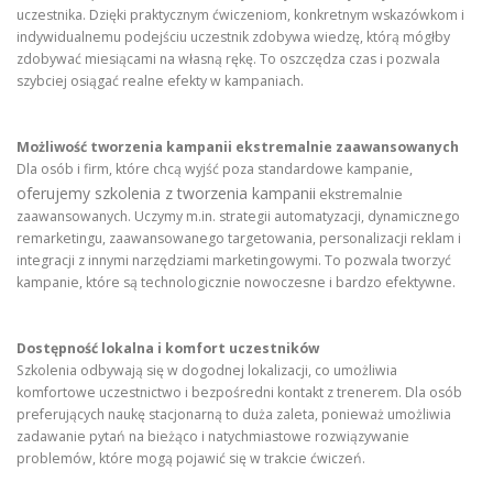
uczestnika. Dzięki praktycznym ćwiczeniom, konkretnym wskazówkom i
indywidualnemu podejściu uczestnik zdobywa wiedzę, którą mógłby
zdobywać miesiącami na własną rękę. To oszczędza czas i pozwala
szybciej osiągać realne efekty w kampaniach.
Możliwość tworzenia kampanii ekstremalnie zaawansowanych
Dla osób i firm, które chcą wyjść poza standardowe kampanie,
oferujemy szkolenia z tworzenia kampanii
ekstremalnie
zaawansowanych. Uczymy m.in. strategii automatyzacji, dynamicznego
remarketingu, zaawansowanego targetowania, personalizacji reklam i
integracji z innymi narzędziami marketingowymi. To pozwala tworzyć
kampanie, które są technologicznie nowoczesne i bardzo efektywne.
Dostępność lokalna i komfort uczestników
Szkolenia odbywają się w dogodnej lokalizacji, co umożliwia
komfortowe uczestnictwo i bezpośredni kontakt z trenerem. Dla osób
preferujących naukę stacjonarną to duża zaleta, ponieważ umożliwia
zadawanie pytań na bieżąco i natychmiastowe rozwiązywanie
problemów, które mogą pojawić się w trakcie ćwiczeń.