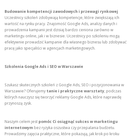
Budowanie kompetencji zawodowych i przewagi rynkowej
Uczestnicy szkoleń zdobywają kompetencje, które zwiększają ich
wartość na rynku pracy. Znajomość Google Ads, analizy danych i
prowadzenia kampanii jest dzisiaj bardzo ceniona zarówno w
marketingu online, jak i w biznesie. Uczestnicy po szkoleniu mogą
efektywnie prowadzić kampanie dla własnego biznesu lub zdobywać
pracę jako specjaliści w agencjach marketingowych.
Szkolenia Google Ads i SEO w Warszawie
Szukasz skutecznych szkoleń z Google Ads, SEO i pozycjonowania w
Warszawie? Oferujemy
tanie i praktyczne warsztaty
, podczas
których nauczysz się tworzyć reklamy Google Ads, które naprawdę
przynoszą zysk.
Naszym celem jest
pomóc Ci osiągnąć sukces w marketingu
internetowym
bez ryzyka oszustwa czy przepalania budżetu.
Prowadzimy zajęcia praktyczne, które pokazują, jak krok po kroku