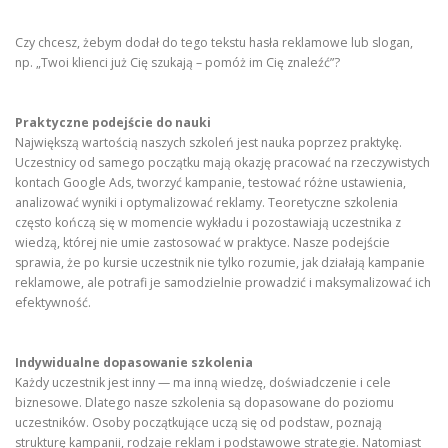
Czy chcesz, żebym dodał do tego tekstu hasła reklamowe lub slogan,
np. „Twoi klienci już Cię szukają – pomóż im Cię znaleźć”?
Praktyczne podejście do nauki
Największą wartością naszych szkoleń jest nauka poprzez praktykę.
Uczestnicy od samego początku mają okazję pracować na rzeczywistych
kontach Google Ads, tworzyć kampanie, testować różne ustawienia,
analizować wyniki i optymalizować reklamy. Teoretyczne szkolenia
często kończą się w momencie wykładu i pozostawiają uczestnika z
wiedzą, której nie umie zastosować w praktyce. Nasze podejście
sprawia, że po kursie uczestnik nie tylko rozumie, jak działają kampanie
reklamowe, ale potrafi je samodzielnie prowadzić i maksymalizować ich
efektywność.
Indywidualne dopasowanie szkolenia
Każdy uczestnik jest inny — ma inną wiedzę, doświadczenie i cele
biznesowe. Dlatego nasze szkolenia są dopasowane do poziomu
uczestników. Osoby początkujące uczą się od podstaw, poznają
strukturę kampanii, rodzaje reklam i podstawowe strategie. Natomiast