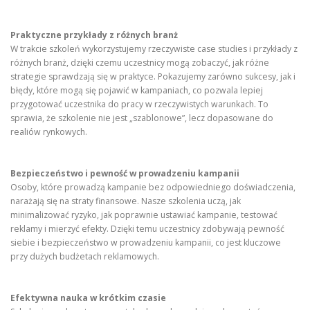
Praktyczne przykłady z różnych branż
W trakcie szkoleń wykorzystujemy rzeczywiste case studies i przykłady z
różnych branż, dzięki czemu uczestnicy mogą zobaczyć, jak różne
strategie sprawdzają się w praktyce. Pokazujemy zarówno sukcesy, jak i
błędy, które mogą się pojawić w kampaniach, co pozwala lepiej
przygotować uczestnika do pracy w rzeczywistych warunkach. To
sprawia, że szkolenie nie jest „szablonowe”, lecz dopasowane do
realiów rynkowych.
Bezpieczeństwo i pewność w prowadzeniu kampanii
Osoby, które prowadzą kampanie bez odpowiedniego doświadczenia,
narażają się na straty finansowe. Nasze szkolenia uczą, jak
minimalizować ryzyko, jak poprawnie ustawiać kampanie, testować
reklamy i mierzyć efekty. Dzięki temu uczestnicy zdobywają pewność
siebie i bezpieczeństwo w prowadzeniu kampanii, co jest kluczowe
przy dużych budżetach reklamowych.
Efektywna nauka w krótkim czasie