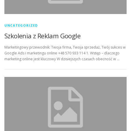
UNCATEGORIZED
Szkolenia z Reklam Google
Marketingowy przewodnik: Twoja firma, Twoja sprzedaż, Twój sukces w
Google Ads i marketingu online +48 570 933 114 1. Wstęp – dlaczego
marketing online jest kluczowy W dzisiejszych czasach obecność w …