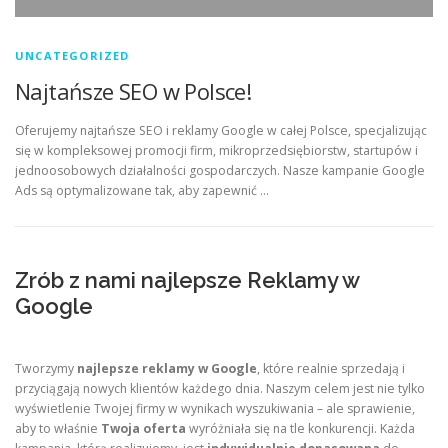
UNCATEGORIZED
Najtańsze SEO w Polsce!
Oferujemy najtańsze SEO i reklamy Google w całej Polsce, specjalizując
się w kompleksowej promocji firm, mikroprzedsiębiorstw, startupów i
jednoosobowych działalności gospodarczych. Nasze kampanie Google
Ads są optymalizowane tak, aby zapewnić …
Zrób z nami najlepsze Reklamy w
Google
Tworzymy
najlepsze reklamy w Google
, które realnie sprzedają i
przyciągają nowych klientów każdego dnia. Naszym celem jest nie tylko
wyświetlenie Twojej firmy w wynikach wyszukiwania – ale sprawienie,
aby to właśnie
Twoja oferta
wyróżniała się na tle konkurencji. Każda