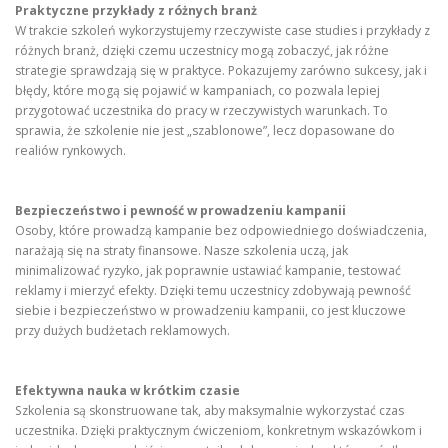
Praktyczne przykłady z różnych branż
W trakcie szkoleń wykorzystujemy rzeczywiste case studies i przykłady z
różnych branż, dzięki czemu uczestnicy mogą zobaczyć, jak różne
strategie sprawdzają się w praktyce. Pokazujemy zarówno sukcesy, jak i
błędy, które mogą się pojawić w kampaniach, co pozwala lepiej
przygotować uczestnika do pracy w rzeczywistych warunkach. To
sprawia, że szkolenie nie jest „szablonowe”, lecz dopasowane do
realiów rynkowych.
Bezpieczeństwo i pewność w prowadzeniu kampanii
Osoby, które prowadzą kampanie bez odpowiedniego doświadczenia,
narażają się na straty finansowe. Nasze szkolenia uczą, jak
minimalizować ryzyko, jak poprawnie ustawiać kampanie, testować
reklamy i mierzyć efekty. Dzięki temu uczestnicy zdobywają pewność
siebie i bezpieczeństwo w prowadzeniu kampanii, co jest kluczowe
przy dużych budżetach reklamowych.
Efektywna nauka w krótkim czasie
Szkolenia są skonstruowane tak, aby maksymalnie wykorzystać czas
uczestnika. Dzięki praktycznym ćwiczeniom, konkretnym wskazówkom i