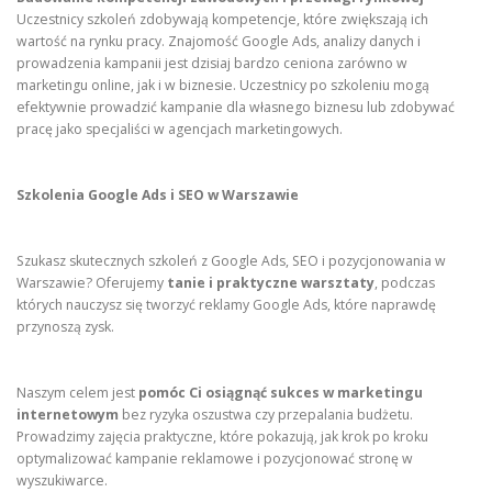
Uczestnicy szkoleń zdobywają kompetencje, które zwiększają ich
wartość na rynku pracy. Znajomość Google Ads, analizy danych i
prowadzenia kampanii jest dzisiaj bardzo ceniona zarówno w
marketingu online, jak i w biznesie. Uczestnicy po szkoleniu mogą
efektywnie prowadzić kampanie dla własnego biznesu lub zdobywać
pracę jako specjaliści w agencjach marketingowych.
Szkolenia Google Ads i SEO w Warszawie
Szukasz skutecznych szkoleń z Google Ads, SEO i pozycjonowania w
Warszawie? Oferujemy
tanie i praktyczne warsztaty
, podczas
których nauczysz się tworzyć reklamy Google Ads, które naprawdę
przynoszą zysk.
Naszym celem jest
pomóc Ci osiągnąć sukces w marketingu
internetowym
bez ryzyka oszustwa czy przepalania budżetu.
Prowadzimy zajęcia praktyczne, które pokazują, jak krok po kroku
optymalizować kampanie reklamowe i pozycjonować stronę w
wyszukiwarce.