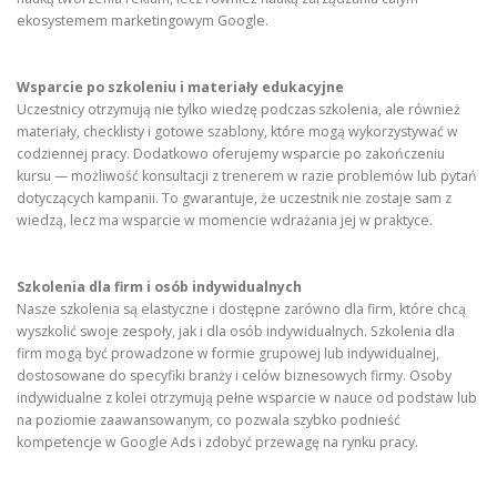
ekosystemem marketingowym Google.
Wsparcie po szkoleniu i materiały edukacyjne
Uczestnicy otrzymują nie tylko wiedzę podczas szkolenia, ale również
materiały, checklisty i gotowe szablony, które mogą wykorzystywać w
codziennej pracy. Dodatkowo oferujemy wsparcie po zakończeniu
kursu — możliwość konsultacji z trenerem w razie problemów lub pytań
dotyczących kampanii. To gwarantuje, że uczestnik nie zostaje sam z
wiedzą, lecz ma wsparcie w momencie wdrażania jej w praktyce.
Szkolenia dla firm i osób indywidualnych
Nasze szkolenia są elastyczne i dostępne zarówno dla firm, które chcą
wyszkolić swoje zespoły, jak i dla osób indywidualnych. Szkolenia dla
firm mogą być prowadzone w formie grupowej lub indywidualnej,
dostosowane do specyfiki branży i celów biznesowych firmy. Osoby
indywidualne z kolei otrzymują pełne wsparcie w nauce od podstaw lub
na poziomie zaawansowanym, co pozwala szybko podnieść
kompetencje w Google Ads i zdobyć przewagę na rynku pracy.