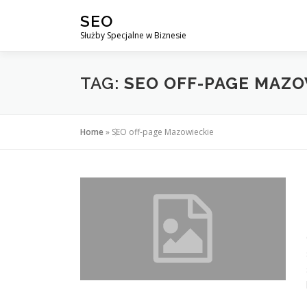
Przejdź
SEO
do
Służby Specjalne w Biznesie
treści
TAG:
SEO OFF-PAGE MAZO
Home
»
SEO off-page Mazowieckie