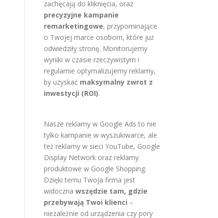
zachęcają do kliknięcia, oraz
precyzyjne kampanie
remarketingowe
, przypominające
o Twojej marce osobom, które już
odwiedziły stronę. Monitorujemy
wyniki w czasie rzeczywistym i
regularnie optymalizujemy reklamy,
by uzyskać
maksymalny zwrot z
inwestycji (ROI)
.
Nasze reklamy w Google Ads to nie
tylko kampanie w wyszukiwarce, ale
też reklamy w sieci YouTube, Google
Display Network oraz reklamy
produktowe w Google Shopping.
Dzięki temu Twoja firma jest
widoczna
wszędzie tam, gdzie
przebywają Twoi klienci
–
niezależnie od urządzenia czy pory