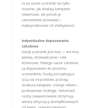
że po kursie uczestnik nie tylko
rozumie, jak działają kampanie
reklamowe, ale potrafi je
samodzielnie prowadzić i
maksymalizować ich efektywność.
Indywidualne dopasowanie
szkolenia
Każdy uczestnik jest inny — ma inną
wiedzę, doświadczenie i cele
biznesowe. Dlatego nasze szkolenia
są dopasowane do poziomu
uczestników. Osoby początkujące
uczą się od podstaw, poznają
strukturę kampanii, rodzaje reklam i
podstawowe strategie. Natomiast
osoby zaawansowane otrzymują
wiedzę dotyczącą skomplikowanych
ustawień, zaawansowanego