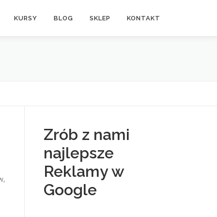
KURSY
BLOG
SKLEP
KONTAKT
Zrób z nami
najlepsze
Reklamy w
w,
Google