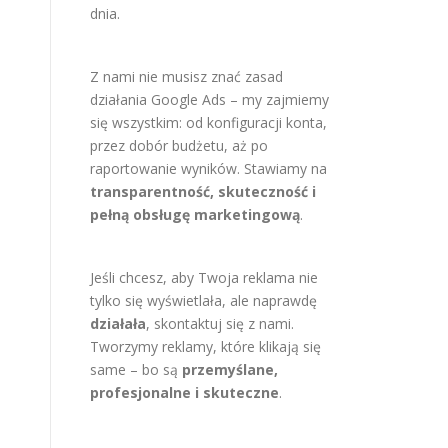
dnia.
Z nami nie musisz znać zasad
działania Google Ads – my zajmiemy
się wszystkim: od konfiguracji konta,
przez dobór budżetu, aż po
raportowanie wyników. Stawiamy na
transparentność, skuteczność i
pełną obsługę marketingową
.
Jeśli chcesz, aby Twoja reklama nie
tylko się wyświetlała, ale naprawdę
działała
, skontaktuj się z nami.
Tworzymy reklamy, które klikają się
same – bo są
przemyślane,
profesjonalne i skuteczne
.