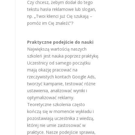
Czy chcesz, żebym dodał do tego
tekstu hasła reklamowe lub slogan,
np. „Twoi klienci już Cię szukają –
pomóż im Cię znaleźć”?
Praktyczne podejście do nauki
Największą wartością naszych
szkoleń jest nauka poprzez praktykę.
Uczestnicy od samego początku
mają okazję pracować na
rzeczywistych kontach Google Ads,
tworzyć kampanie, testować różne
ustawienia, analizować wyniki i
optymalizować reklamy.
Teoretyczne szkolenia często
kończą się w momencie wykładu i
pozostawiają uczestnika z wiedzą,
której nie umie zastosować w
praktyce. Nasze podejście sprawia,