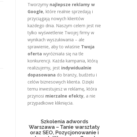
Tworzymy
najlepsze reklamy w
Google
, które realnie sprzedają i
przyciągają nowych klientów
każdego dnia. Naszym celem jest nie
tylko wyświetlenie Twojej firmy w
wynikach wyszukiwania – ale
sprawienie, aby to właśnie
Twoja
oferta
wyróżniała się na tle
konkurencji. Każda kampania, którą
realizujemy, jest
indywidualnie
dopasowana
do branży, budżetu i
celów biznesowych klienta. Dzięki
temu inwestujesz w reklamę, która
przynosi
mierzalne efekty
, a nie
przypadkowe kliknięcia.
Szkolenia adwords
Warszawa – Tanie warsztaty
oraz SEO, Pozycjonowanie i