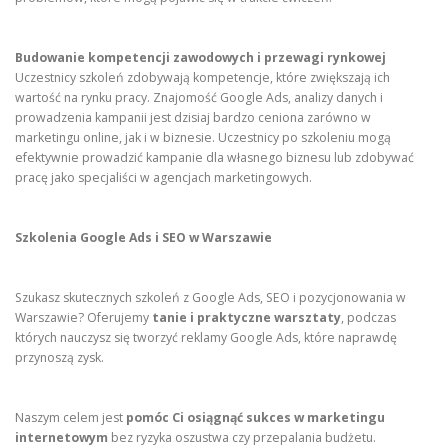
Budowanie kompetencji zawodowych i przewagi rynkowej
Uczestnicy szkoleń zdobywają kompetencje, które zwiększają ich
wartość na rynku pracy. Znajomość Google Ads, analizy danych i
prowadzenia kampanii jest dzisiaj bardzo ceniona zarówno w
marketingu online, jak i w biznesie. Uczestnicy po szkoleniu mogą
efektywnie prowadzić kampanie dla własnego biznesu lub zdobywać
pracę jako specjaliści w agencjach marketingowych.
Szkolenia Google Ads i SEO w Warszawie
Szukasz skutecznych szkoleń z Google Ads, SEO i pozycjonowania w
Warszawie? Oferujemy
tanie i praktyczne warsztaty
, podczas
których nauczysz się tworzyć reklamy Google Ads, które naprawdę
przynoszą zysk.
Naszym celem jest
pomóc Ci osiągnąć sukces w marketingu
internetowym
bez ryzyka oszustwa czy przepalania budżetu.