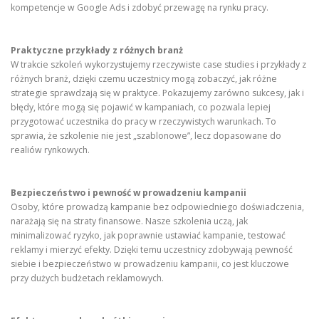
kompetencje w Google Ads i zdobyć przewagę na rynku pracy.
Praktyczne przykłady z różnych branż
W trakcie szkoleń wykorzystujemy rzeczywiste case studies i przykłady z
różnych branż, dzięki czemu uczestnicy mogą zobaczyć, jak różne
strategie sprawdzają się w praktyce. Pokazujemy zarówno sukcesy, jak i
błędy, które mogą się pojawić w kampaniach, co pozwala lepiej
przygotować uczestnika do pracy w rzeczywistych warunkach. To
sprawia, że szkolenie nie jest „szablonowe”, lecz dopasowane do
realiów rynkowych.
Bezpieczeństwo i pewność w prowadzeniu kampanii
Osoby, które prowadzą kampanie bez odpowiedniego doświadczenia,
narażają się na straty finansowe. Nasze szkolenia uczą, jak
minimalizować ryzyko, jak poprawnie ustawiać kampanie, testować
reklamy i mierzyć efekty. Dzięki temu uczestnicy zdobywają pewność
siebie i bezpieczeństwo w prowadzeniu kampanii, co jest kluczowe
przy dużych budżetach reklamowych.