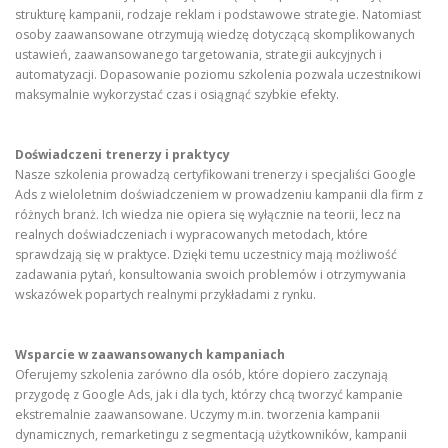
strukturę kampanii, rodzaje reklam i podstawowe strategie. Natomiast
osoby zaawansowane otrzymują wiedzę dotyczącą skomplikowanych
ustawień, zaawansowanego targetowania, strategii aukcyjnych i
automatyzacji. Dopasowanie poziomu szkolenia pozwala uczestnikowi
maksymalnie wykorzystać czas i osiągnąć szybkie efekty.
Doświadczeni trenerzy i praktycy
Nasze szkolenia prowadzą certyfikowani trenerzy i specjaliści Google
Ads z wieloletnim doświadczeniem w prowadzeniu kampanii dla firm z
różnych branż. Ich wiedza nie opiera się wyłącznie na teorii, lecz na
realnych doświadczeniach i wypracowanych metodach, które
sprawdzają się w praktyce. Dzięki temu uczestnicy mają możliwość
zadawania pytań, konsultowania swoich problemów i otrzymywania
wskazówek popartych realnymi przykładami z rynku.
Wsparcie w zaawansowanych kampaniach
Oferujemy szkolenia zarówno dla osób, które dopiero zaczynają
przygodę z Google Ads, jak i dla tych, którzy chcą tworzyć kampanie
ekstremalnie zaawansowane. Uczymy m.in. tworzenia kampanii
dynamicznych, remarketingu z segmentacją użytkowników, kampanii