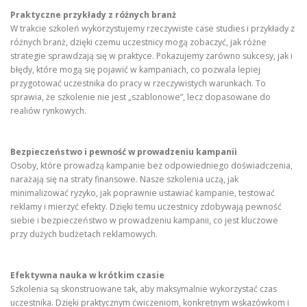
Praktyczne przykłady z różnych branż
W trakcie szkoleń wykorzystujemy rzeczywiste case studies i przykłady z
różnych branż, dzięki czemu uczestnicy mogą zobaczyć, jak różne
strategie sprawdzają się w praktyce. Pokazujemy zarówno sukcesy, jak i
błędy, które mogą się pojawić w kampaniach, co pozwala lepiej
przygotować uczestnika do pracy w rzeczywistych warunkach. To
sprawia, że szkolenie nie jest „szablonowe”, lecz dopasowane do
realiów rynkowych.
Bezpieczeństwo i pewność w prowadzeniu kampanii
Osoby, które prowadzą kampanie bez odpowiedniego doświadczenia,
narażają się na straty finansowe. Nasze szkolenia uczą, jak
minimalizować ryzyko, jak poprawnie ustawiać kampanie, testować
reklamy i mierzyć efekty. Dzięki temu uczestnicy zdobywają pewność
siebie i bezpieczeństwo w prowadzeniu kampanii, co jest kluczowe
przy dużych budżetach reklamowych.
Efektywna nauka w krótkim czasie
Szkolenia są skonstruowane tak, aby maksymalnie wykorzystać czas
uczestnika. Dzięki praktycznym ćwiczeniom, konkretnym wskazówkom i