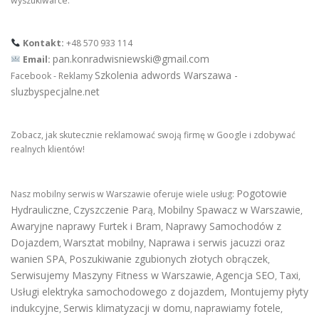
wyszukiwarce.
Kontakt:
+48 570 933 114
pan.konradwisniewski@gmail.com
Email:
Szkolenia adwords Warszawa -
Facebook - Reklamy
sluzbyspecjalne.net
Zobacz, jak skutecznie reklamować swoją firmę w Google i zdobywać
realnych klientów!
Pogotowie
Nasz mobilny serwis w Warszawie oferuje wiele usług:
Hydrauliczne
Czyszczenie Parą
Mobilny Spawacz w Warszawie
,
,
,
Awaryjne naprawy Furtek i Bram
Naprawy Samochodów z
,
Dojazdem
Warsztat mobilny
Naprawa i serwis jacuzzi oraz
,
,
wanien SPA
Poszukiwanie zgubionych złotych obrączek
,
,
Serwisujemy Maszyny Fitness w Warszawie
Agencja SEO
Taxi
,
,
,
Usługi elektryka samochodowego z dojazdem
,
Montujemy płyty
indukcyjne
Serwis klimatyzacji w domu
naprawiamy fotele
,
,
,