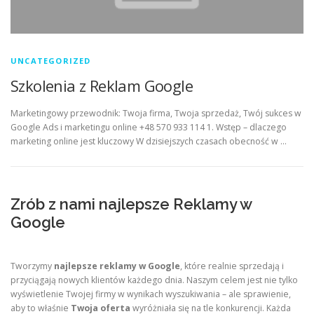
UNCATEGORIZED
Szkolenia z Reklam Google
Marketingowy przewodnik: Twoja firma, Twoja sprzedaż, Twój sukces w
Google Ads i marketingu online +48 570 933 114 1. Wstęp – dlaczego
marketing online jest kluczowy W dzisiejszych czasach obecność w …
Zrób z nami najlepsze Reklamy w
Google
Tworzymy
najlepsze reklamy w Google
, które realnie sprzedają i
przyciągają nowych klientów każdego dnia. Naszym celem jest nie tylko
wyświetlenie Twojej firmy w wynikach wyszukiwania – ale sprawienie,
aby to właśnie
Twoja oferta
wyróżniała się na tle konkurencji. Każda