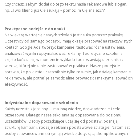
Czy chcesz, żebym dodał do tego tekstu hasła reklamowe lub slogan,
np. „Twoi klienci już Cię szukają – pomóż im Cię znaleźć”?
Praktyczne podejście do nauki
Największą wartością naszych szkoleń jest nauka poprzez praktykę.
Uczestnicy od samego początku mają okazję pracować na rzeczywistych
kontach Google Ads, tworzyć kampanie, testować różne ustawienia,
analizować wyniki i optymalizować reklamy. Teoretyczne szkolenia
często kończą się w momencie wykładu i pozostawiają uczestnika z
wiedzą, której nie umie zastosować w praktyce. Nasze podejście
sprawia, że po kursie uczestnik nie tylko rozumie, jak działają kampanie
reklamowe, ale potrafi je samodzielnie prowadzić i maksymalizować ich
efektywność.
Indywidualne dopasowanie szkolenia
Każdy uczestnik jest inny — ma inną wiedzę, doświadczenie i cele
biznesowe. Dlatego nasze szkolenia są dopasowane do poziomu
uczestników. Osoby początkujące uczą się od podstaw, poznają
strukturę kampanii, rodzaje reklam i podstawowe strategie. Natomiast
osoby zaawansowane otrzymują wiedzę dotyczącą skomplikowanych