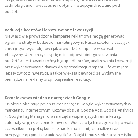
technologicznie nowoczesne i optymalnie zoptymalizowane pod
budżet.
Redukcja kosztów i lepszy zwrot z inwestycji
Niewłaściwie prowadzone kampanie reklamowe mogą generować
ogromne straty w budżecie marketingowym. Nasze szkolenia uczą, jak
uniknąć typowych błędów i jak prowadzić kampanie w sposób
efektywny. Uczestnicy uczą się m.in. odpowiedniego ustawiania
budżetów, testowania różnych grup odbiorców, analizowania konwersji
oraz wykorzystywania danych do optymalizacji kampanii. Efektem jest
lepszy zwrot z inwestycji, a także większa pewność, że wydawane
pieniądze na reklamy przyniosą realne rezultaty.
Kompleksowa wiedza o narzędziach Google
Szkolenia obejmują pełen zakres narzędzi Google wykorzystywanych w
marketingu internetowym. Uczymy obsługi Google Ads, Google Analytics
4, Google Tag Manager oraz narzędzi wspierających remarketing,
automatyzację i śledzenie konwersji. Wiedza o tych narzędziach pozwala
uczestnikom na pełną kontrolę nad kampaniami, ich analizę oraz
precyzyjne optymalizowanie wyników. Dzięki temu szkolenia są nie tylko