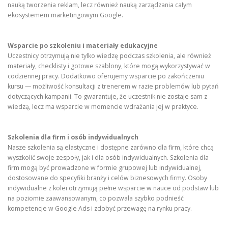
nauką tworzenia reklam, lecz również nauką zarządzania całym
ekosystemem marketingowym Google.
Wsparcie po szkoleniu i materiały edukacyjne
Uczestnicy otrzymują nie tylko wiedzę podczas szkolenia, ale również
materiały, checklisty i gotowe szablony, które mogą wykorzystywać w
codziennej pracy. Dodatkowo oferujemy wsparcie po zakończeniu
kursu — możliwość konsultacji z trenerem w razie problemów lub pytań
dotyczących kampanii. To gwarantuje, że uczestnik nie zostaje sam z
wiedzą, lecz ma wsparcie w momencie wdrażania jej w praktyce.
Szkolenia dla firm i osób indywidualnych
Nasze szkolenia są elastyczne i dostępne zarówno dla firm, które chcą
wyszkolić swoje zespoły, jak i dla osób indywidualnych. Szkolenia dla
firm mogą być prowadzone w formie grupowej lub indywidualnej,
dostosowane do specyfiki branży i celów biznesowych firmy. Osoby
indywidualne z kolei otrzymują pełne wsparcie w nauce od podstaw lub
na poziomie zaawansowanym, co pozwala szybko podnieść
kompetencje w Google Ads i zdobyć przewagę na rynku pracy.