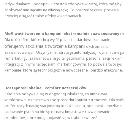
indywidualnemu podejściu uczestnik zdobywa wiedzę, którą mógłby
zdobywać miesiącami na własną rękę. To oszczędza czas i pozwala
szybciej osiągać realne efekty w kampaniach.
Możliwość tworzenia kampanii ekstremalnie zaawansowanych
Dla osób i firm, które chcą wyjść poza standardowe kampanie,
oferujemy szkolenia z tworzenia kampanii
ekstremalnie
zaawansowanych. Uczymy m.in. strategii automatyzacji, dynamicznego
remarketingu, zaawansowanego targetowania, personalizacji reklam i
integracji z innymi narzędziami marketingowymi. To pozwala tworzyć
kampanie, które są technologicznie nowoczesne i bardzo efektywne.
Dostępność lokalna i komfort uczestników
Szkolenia odbywają się w dogodnej lokalizacji, co umożliwia
komfortowe uczestnictwo i bezpośredni kontakt z trenerem. Dla osób
preferujących naukę stacjonarną to duża zaleta, ponieważ umożliwia
zadawanie pytań na bieżąco i natychmiastowe rozwiązywanie
problemów, które mogą pojawić się w trakcie ćwiczeń.