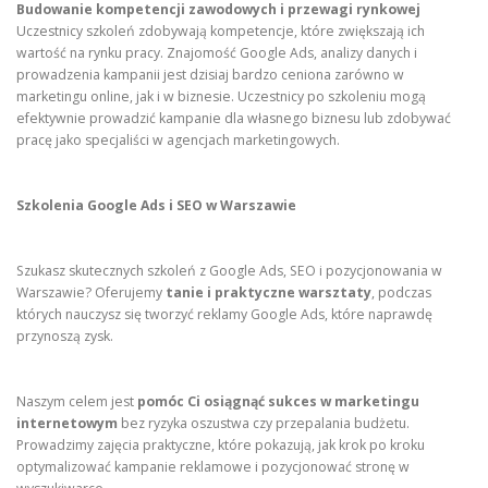
Budowanie kompetencji zawodowych i przewagi rynkowej
Uczestnicy szkoleń zdobywają kompetencje, które zwiększają ich
wartość na rynku pracy. Znajomość Google Ads, analizy danych i
prowadzenia kampanii jest dzisiaj bardzo ceniona zarówno w
marketingu online, jak i w biznesie. Uczestnicy po szkoleniu mogą
efektywnie prowadzić kampanie dla własnego biznesu lub zdobywać
pracę jako specjaliści w agencjach marketingowych.
Szkolenia Google Ads i SEO w Warszawie
Szukasz skutecznych szkoleń z Google Ads, SEO i pozycjonowania w
Warszawie? Oferujemy
tanie i praktyczne warsztaty
, podczas
których nauczysz się tworzyć reklamy Google Ads, które naprawdę
przynoszą zysk.
Naszym celem jest
pomóc Ci osiągnąć sukces w marketingu
internetowym
bez ryzyka oszustwa czy przepalania budżetu.
Prowadzimy zajęcia praktyczne, które pokazują, jak krok po kroku
optymalizować kampanie reklamowe i pozycjonować stronę w