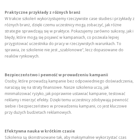
Praktyczne przykłady z różnych branż
W trakcie szkoleń wykorzystujemy rzeczywiste case studies i przykłady z
różnych branż, dzięki czemu uczestnicy mogą zobaczyć, jak różne
strategie sprawdzają się w praktyce. Pokazujemy zarówno sukcesy, jak i
błędy, które mogą się pojawić w kampaniach, co pozwala lepiej
przygotować uczestnika do pracy w rzeczywistych warunkach. To
sprawia, że szkolenie nie jest „szablonowe”, lecz dopasowane do
realiów rynkowych.
Bezpieczeństwo i pewność w prowadzeniu kampanii
Osoby, które prowadzą kampanie bez odpowiedniego doświadczenia,
narażają się na straty finansowe. Nasze szkolenia uczą, jak
minimalizować ryzyko, jak poprawnie ustawiać kampanie, testować
reklamy i mierzyć efekty. Dzięki temu uczestnicy zdobywają pewność
siebie i bezpieczeństwo w prowadzeniu kampanii, co jest kluczowe
przy dużych budżetach reklamowych.
Efektywna nauka w krótkim czasie
Szkolenia są skonstruowane tak, aby maksymalnie wykorzystać czas