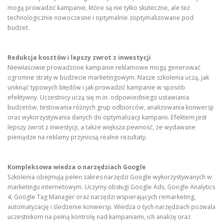
mogą prowadzić kampanie, które są nie tylko skuteczne, ale też
technologicznie nowoczesne i optymalnie zoptymalizowane pod
budżet.
Redukcja kosztów i lepszy zwrot z inwestycji
Niewłaściwie prowadzone kampanie reklamowe mogą generować
ogromne straty w budżecie marketingowym. Nasze szkolenia uczą, jak
uniknąć typowych błędów i jak prowadzić kampanie w sposób
efektywny. Uczestnicy uczą się m.in. odpowiedniego ustawiania
budżetów, testowania różnych grup odbiorców, analizowania konwersji
oraz wykorzystywania danych do optymalizacji kampanii. Efektem jest
lepszy zwrot z inwestycji, a także większa pewność, że wydawane
pieniądze na reklamy przyniosą realne rezultaty.
Kompleksowa wiedza o narzędziach Google
Szkolenia obejmują pełen zakres narzędzi Google wykorzystywanych w
marketingu internetowym. Uczymy obsługi Google Ads, Google Analytics
4, Google Tag Manager oraz narzędzi wspierających remarketing,
automatyzację i śledzenie konwersji. Wiedza o tych narzędziach pozwala
uczestnikom na pełną kontrolę nad kampaniami, ich analizę oraz