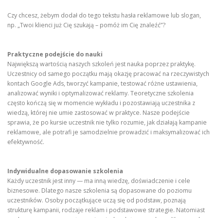
Czy chcesz, żebym dodał do tego tekstu hasła reklamowe lub slogan,
np. „Twoi klienci już Cię szukają – pomóż im Cię znaleźć”?
Praktyczne podejście do nauki
Największą wartością naszych szkoleń jest nauka poprzez praktykę.
Uczestnicy od samego początku mają okazję pracować na rzeczywistych
kontach Google Ads, tworzyć kampanie, testować różne ustawienia,
analizować wyniki i optymalizować reklamy. Teoretyczne szkolenia
często kończą się w momencie wykładu i pozostawiają uczestnika z
wiedzą, której nie umie zastosować w praktyce. Nasze podejście
sprawia, że po kursie uczestnik nie tylko rozumie, jak działają kampanie
reklamowe, ale potrafi je samodzielnie prowadzić i maksymalizować ich
efektywność.
Indywidualne dopasowanie szkolenia
Każdy uczestnik jest inny — ma inną wiedzę, doświadczenie i cele
biznesowe. Dlatego nasze szkolenia są dopasowane do poziomu
uczestników. Osoby początkujące uczą się od podstaw, poznają
strukturę kampanii, rodzaje reklam i podstawowe strategie. Natomiast