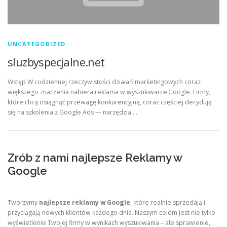
UNCATEGORIZED
sluzbyspecjalne.net
Wstęp W codziennej rzeczywistości działań marketingowych coraz
większego znaczenia nabiera reklama w wyszukiwarce Google. Firmy,
które chcą osiągnąć przewagę konkurencyjną, coraz częściej decydują
się na szkolenia z Google Ads — narzędzia …
Zrób z nami najlepsze Reklamy w
Google
Tworzymy
najlepsze reklamy w Google
, które realnie sprzedają i
przyciągają nowych klientów każdego dnia. Naszym celem jest nie tylko
wyświetlenie Twojej firmy w wynikach wyszukiwania – ale sprawienie,