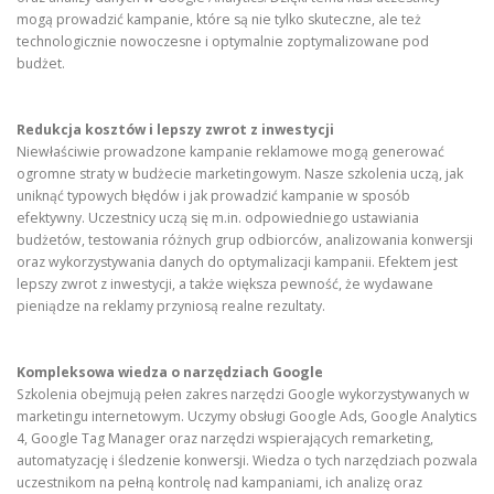
mogą prowadzić kampanie, które są nie tylko skuteczne, ale też
technologicznie nowoczesne i optymalnie zoptymalizowane pod
budżet.
Redukcja kosztów i lepszy zwrot z inwestycji
Niewłaściwie prowadzone kampanie reklamowe mogą generować
ogromne straty w budżecie marketingowym. Nasze szkolenia uczą, jak
uniknąć typowych błędów i jak prowadzić kampanie w sposób
efektywny. Uczestnicy uczą się m.in. odpowiedniego ustawiania
budżetów, testowania różnych grup odbiorców, analizowania konwersji
oraz wykorzystywania danych do optymalizacji kampanii. Efektem jest
lepszy zwrot z inwestycji, a także większa pewność, że wydawane
pieniądze na reklamy przyniosą realne rezultaty.
Kompleksowa wiedza o narzędziach Google
Szkolenia obejmują pełen zakres narzędzi Google wykorzystywanych w
marketingu internetowym. Uczymy obsługi Google Ads, Google Analytics
4, Google Tag Manager oraz narzędzi wspierających remarketing,
automatyzację i śledzenie konwersji. Wiedza o tych narzędziach pozwala
uczestnikom na pełną kontrolę nad kampaniami, ich analizę oraz