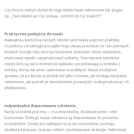
Czy chcesz, żebym dodał do tego tekstu hasła reklamowe lub slogan,
np. „Twoi klienci już Cię szukają – pomóż im Cię znaleźć”?
Praktyczne podejście do nauki
Największą wartością naszych szkoleń jest nauka poprzez praktykę.
Uczestnicy od samego początku mają okazję pracować na rzeczywistych
kontach Google Ads, tworzyć kampanie, testować różne ustawienia,
analizować wyniki i optymalizować reklamy. Teoretyczne szkolenia
często kończą się w momencie wykładu i pozostawiają uczestnika z
wiedzą, której nie umie zastosować w praktyce. Nasze podejście
sprawia, że po kursie uczestnik nie tylko rozumie, jak działają kampanie
reklamowe, ale potrafi je samodzielnie prowadzić i maksymalizować ich
efektywność.
Indywidualne dopasowanie szkolenia
Każdy uczestnik jest inny — ma inną wiedzę, doświadczenie i cele
biznesowe. Dlatego nasze szkolenia są dopasowane do poziomu
uczestników. Osoby początkujące uczą się od podstaw, poznają
strukturę kampanii, rodzaje reklam i podstawowe strategie. Natomiast