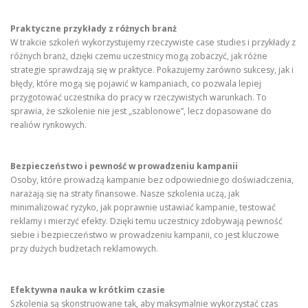
Praktyczne przykłady z różnych branż
W trakcie szkoleń wykorzystujemy rzeczywiste case studies i przykłady z
różnych branż, dzięki czemu uczestnicy mogą zobaczyć, jak różne
strategie sprawdzają się w praktyce. Pokazujemy zarówno sukcesy, jak i
błędy, które mogą się pojawić w kampaniach, co pozwala lepiej
przygotować uczestnika do pracy w rzeczywistych warunkach. To
sprawia, że szkolenie nie jest „szablonowe”, lecz dopasowane do
realiów rynkowych.
Bezpieczeństwo i pewność w prowadzeniu kampanii
Osoby, które prowadzą kampanie bez odpowiedniego doświadczenia,
narażają się na straty finansowe. Nasze szkolenia uczą, jak
minimalizować ryzyko, jak poprawnie ustawiać kampanie, testować
reklamy i mierzyć efekty. Dzięki temu uczestnicy zdobywają pewność
siebie i bezpieczeństwo w prowadzeniu kampanii, co jest kluczowe
przy dużych budżetach reklamowych.
Efektywna nauka w krótkim czasie
Szkolenia są skonstruowane tak, aby maksymalnie wykorzystać czas