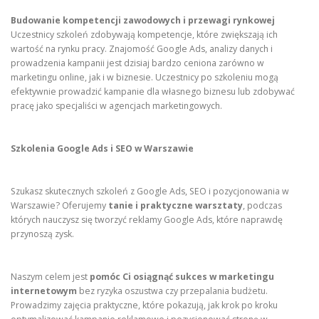
Budowanie kompetencji zawodowych i przewagi rynkowej
Uczestnicy szkoleń zdobywają kompetencje, które zwiększają ich
wartość na rynku pracy. Znajomość Google Ads, analizy danych i
prowadzenia kampanii jest dzisiaj bardzo ceniona zarówno w
marketingu online, jak i w biznesie. Uczestnicy po szkoleniu mogą
efektywnie prowadzić kampanie dla własnego biznesu lub zdobywać
pracę jako specjaliści w agencjach marketingowych.
Szkolenia Google Ads i SEO w Warszawie
Szukasz skutecznych szkoleń z Google Ads, SEO i pozycjonowania w
Warszawie? Oferujemy
tanie i praktyczne warsztaty
, podczas
których nauczysz się tworzyć reklamy Google Ads, które naprawdę
przynoszą zysk.
Naszym celem jest
pomóc Ci osiągnąć sukces w marketingu
internetowym
bez ryzyka oszustwa czy przepalania budżetu.
Prowadzimy zajęcia praktyczne, które pokazują, jak krok po kroku