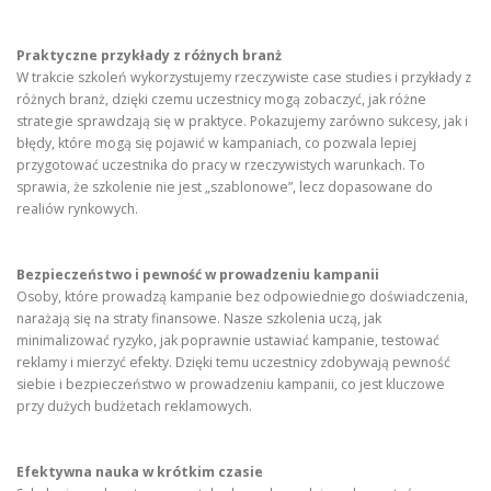
Praktyczne przykłady z różnych branż
W trakcie szkoleń wykorzystujemy rzeczywiste case studies i przykłady z
różnych branż, dzięki czemu uczestnicy mogą zobaczyć, jak różne
strategie sprawdzają się w praktyce. Pokazujemy zarówno sukcesy, jak i
błędy, które mogą się pojawić w kampaniach, co pozwala lepiej
przygotować uczestnika do pracy w rzeczywistych warunkach. To
sprawia, że szkolenie nie jest „szablonowe”, lecz dopasowane do
realiów rynkowych.
Bezpieczeństwo i pewność w prowadzeniu kampanii
Osoby, które prowadzą kampanie bez odpowiedniego doświadczenia,
narażają się na straty finansowe. Nasze szkolenia uczą, jak
minimalizować ryzyko, jak poprawnie ustawiać kampanie, testować
reklamy i mierzyć efekty. Dzięki temu uczestnicy zdobywają pewność
siebie i bezpieczeństwo w prowadzeniu kampanii, co jest kluczowe
przy dużych budżetach reklamowych.
Efektywna nauka w krótkim czasie