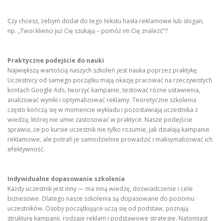
Czy chcesz, żebym dodał do tego tekstu hasła reklamowe lub slogan,
np. „Twoi klienci już Cię szukają – pomóż im Cię znaleźć”?
Praktyczne podejście do nauki
Największą wartością naszych szkoleń jest nauka poprzez praktykę.
Uczestnicy od samego początku mają okazję pracować na rzeczywistych
kontach Google Ads, tworzyć kampanie, testować różne ustawienia,
analizować wyniki i optymalizować reklamy. Teoretyczne szkolenia
często kończą się w momencie wykładu i pozostawiają uczestnika z
wiedzą, której nie umie zastosować w praktyce. Nasze podejście
sprawia, że po kursie uczestnik nie tylko rozumie, jak działają kampanie
reklamowe, ale potrafi je samodzielnie prowadzić i maksymalizować ich
efektywność.
Indywidualne dopasowanie szkolenia
Każdy uczestnik jest inny — ma inną wiedzę, doświadczenie i cele
biznesowe. Dlatego nasze szkolenia są dopasowane do poziomu
uczestników. Osoby początkujące uczą się od podstaw, poznają
strukturę kampanii, rodzaje reklam i podstawowe strategie. Natomiast