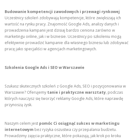
Budowanie kompetencji zawodowych i przewagi rynkowej
Uczestnicy szkoleń zdobywają kompetencje, które zwiększają ich
wartość na rynku pracy. Znajomość Google Ads, analizy danych i
prowadzenia kampanii jest dzisiaj bardzo ceniona zarówno w
marketingu online, jak i w biznesie. Uczestnicy po szkoleniu mogą
efektywnie prowadzić kampanie dla własnego biznesu lub zdobywać
pracę jako specjaliści w agencjach marketingowych.
Szkolenia Google Ads i SEO w Warszawie
Szukasz skutecznych szkoleń z Google Ads, SEO i pozycjonowania w
Warszawie? Oferujemy
tanie i praktyczne warsztaty
, podczas
których nauczysz się tworzyć reklamy Google Ads, które naprawdę
przynoszą zysk.
Naszym celem jest
pomóc Ci osiągnąć sukces w marketingu
internetowym
bez ryzyka oszustwa czy przepalania budżetu.
Prowadzimy zajęcia praktyczne, które pokazują, jak krok po kroku