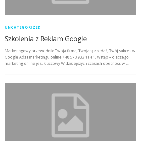
UNCATEGORIZED
Szkolenia z Reklam Google
Marketingowy przewodnik: Twoja firma, Twoja sprzedaż, Twój sukces w
Google Ads i marketingu online +48 570 933 114 1. Wstęp – dlaczego
marketing online jest kluczowy W dzisiejszych czasach obecność w …