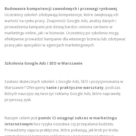
Budowanie kompetencji zawodowych i przewagi rynkowej
Uczestnicy szkoleń zdobywają kompetencje, które zwiększają ich
wartość na rynku pracy. Znajomość Google Ads, analizy danych i
prowadzenia kampanii jest dzisiaj bardzo ceniona zarówno w
marketingu online, jak i w biznesie. Uczestnicy po szkoleniu mogą
efektywnie prowadzić kampanie dla własnego biznesu lub zdobywać
pracę jako specjaliści w agencjach marketingowych.
Szkolenia Google Ads i SEO w Warszawie
Szukasz skutecznych szkoleń z Google Ads, SEO i pozycjonowania w
Warszawie? Oferujemy
tanie i praktyczne warsztaty
, podczas
których nauczysz się tworzyć reklamy Google Ads, które naprawdę
przynoszą zysk.
Naszym celem jest
pomóc Ci osiągnąć sukces w marketingu
internetowym
bez ryzyka oszustwa czy przepalania budżetu.
Prowadzimy zajęcia praktyczne, które pokazują, jak krok po kroku