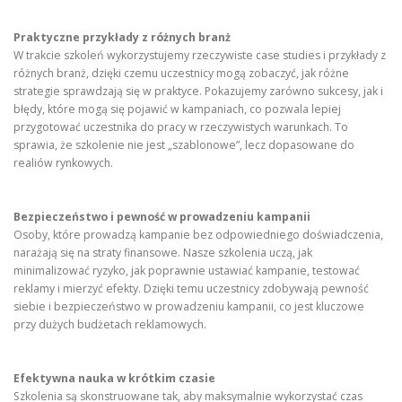
Praktyczne przykłady z różnych branż
W trakcie szkoleń wykorzystujemy rzeczywiste case studies i przykłady z
różnych branż, dzięki czemu uczestnicy mogą zobaczyć, jak różne
strategie sprawdzają się w praktyce. Pokazujemy zarówno sukcesy, jak i
błędy, które mogą się pojawić w kampaniach, co pozwala lepiej
przygotować uczestnika do pracy w rzeczywistych warunkach. To
sprawia, że szkolenie nie jest „szablonowe”, lecz dopasowane do
realiów rynkowych.
Bezpieczeństwo i pewność w prowadzeniu kampanii
Osoby, które prowadzą kampanie bez odpowiedniego doświadczenia,
narażają się na straty finansowe. Nasze szkolenia uczą, jak
minimalizować ryzyko, jak poprawnie ustawiać kampanie, testować
reklamy i mierzyć efekty. Dzięki temu uczestnicy zdobywają pewność
siebie i bezpieczeństwo w prowadzeniu kampanii, co jest kluczowe
przy dużych budżetach reklamowych.
Efektywna nauka w krótkim czasie
Szkolenia są skonstruowane tak, aby maksymalnie wykorzystać czas