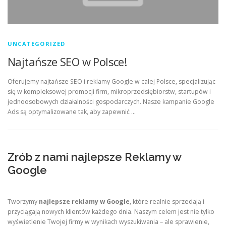
UNCATEGORIZED
Najtańsze SEO w Polsce!
Oferujemy najtańsze SEO i reklamy Google w całej Polsce, specjalizując
się w kompleksowej promocji firm, mikroprzedsiębiorstw, startupów i
jednoosobowych działalności gospodarczych. Nasze kampanie Google
Ads są optymalizowane tak, aby zapewnić …
Zrób z nami najlepsze Reklamy w
Google
Tworzymy
najlepsze reklamy w Google
, które realnie sprzedają i
przyciągają nowych klientów każdego dnia. Naszym celem jest nie tylko
wyświetlenie Twojej firmy w wynikach wyszukiwania – ale sprawienie,