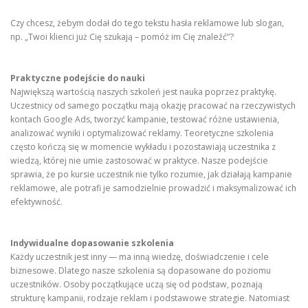
Czy chcesz, żebym dodał do tego tekstu hasła reklamowe lub slogan,
np. „Twoi klienci już Cię szukają – pomóż im Cię znaleźć”?
Praktyczne podejście do nauki
Największą wartością naszych szkoleń jest nauka poprzez praktykę.
Uczestnicy od samego początku mają okazję pracować na rzeczywistych
kontach Google Ads, tworzyć kampanie, testować różne ustawienia,
analizować wyniki i optymalizować reklamy. Teoretyczne szkolenia
często kończą się w momencie wykładu i pozostawiają uczestnika z
wiedzą, której nie umie zastosować w praktyce. Nasze podejście
sprawia, że po kursie uczestnik nie tylko rozumie, jak działają kampanie
reklamowe, ale potrafi je samodzielnie prowadzić i maksymalizować ich
efektywność.
Indywidualne dopasowanie szkolenia
Każdy uczestnik jest inny — ma inną wiedzę, doświadczenie i cele
biznesowe. Dlatego nasze szkolenia są dopasowane do poziomu
uczestników. Osoby początkujące uczą się od podstaw, poznają
strukturę kampanii, rodzaje reklam i podstawowe strategie. Natomiast