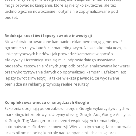
mogą prowadzić kampanie, które są nie tylko skuteczne, ale też
technologicznie nowoczesne i optymalnie zoptymalizowane pod
budżet.
Redukcja kosztów i lepszy zwrot z inwestycji
Niewłaściwie prowadzone kampanie reklamowe mogą generować
ogromne straty w budżecie marketingowym. Nasze szkolenia uczą, jak
uniknąć typowych błędów i jak prowadzić kampanie w sposób
efektywny. Uczestnicy uczą się m.in. odpowiedniego ustawiania
budżetów, testowania różnych grup odbiorców, analizowania konwersji
oraz wykorzystywania danych do optymalizacji kampanii. Efektem jest
lepszy zwrot z inwestycji, a także większa pewność, że wydawane
pieniądze na reklamy przyniosą realne rezultaty.
Kompleksowa wiedza o narzędziach Google
Szkolenia obejmują pełen zakres narzędzi Google wykorzystywanych w
marketingu internetowym. Uczymy obsługi Google Ads, Google Analytics
4, Google Tag Manager oraz narzędzi wspierających remarketing,
automatyzację i śledzenie konwersji. Wiedza o tych narzędziach pozwala
uczestnikom na pełną kontrolę nad kampaniami, ich analizę oraz