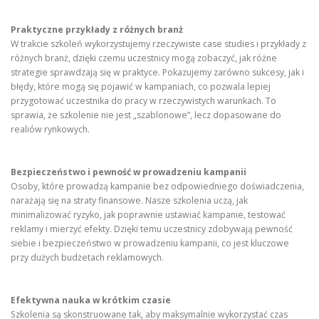
Praktyczne przykłady z różnych branż
W trakcie szkoleń wykorzystujemy rzeczywiste case studies i przykłady z
różnych branż, dzięki czemu uczestnicy mogą zobaczyć, jak różne
strategie sprawdzają się w praktyce. Pokazujemy zarówno sukcesy, jak i
błędy, które mogą się pojawić w kampaniach, co pozwala lepiej
przygotować uczestnika do pracy w rzeczywistych warunkach. To
sprawia, że szkolenie nie jest „szablonowe”, lecz dopasowane do
realiów rynkowych.
Bezpieczeństwo i pewność w prowadzeniu kampanii
Osoby, które prowadzą kampanie bez odpowiedniego doświadczenia,
narażają się na straty finansowe. Nasze szkolenia uczą, jak
minimalizować ryzyko, jak poprawnie ustawiać kampanie, testować
reklamy i mierzyć efekty. Dzięki temu uczestnicy zdobywają pewność
siebie i bezpieczeństwo w prowadzeniu kampanii, co jest kluczowe
przy dużych budżetach reklamowych.
Efektywna nauka w krótkim czasie
Szkolenia są skonstruowane tak, aby maksymalnie wykorzystać czas