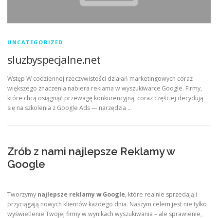
UNCATEGORIZED
sluzbyspecjalne.net
Wstęp W codziennej rzeczywistości działań marketingowych coraz
większego znaczenia nabiera reklama w wyszukiwarce Google. Firmy,
które chcą osiągnąć przewagę konkurencyjną, coraz częściej decydują
się na szkolenia z Google Ads — narzędzia …
Zrób z nami najlepsze Reklamy w
Google
Tworzymy
najlepsze reklamy w Google
, które realnie sprzedają i
przyciągają nowych klientów każdego dnia. Naszym celem jest nie tylko
wyświetlenie Twojej firmy w wynikach wyszukiwania – ale sprawienie,