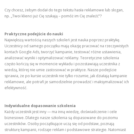
Czy chcesz, żebym dodał do tego tekstu hasła reklamowe lub slogan,
np. „Twoi klienci już Cię szukają – pomóż im Cię znaleźć”?
Praktyczne podejście do nauki
Największą wartością naszych szkoleń jest nauka poprzez praktykę.
Uczestnicy od samego początku mają okazję pracować na rzeczywistych
kontach Google Ads, tworzyć kampanie, testować różne ustawienia,
analizować wyniki i optymalizować reklamy. Teoretyczne szkolenia
często kończą się w momencie wykładu i pozostawiają uczestnika z
wiedzą, której nie umie zastosować w praktyce. Nasze podejście
sprawia, że po kursie uczestnik nie tylko rozumie, jak działają kampanie
reklamowe, ale potrafi je samodzielnie prowadzić i maksymalizować ich
efektywność.
Indywidualne dopasowanie szkolenia
Każdy uczestnik jest inny — ma inną wiedzę, doświadczenie i cele
biznesowe. Dlatego nasze szkolenia są dopasowane do poziomu
uczestników. Osoby początkujące uczą się od podstaw, poznają
strukturę kampanii, rodzaje reklam i podstawowe strategie. Natomiast