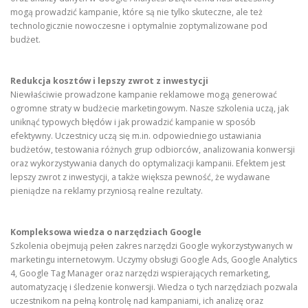
mogą prowadzić kampanie, które są nie tylko skuteczne, ale też
technologicznie nowoczesne i optymalnie zoptymalizowane pod
budżet.
Redukcja kosztów i lepszy zwrot z inwestycji
Niewłaściwie prowadzone kampanie reklamowe mogą generować
ogromne straty w budżecie marketingowym. Nasze szkolenia uczą, jak
uniknąć typowych błędów i jak prowadzić kampanie w sposób
efektywny. Uczestnicy uczą się m.in. odpowiedniego ustawiania
budżetów, testowania różnych grup odbiorców, analizowania konwersji
oraz wykorzystywania danych do optymalizacji kampanii. Efektem jest
lepszy zwrot z inwestycji, a także większa pewność, że wydawane
pieniądze na reklamy przyniosą realne rezultaty.
Kompleksowa wiedza o narzędziach Google
Szkolenia obejmują pełen zakres narzędzi Google wykorzystywanych w
marketingu internetowym. Uczymy obsługi Google Ads, Google Analytics
4, Google Tag Manager oraz narzędzi wspierających remarketing,
automatyzację i śledzenie konwersji. Wiedza o tych narzędziach pozwala
uczestnikom na pełną kontrolę nad kampaniami, ich analizę oraz