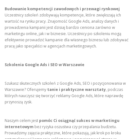
Budowanie kompetencji zawodowych i przewagi rynkowej
Uczestnicy szkoleń zdobywają kompetencje, które zwiększają ich
wartość na rynku pracy. Znajomość Google Ads, analizy danych i
prowadzenia kampanii jest dzisiaj bardzo ceniona zarówno w
marketingu online, jak i w biznesie. Uczestnicy po szkoleniu mogą
efektywnie prowadzić kampanie dla własnego biznesu lub zdobywać
pracę jako specjaliści w agencjach marketingowych.
Szkolenia Google Ads i SEO w Warszawie
Szukasz skutecznych szkoleń z Google Ads, SEO i pozycjonowania w
Warszawie? Oferujemy
tanie i praktyczne warsztaty
, podczas
których nauczysz się tworzyć reklamy Google Ads, które naprawdę
przynoszą zysk.
Naszym celem jest
pomóc Ci osiągnąć sukces w marketingu
internetowym
bez ryzyka oszustwa czy przepalania budżetu.
Prowadzimy zajęcia praktyczne, które pokazują, jak krok po kroku