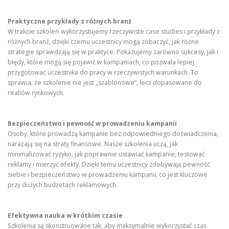
Praktyczne przykłady z różnych branż
W trakcie szkoleń wykorzystujemy rzeczywiste case studies i przykłady z
różnych branż, dzięki czemu uczestnicy mogą zobaczyć, jak różne
strategie sprawdzają się w praktyce. Pokazujemy zarówno sukcesy, jak i
błędy, które mogą się pojawić w kampaniach, co pozwala lepiej
przygotować uczestnika do pracy w rzeczywistych warunkach. To
sprawia, że szkolenie nie jest „szablonowe”, lecz dopasowane do
realiów rynkowych.
Bezpieczeństwo i pewność w prowadzeniu kampanii
Osoby, które prowadzą kampanie bez odpowiedniego doświadczenia,
narażają się na straty finansowe. Nasze szkolenia uczą, jak
minimalizować ryzyko, jak poprawnie ustawiać kampanie, testować
reklamy i mierzyć efekty. Dzięki temu uczestnicy zdobywają pewność
siebie i bezpieczeństwo w prowadzeniu kampanii, co jest kluczowe
przy dużych budżetach reklamowych.
Efektywna nauka w krótkim czasie
Szkolenia są skonstruowane tak, aby maksymalnie wykorzystać czas