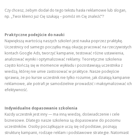
Czy chcesz, żebym dodał do tego tekstu hasła reklamowe lub slogan,
np. „Twoi klienci już Cię szukają – pomóż im Cię znaleźć”?
Praktyczne podejście do nauki
Największą wartością naszych szkoleń jest nauka poprzez praktykę.
Uczestnicy od samego początku mają okazję pracować na rzeczywistych
kontach Google Ads, tworzyć kampanie, testować różne ustawienia,
analizować wyniki i optymalizować reklamy. Teoretyczne szkolenia
często kończą się w momencie wykładu i pozostawiają uczestnika z
wiedzą, której nie umie zastosować w praktyce. Nasze podejście
sprawia, że po kursie uczestnik nie tylko rozumie, jak działają kampanie
reklamowe, ale potrafi je samodzielnie prowadzić i maksymalizować ich
efektywność.
Indywidualne dopasowanie szkolenia
Każdy uczestnik jest inny — ma inną wiedzę, doświadczenie i cele
biznesowe. Dlatego nasze szkolenia są dopasowane do poziomu
uczestników. Osoby początkujące uczą się od podstaw, poznają
strukturę kampanii, rodzaje reklam i podstawowe strategie. Natomiast