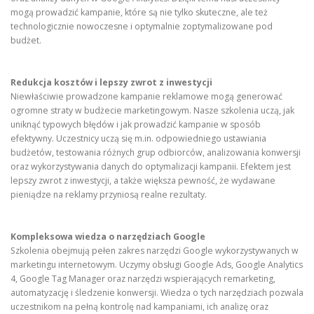
mogą prowadzić kampanie, które są nie tylko skuteczne, ale też
technologicznie nowoczesne i optymalnie zoptymalizowane pod
budżet.
Redukcja kosztów i lepszy zwrot z inwestycji
Niewłaściwie prowadzone kampanie reklamowe mogą generować
ogromne straty w budżecie marketingowym. Nasze szkolenia uczą, jak
uniknąć typowych błędów i jak prowadzić kampanie w sposób
efektywny. Uczestnicy uczą się m.in. odpowiedniego ustawiania
budżetów, testowania różnych grup odbiorców, analizowania konwersji
oraz wykorzystywania danych do optymalizacji kampanii. Efektem jest
lepszy zwrot z inwestycji, a także większa pewność, że wydawane
pieniądze na reklamy przyniosą realne rezultaty.
Kompleksowa wiedza o narzędziach Google
Szkolenia obejmują pełen zakres narzędzi Google wykorzystywanych w
marketingu internetowym. Uczymy obsługi Google Ads, Google Analytics
4, Google Tag Manager oraz narzędzi wspierających remarketing,
automatyzację i śledzenie konwersji. Wiedza o tych narzędziach pozwala
uczestnikom na pełną kontrolę nad kampaniami, ich analizę oraz