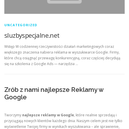
UNCATEGORIZED
sluzbyspecjalne.net
Wstęp W codziennej rzeczywistości działań marketingowych coraz
większego znaczenia nabiera reklama w wyszukiwarce Google. Firmy,
które chcą osiągnąć przewagę konkurencyjną, coraz częściej decydują
się na szkolenia z Google Ads — narzędzia …
Zrób z nami najlepsze Reklamy w
Google
Tworzymy
najlepsze reklamy w Google
, które realnie sprzedają i
przyciągają nowych klientów każdego dnia. Naszym celem jest nie tylko
wyświetlenie Twojej firmy w wynikach wyszukiwania – ale sprawienie,