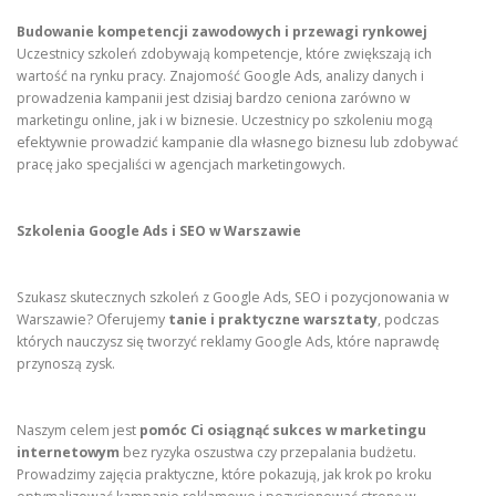
Budowanie kompetencji zawodowych i przewagi rynkowej
Uczestnicy szkoleń zdobywają kompetencje, które zwiększają ich
wartość na rynku pracy. Znajomość Google Ads, analizy danych i
prowadzenia kampanii jest dzisiaj bardzo ceniona zarówno w
marketingu online, jak i w biznesie. Uczestnicy po szkoleniu mogą
efektywnie prowadzić kampanie dla własnego biznesu lub zdobywać
pracę jako specjaliści w agencjach marketingowych.
Szkolenia Google Ads i SEO w Warszawie
Szukasz skutecznych szkoleń z Google Ads, SEO i pozycjonowania w
Warszawie? Oferujemy
tanie i praktyczne warsztaty
, podczas
których nauczysz się tworzyć reklamy Google Ads, które naprawdę
przynoszą zysk.
Naszym celem jest
pomóc Ci osiągnąć sukces w marketingu
internetowym
bez ryzyka oszustwa czy przepalania budżetu.
Prowadzimy zajęcia praktyczne, które pokazują, jak krok po kroku