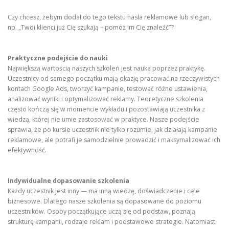
Czy chcesz, żebym dodał do tego tekstu hasła reklamowe lub slogan,
np. „Twoi klienci już Cię szukają – pomóż im Cię znaleźć”?
Praktyczne podejście do nauki
Największą wartością naszych szkoleń jest nauka poprzez praktykę.
Uczestnicy od samego początku mają okazję pracować na rzeczywistych
kontach Google Ads, tworzyć kampanie, testować różne ustawienia,
analizować wyniki i optymalizować reklamy. Teoretyczne szkolenia
często kończą się w momencie wykładu i pozostawiają uczestnika z
wiedzą, której nie umie zastosować w praktyce. Nasze podejście
sprawia, że po kursie uczestnik nie tylko rozumie, jak działają kampanie
reklamowe, ale potrafi je samodzielnie prowadzić i maksymalizować ich
efektywność.
Indywidualne dopasowanie szkolenia
Każdy uczestnik jest inny — ma inną wiedzę, doświadczenie i cele
biznesowe. Dlatego nasze szkolenia są dopasowane do poziomu
uczestników. Osoby początkujące uczą się od podstaw, poznają
strukturę kampanii, rodzaje reklam i podstawowe strategie. Natomiast