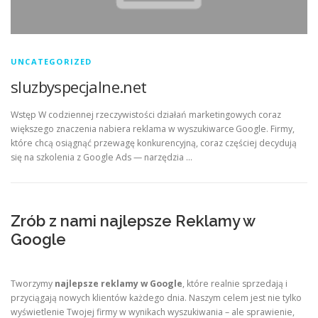
UNCATEGORIZED
sluzbyspecjalne.net
Wstęp W codziennej rzeczywistości działań marketingowych coraz
większego znaczenia nabiera reklama w wyszukiwarce Google. Firmy,
które chcą osiągnąć przewagę konkurencyjną, coraz częściej decydują
się na szkolenia z Google Ads — narzędzia …
Zrób z nami najlepsze Reklamy w
Google
Tworzymy
najlepsze reklamy w Google
, które realnie sprzedają i
przyciągają nowych klientów każdego dnia. Naszym celem jest nie tylko
wyświetlenie Twojej firmy w wynikach wyszukiwania – ale sprawienie,