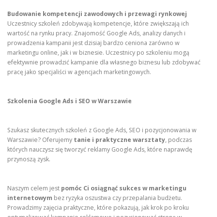
Budowanie kompetencji zawodowych i przewagi rynkowej
Uczestnicy szkoleń zdobywają kompetencje, które zwiększają ich
wartość na rynku pracy. Znajomość Google Ads, analizy danych i
prowadzenia kampanii jest dzisiaj bardzo ceniona zarówno w
marketingu online, jak i w biznesie. Uczestnicy po szkoleniu mogą
efektywnie prowadzić kampanie dla własnego biznesu lub zdobywać
pracę jako specjaliści w agencjach marketingowych.
Szkolenia Google Ads i SEO w Warszawie
Szukasz skutecznych szkoleń z Google Ads, SEO i pozycjonowania w
Warszawie? Oferujemy
tanie i praktyczne warsztaty
, podczas
których nauczysz się tworzyć reklamy Google Ads, które naprawdę
przynoszą zysk.
Naszym celem jest
pomóc Ci osiągnąć sukces w marketingu
internetowym
bez ryzyka oszustwa czy przepalania budżetu.
Prowadzimy zajęcia praktyczne, które pokazują, jak krok po kroku