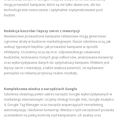
mogą prowadzić kampanie, które są nie tylko skuteczne, ale też
technologicznie nowoczesne i optymalnie zoptymalizowane pod
budżet.
Redukcja kosztów i lepszy zwrot z inwestycji
Niewłaściwie prowadzone kampanie reklamowe mogą generować
ogromne straty w budżecie marketingowym. Nasze szkolenia uczą, jak
uniknąć typowych błędów i jak prowadzić kampanie w sposób
efektywny. Uczestnicy uczą się m.in. odpowiedniego ustawiania
budżetów, testowania różnych grup odbiorców, analizowania konwersji
oraz wykorzystywania danych do optymalizacji kampanii. Efektem jest
lepszy zwrot z inwestycji, a także większa pewność, że wydawane
pieniądze na reklamy przyniosą realne rezultaty.
Kompleksowa wiedza o narzędziach Google
Szkolenia obejmują pełen zakres narzędzi Google wykorzystywanych w
marketingu internetowym. Uczymy obsługi Google Ads, Google Analytics
4, Google Tag Manager oraz narzędzi wspierających remarketing,
automatyzację i śledzenie konwersji. Wiedza o tych narzędziach pozwala
uczestnikom na pełną kontrolę nad kampaniami, ich analizę oraz