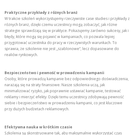
Praktyczne przykłady z różnych branż
W trakcie szkoleń wykorzystujemy rzeczywiste case studies i przykłady z
różnych branż, dzięki czemu uczestnicy mogą zobaczyć, jak różne
strategie sprawdzają się w praktyce. Pokazujemy zarówno sukcesy, jak i
błędy, które mogą się pojawić w kampaniach, co pozwala lepiej
przygotować uczestnika do pracy w rzeczywistych warunkach. To
sprawia, że szkolenie nie jest „szablonowe”, lecz dopasowane do
realiów rynkowych.
Bezpieczeństwo i pewność w prowadzeniu kampanii
Osoby, które prowadzą kampanie bez odpowiedniego doświadczenia,
narażają się na straty finansowe. Nasze szkolenia uczą, jak
minimalizować ryzyko, jak poprawnie ustawiać kampanie, testować
reklamy i mierzyć efekty. Dzięki temu uczestnicy zdobywają pewność
siebie i bezpieczeństwo w prowadzeniu kampanii, co jest kluczowe
przy dużych budżetach reklamowych.
Efektywna nauka w krótkim czasie
Szkolenia są skonstruowane tak, aby maksymalnie wykorzystać czas