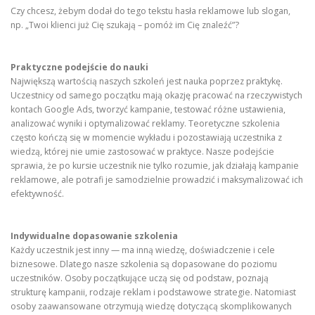
Czy chcesz, żebym dodał do tego tekstu hasła reklamowe lub slogan,
np. „Twoi klienci już Cię szukają – pomóż im Cię znaleźć”?
Praktyczne podejście do nauki
Największą wartością naszych szkoleń jest nauka poprzez praktykę.
Uczestnicy od samego początku mają okazję pracować na rzeczywistych
kontach Google Ads, tworzyć kampanie, testować różne ustawienia,
analizować wyniki i optymalizować reklamy. Teoretyczne szkolenia
często kończą się w momencie wykładu i pozostawiają uczestnika z
wiedzą, której nie umie zastosować w praktyce. Nasze podejście
sprawia, że po kursie uczestnik nie tylko rozumie, jak działają kampanie
reklamowe, ale potrafi je samodzielnie prowadzić i maksymalizować ich
efektywność.
Indywidualne dopasowanie szkolenia
Każdy uczestnik jest inny — ma inną wiedzę, doświadczenie i cele
biznesowe. Dlatego nasze szkolenia są dopasowane do poziomu
uczestników. Osoby początkujące uczą się od podstaw, poznają
strukturę kampanii, rodzaje reklam i podstawowe strategie. Natomiast
osoby zaawansowane otrzymują wiedzę dotyczącą skomplikowanych