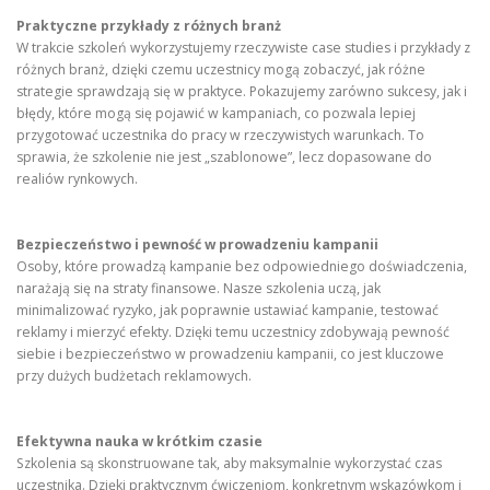
Praktyczne przykłady z różnych branż
W trakcie szkoleń wykorzystujemy rzeczywiste case studies i przykłady z
różnych branż, dzięki czemu uczestnicy mogą zobaczyć, jak różne
strategie sprawdzają się w praktyce. Pokazujemy zarówno sukcesy, jak i
błędy, które mogą się pojawić w kampaniach, co pozwala lepiej
przygotować uczestnika do pracy w rzeczywistych warunkach. To
sprawia, że szkolenie nie jest „szablonowe”, lecz dopasowane do
realiów rynkowych.
Bezpieczeństwo i pewność w prowadzeniu kampanii
Osoby, które prowadzą kampanie bez odpowiedniego doświadczenia,
narażają się na straty finansowe. Nasze szkolenia uczą, jak
minimalizować ryzyko, jak poprawnie ustawiać kampanie, testować
reklamy i mierzyć efekty. Dzięki temu uczestnicy zdobywają pewność
siebie i bezpieczeństwo w prowadzeniu kampanii, co jest kluczowe
przy dużych budżetach reklamowych.
Efektywna nauka w krótkim czasie
Szkolenia są skonstruowane tak, aby maksymalnie wykorzystać czas
uczestnika. Dzięki praktycznym ćwiczeniom, konkretnym wskazówkom i