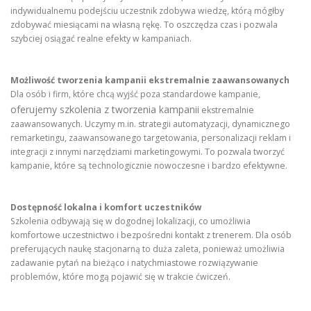
indywidualnemu podejściu uczestnik zdobywa wiedzę, którą mógłby
zdobywać miesiącami na własną rękę. To oszczędza czas i pozwala
szybciej osiągać realne efekty w kampaniach.
Możliwość tworzenia kampanii ekstremalnie zaawansowanych
Dla osób i firm, które chcą wyjść poza standardowe kampanie,
oferujemy szkolenia z tworzenia kampanii
ekstremalnie
zaawansowanych. Uczymy m.in. strategii automatyzacji, dynamicznego
remarketingu, zaawansowanego targetowania, personalizacji reklam i
integracji z innymi narzędziami marketingowymi. To pozwala tworzyć
kampanie, które są technologicznie nowoczesne i bardzo efektywne.
Dostępność lokalna i komfort uczestników
Szkolenia odbywają się w dogodnej lokalizacji, co umożliwia
komfortowe uczestnictwo i bezpośredni kontakt z trenerem. Dla osób
preferujących naukę stacjonarną to duża zaleta, ponieważ umożliwia
zadawanie pytań na bieżąco i natychmiastowe rozwiązywanie
problemów, które mogą pojawić się w trakcie ćwiczeń.