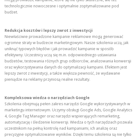
technologicznie nowoczesne i optymalnie zoptymalizowane pod
budżet.
Redukcja kosztów i lepszy zwrot z inwestycji
Niewłaściwie prowadzone kampanie reklamowe mogą generować
ogromne straty w budżecie marketingowym. Nasze szkolenia uczą, jak
uniknąć typowych błędów i jak prowadzić kampanie w sposób
efektywny. Uczestnicy uczą się m.in. odpowiedniego ustawiania
budżetów, testowania różnych grup odbiorców, analizowania konwersji
oraz wykorzystywania danych do optymalizacji kampanii. Efektem jest
lepszy zwrot z inwestycji, a także większa pewność, że wydawane
pieniądze na reklamy przyniosą realne rezultaty.
Kompleksowa wiedza o narzędziach Google
Szkolenia obejmują pełen zakres narzędzi Google wykorzystywanych w
marketingu internetowym. Uczymy obsługi Google Ads, Google Analytics
4, Google Tag Manager oraz narzędzi wspierających remarketing,
automatyzację i śledzenie konwersji. Wiedza o tych narzędziach pozwala
uczestnikom na pełną kontrolę nad kampaniami, ich analizę oraz
precyzyjne optymalizowanie wyników. Dzięki temu szkolenia są nie tylko