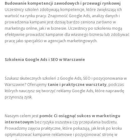
Budowanie kompetencji zawodowych i przewagi rynkowej
Uczestnicy szkoleń zdobywają kompetencje, które zwiększają ich
wartość na rynku pracy. Znajomość Google Ads, analizy danych i
prowadzenia kampanii jest dzisiaj bardzo ceniona zarówno w
marketingu online, jak i w biznesie. Uczestnicy po szkoleniu mogą
efektywnie prowadzić kampanie dla własnego biznesu lub zdobywać
pracę jako specjaliści w agencjach marketingowych.
Szkolenia Google Ads i SEO w Warszawie
Szukasz skutecznych szkoleń z Google Ads, SEO i pozycjonowania w
Warszawie? Oferujemy
tanie i praktyczne warsztaty
, podczas
których nauczysz się tworzyć reklamy Google Ads, które naprawdę
przynoszą zysk.
Naszym celem jest
pomóc Ci osiągnąć sukces w marketingu
internetowym
bez ryzyka oszustwa czy przepalania budżetu.
Prowadzimy zajęcia praktyczne, które pokazują, jak krok po kroku
optymalizować kampanie reklamowe i pozycjonować stronę w