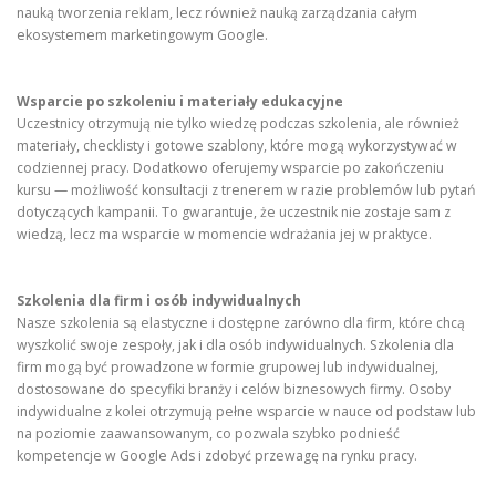
nauką tworzenia reklam, lecz również nauką zarządzania całym
ekosystemem marketingowym Google.
Wsparcie po szkoleniu i materiały edukacyjne
Uczestnicy otrzymują nie tylko wiedzę podczas szkolenia, ale również
materiały, checklisty i gotowe szablony, które mogą wykorzystywać w
codziennej pracy. Dodatkowo oferujemy wsparcie po zakończeniu
kursu — możliwość konsultacji z trenerem w razie problemów lub pytań
dotyczących kampanii. To gwarantuje, że uczestnik nie zostaje sam z
wiedzą, lecz ma wsparcie w momencie wdrażania jej w praktyce.
Szkolenia dla firm i osób indywidualnych
Nasze szkolenia są elastyczne i dostępne zarówno dla firm, które chcą
wyszkolić swoje zespoły, jak i dla osób indywidualnych. Szkolenia dla
firm mogą być prowadzone w formie grupowej lub indywidualnej,
dostosowane do specyfiki branży i celów biznesowych firmy. Osoby
indywidualne z kolei otrzymują pełne wsparcie w nauce od podstaw lub
na poziomie zaawansowanym, co pozwala szybko podnieść
kompetencje w Google Ads i zdobyć przewagę na rynku pracy.