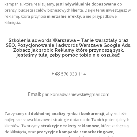
kampania, którą realizujemy, jest
indywidualnie dopasowana
do
branży, budżetu i celów biznesowych klienta. Dzięki temu inwestujesz w
reklamę, która przynosi
mierzalne efekty
, a nie przypadkowe
kliknięcia.
Szkolenia adwords Warszawa – Tanie warsztaty oraz
SEO, Pozycjonowanie i adwords Warszawa Google Ads,
Zobacz jak zrobic Reklamy które przynoszą zysk,
jesteśmy tutaj żeby pomóc tobie nie oszukać!
+48
570 933 114
Email:
pan.konradwisniewski@gmail.com
Zaczynamy od
dokładnej analizy rynku i konkurencji
, aby znaleźć
najlepsze słowa kluczowe i strategie dotarcia do Twoich potencjalnych
klientów. Tworzymy
atrakcyjne teksty reklamowe
, które zachęcają
do kliknięcia, oraz
precyzyjne kampanie remarketingowe
,