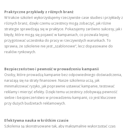
Praktyczne przykłady z różnych branż
W trakcie szkoleń wykorzystujemy rzeczywiste case studies i przykłady z
różnych branż, dzięki czemu uczestnicy mogą zobaczyć, jak różne
strategie sprawdzają się w praktyce. Pokazujemy zarówno sukcesy, jak i
błędy, które mogą się pojawić w kampaniach, co pozwala lepiej
przygotować uczestnika do pracy w rzeczywistych warunkach. To
sprawia, że szkolenie nie jest „szablonowe”, lecz dopasowane do
realiów rynkowych.
Bezpieczeństwo i pewność w prowadzeniu kampanii
Osoby, które prowadzą kampanie bez odpowiedniego doświadczenia,
narażają się na straty finansowe. Nasze szkolenia uczą, jak
minimalizować ryzyko, jak poprawnie ustawiać kampanie, testować
reklamy i mierzyć efekty. Dzięki temu uczestnicy zdobywają pewność
siebie i bezpieczeństwo w prowadzeniu kampanii, co jest kluczowe
przy dużych budżetach reklamowych.
Efektywna nauka w krótkim czasie
Szkolenia są skonstruowane tak, aby maksymalnie wykorzystać czas