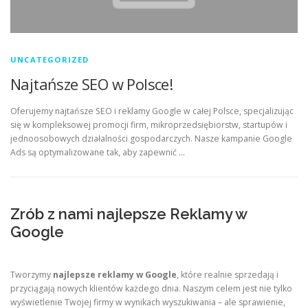
UNCATEGORIZED
Najtańsze SEO w Polsce!
Oferujemy najtańsze SEO i reklamy Google w całej Polsce, specjalizując
się w kompleksowej promocji firm, mikroprzedsiębiorstw, startupów i
jednoosobowych działalności gospodarczych. Nasze kampanie Google
Ads są optymalizowane tak, aby zapewnić …
Zrób z nami najlepsze Reklamy w
Google
Tworzymy
najlepsze reklamy w Google
, które realnie sprzedają i
przyciągają nowych klientów każdego dnia. Naszym celem jest nie tylko
wyświetlenie Twojej firmy w wynikach wyszukiwania – ale sprawienie,