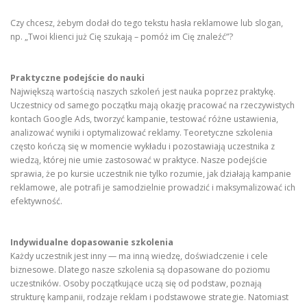
Czy chcesz, żebym dodał do tego tekstu hasła reklamowe lub slogan,
np. „Twoi klienci już Cię szukają – pomóż im Cię znaleźć”?
Praktyczne podejście do nauki
Największą wartością naszych szkoleń jest nauka poprzez praktykę.
Uczestnicy od samego początku mają okazję pracować na rzeczywistych
kontach Google Ads, tworzyć kampanie, testować różne ustawienia,
analizować wyniki i optymalizować reklamy. Teoretyczne szkolenia
często kończą się w momencie wykładu i pozostawiają uczestnika z
wiedzą, której nie umie zastosować w praktyce. Nasze podejście
sprawia, że po kursie uczestnik nie tylko rozumie, jak działają kampanie
reklamowe, ale potrafi je samodzielnie prowadzić i maksymalizować ich
efektywność.
Indywidualne dopasowanie szkolenia
Każdy uczestnik jest inny — ma inną wiedzę, doświadczenie i cele
biznesowe. Dlatego nasze szkolenia są dopasowane do poziomu
uczestników. Osoby początkujące uczą się od podstaw, poznają
strukturę kampanii, rodzaje reklam i podstawowe strategie. Natomiast