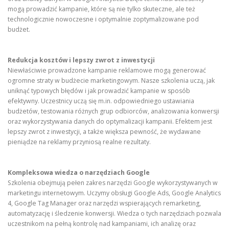
mogą prowadzić kampanie, które są nie tylko skuteczne, ale też
technologicznie nowoczesne i optymalnie zoptymalizowane pod
budżet.
Redukcja kosztów i lepszy zwrot z inwestycji
Niewłaściwie prowadzone kampanie reklamowe mogą generować
ogromne straty w budżecie marketingowym. Nasze szkolenia uczą, jak
uniknąć typowych błędów i jak prowadzić kampanie w sposób
efektywny. Uczestnicy uczą się m.in. odpowiedniego ustawiania
budżetów, testowania różnych grup odbiorców, analizowania konwersji
oraz wykorzystywania danych do optymalizacji kampanii. Efektem jest
lepszy zwrot z inwestycji, a także większa pewność, że wydawane
pieniądze na reklamy przyniosą realne rezultaty.
Kompleksowa wiedza o narzędziach Google
Szkolenia obejmują pełen zakres narzędzi Google wykorzystywanych w
marketingu internetowym. Uczymy obsługi Google Ads, Google Analytics
4, Google Tag Manager oraz narzędzi wspierających remarketing,
automatyzację i śledzenie konwersji. Wiedza o tych narzędziach pozwala
uczestnikom na pełną kontrolę nad kampaniami, ich analizę oraz