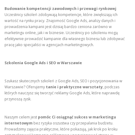
Budowanie kompetencji zawodowych i przewagi rynkowej
Uczestnicy szkoleń zdobywają kompetencje, które zwiększają ich
wartość na rynku pracy. Znajomość Google Ads, analizy danych i
prowadzenia kampanii jest dzisiaj bardzo ceniona zarówno w
marketingu online, jak i w biznesie. Uczestnicy po szkoleniu mogą
efektywnie prowadzić kampanie dla własnego biznesu lub zdobywać
pracę jako specjaliści w agencjach marketingowych.
Szkolenia Google Ads i SEO w Warszawie
Szukasz skutecznych szkoleń z Google Ads, SEO i pozycjonowania w
Warszawie? Oferujemy
tanie i praktyczne warsztaty
, podczas
których nauczysz się tworzyć reklamy Google Ads, które naprawdę
przynoszą zysk.
Naszym celem jest
pomóc Ci osiągnąć sukces w marketingu
internetowym
bez ryzyka oszustwa czy przepalania budżetu.
Prowadzimy zajęcia praktyczne, które pokazują, jak krok po kroku