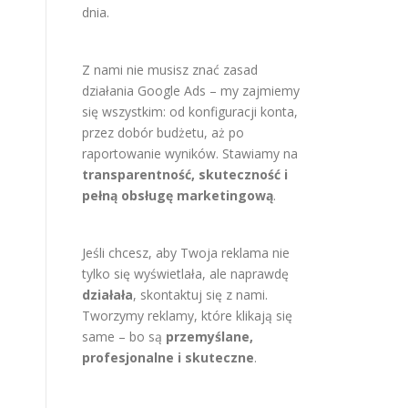
dnia.
Z nami nie musisz znać zasad
działania Google Ads – my zajmiemy
się wszystkim: od konfiguracji konta,
przez dobór budżetu, aż po
raportowanie wyników. Stawiamy na
transparentność, skuteczność i
pełną obsługę marketingową
.
Jeśli chcesz, aby Twoja reklama nie
tylko się wyświetlała, ale naprawdę
działała
, skontaktuj się z nami.
Tworzymy reklamy, które klikają się
same – bo są
przemyślane,
profesjonalne i skuteczne
.