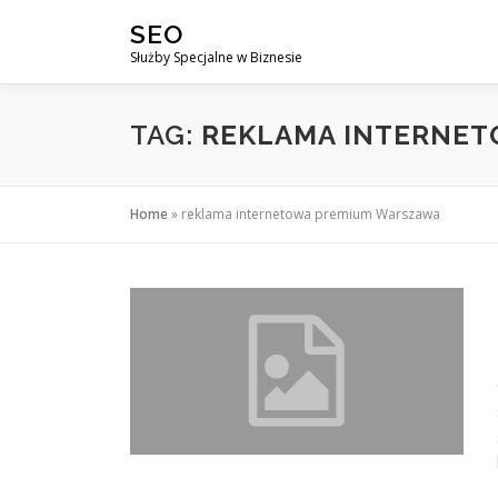
Przejdź
SEO
do
Służby Specjalne w Biznesie
treści
TAG:
REKLAMA INTERNE
Home
»
reklama internetowa premium Warszawa