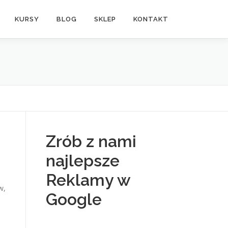
KURSY
BLOG
SKLEP
KONTAKT
Zrób z nami
najlepsze
Reklamy w
w,
Google