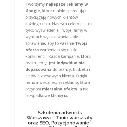
Tworzymy
najlepsze reklamy w
Google
, które realnie sprzedają i
przyciągają nowych klientów
każdego dnia. Naszym celem jest nie
tylko wyświetlenie Twojej firmy w
wynikach wyszukiwania – ale
sprawienie, aby to właśnie
Twoja
oferta
wyróżniała się na tle
konkurencji. Każda kampania, którą
realizujemy, jest
indywidualnie
dopasowana
do branży, budżetu i
celów biznesowych klienta. Dzięki
temu inwestujesz w reklamę, która
przynosi
mierzalne efekty
, a nie
przypadkowe kliknięcia.
Szkolenia adwords
Warszawa – Tanie warsztaty
oraz SEO, Pozycjonowanie i