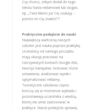
Czy chcesz, żebym dodał do tego
tekstu hasła reklamowe lub slogan,
np. „Twoi klienci już Cię szukają –
pomóż im Cię znaleźć”?
Praktyczne podejście do nauki
Największą wartością naszych
szkoleń jest nauka poprzez praktykę.
Uczestnicy od samego początku
mają okazję pracować na
rzeczywistych kontach Google Ads,
tworzyć kampanie, testować różne
ustawienia, analizować wyniki i
optymalizować reklamy.
Teoretyczne szkolenia często
kończą się w momencie wykładu i
pozostawiają uczestnika z wiedzą,
której nie umie zastosować w
praktyce. Nasze podejście sprawia,