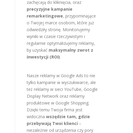
zachęcają do kliknięcia, oraz
precyzyjne kampanie
remarketingowe
, przypominające
o Twojej marce osobom, które już
odwiedziły stronę. Monitorujemy
wyniki w czasie rzeczywistym i
regularnie optymalizujemy reklamy,
by uzyskać
maksymalny zwrot z
inwestycji (ROI)
.
Nasze reklamy w Google Ads to nie
tylko kampanie w wyszukiwarce, ale
też reklamy w sieci YouTube, Google
Display Network oraz reklamy
produktowe w Google Shopping.
Dzięki temu Twoja firma jest
widoczna
wszędzie tam, gdzie
przebywają Twoi klienci
–
niezależnie od urządzenia czy pory