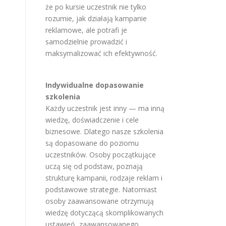
że po kursie uczestnik nie tylko
rozumie, jak działają kampanie
reklamowe, ale potrafi je
samodzielnie prowadzić i
maksymalizować ich efektywność.
Indywidualne dopasowanie
szkolenia
Każdy uczestnik jest inny — ma inną
wiedzę, doświadczenie i cele
biznesowe. Dlatego nasze szkolenia
są dopasowane do poziomu
uczestników. Osoby początkujące
uczą się od podstaw, poznają
strukturę kampanii, rodzaje reklam i
podstawowe strategie. Natomiast
osoby zaawansowane otrzymują
wiedzę dotyczącą skomplikowanych
ustawień, zaawansowanego