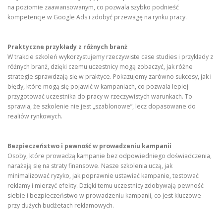
na poziomie zaawansowanym, co pozwala szybko podnieść
kompetencje w Google Ads i zdobyć przewagę na rynku pracy.
Praktyczne przykłady z różnych branż
W trakcie szkoleń wykorzystujemy rzeczywiste case studies i przykłady z
różnych branż, dzięki czemu uczestnicy mogą zobaczyć, jak różne
strategie sprawdzają się w praktyce. Pokazujemy zarówno sukcesy, jak i
błędy, które mogą się pojawić w kampaniach, co pozwala lepiej
przygotować uczestnika do pracy w rzeczywistych warunkach. To
sprawia, że szkolenie nie jest „szablonowe”, lecz dopasowane do
realiów rynkowych.
Bezpieczeństwo i pewność w prowadzeniu kampanii
Osoby, które prowadzą kampanie bez odpowiedniego doświadczenia,
narażają się na straty finansowe. Nasze szkolenia uczą, jak
minimalizować ryzyko, jak poprawnie ustawiać kampanie, testować
reklamy i mierzyć efekty. Dzięki temu uczestnicy zdobywają pewność
siebie i bezpieczeństwo w prowadzeniu kampanii, co jest kluczowe
przy dużych budżetach reklamowych.