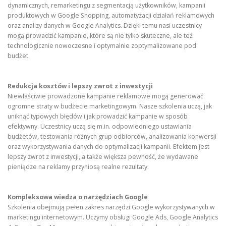
dynamicznych, remarketingu z segmentacją użytkowników, kampanii
produktowych w Google Shopping, automatyzacji działań reklamowych
oraz analizy danych w Google Analytics. Dzięki temu nasi uczestnicy
mogą prowadzić kampanie, które są nie tylko skuteczne, ale też
technologicznie nowoczesne i optymalnie zoptymalizowane pod
budżet.
Redukcja kosztów i lepszy zwrot z inwestycji
Niewłaściwie prowadzone kampanie reklamowe mogą generować
ogromne straty w budżecie marketingowym. Nasze szkolenia uczą, jak
uniknąć typowych błędów i jak prowadzić kampanie w sposób
efektywny. Uczestnicy uczą się m.in. odpowiedniego ustawiania
budżetów, testowania różnych grup odbiorców, analizowania konwersji
oraz wykorzystywania danych do optymalizacji kampanii. Efektem jest
lepszy zwrot z inwestycji, a także większa pewność, że wydawane
pieniądze na reklamy przyniosą realne rezultaty.
Kompleksowa wiedza o narzędziach Google
Szkolenia obejmują pełen zakres narzędzi Google wykorzystywanych w
marketingu internetowym. Uczymy obsługi Google Ads, Google Analytics