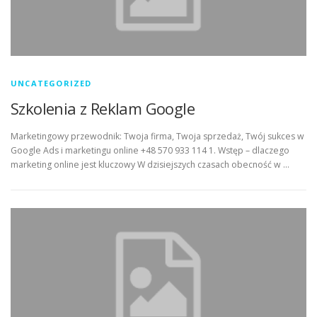
UNCATEGORIZED
Szkolenia z Reklam Google
Marketingowy przewodnik: Twoja firma, Twoja sprzedaż, Twój sukces w
Google Ads i marketingu online +48 570 933 114 1. Wstęp – dlaczego
marketing online jest kluczowy W dzisiejszych czasach obecność w …