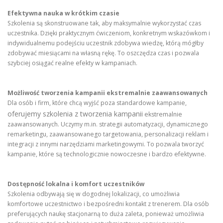
Efektywna nauka w krótkim czasie
Szkolenia są skonstruowane tak, aby maksymalnie wykorzystać czas
uczestnika. Dzięki praktycznym ćwiczeniom, konkretnym wskazówkom i
indywidualnemu podejściu uczestnik zdobywa wiedzę, którą mógłby
zdobywać miesiącami na własną rękę. To oszczędza czas i pozwala
szybciej osiągać realne efekty w kampaniach.
Możliwość tworzenia kampanii ekstremalnie zaawansowanych
Dla osób i firm, które chcą wyjść poza standardowe kampanie,
oferujemy szkolenia z tworzenia kampanii
ekstremalnie
zaawansowanych. Uczymy m.in. strategii automatyzacji, dynamicznego
remarketingu, zaawansowanego targetowania, personalizacji reklam i
integracji z innymi narzędziami marketingowymi. To pozwala tworzyć
kampanie, które są technologicznie nowoczesne i bardzo efektywne.
Dostępność lokalna i komfort uczestników
Szkolenia odbywają się w dogodnej lokalizacji, co umożliwia
komfortowe uczestnictwo i bezpośredni kontakt z trenerem. Dla osób
preferujących naukę stacjonarną to duża zaleta, ponieważ umożliwia