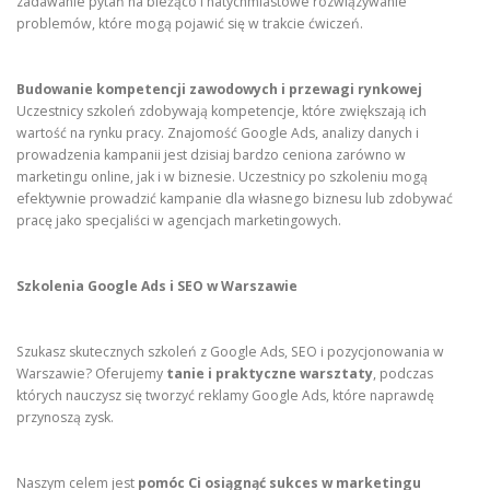
zadawanie pytań na bieżąco i natychmiastowe rozwiązywanie
problemów, które mogą pojawić się w trakcie ćwiczeń.
Budowanie kompetencji zawodowych i przewagi rynkowej
Uczestnicy szkoleń zdobywają kompetencje, które zwiększają ich
wartość na rynku pracy. Znajomość Google Ads, analizy danych i
prowadzenia kampanii jest dzisiaj bardzo ceniona zarówno w
marketingu online, jak i w biznesie. Uczestnicy po szkoleniu mogą
efektywnie prowadzić kampanie dla własnego biznesu lub zdobywać
pracę jako specjaliści w agencjach marketingowych.
Szkolenia Google Ads i SEO w Warszawie
Szukasz skutecznych szkoleń z Google Ads, SEO i pozycjonowania w
Warszawie? Oferujemy
tanie i praktyczne warsztaty
, podczas
których nauczysz się tworzyć reklamy Google Ads, które naprawdę
przynoszą zysk.
Naszym celem jest
pomóc Ci osiągnąć sukces w marketingu