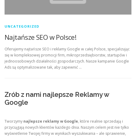
UNCATEGORIZED
Najtańsze SEO w Polsce!
Oferujemy najtańsze SEO i reklamy Google w całej Polsce, specjalizując
się w kompleksowej promocji firm, mikroprzedsiębiorstw, startupów i
jednoosobowych działalności gospodarczych. Nasze kampanie Google
Ads są optymalizowane tak, aby zapewnić …
Zrób z nami najlepsze Reklamy w
Google
Tworzymy
najlepsze reklamy w Google
, które realnie sprzedają i
przyciągają nowych klientów każdego dnia. Naszym celem jest nie tylko
wyświetlenie Twojej firmy w wynikach wyszukiwania – ale sprawienie,