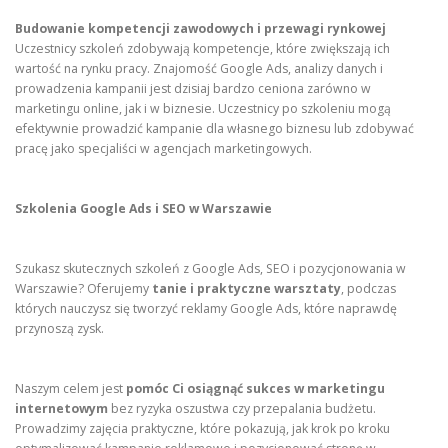
Budowanie kompetencji zawodowych i przewagi rynkowej
Uczestnicy szkoleń zdobywają kompetencje, które zwiększają ich
wartość na rynku pracy. Znajomość Google Ads, analizy danych i
prowadzenia kampanii jest dzisiaj bardzo ceniona zarówno w
marketingu online, jak i w biznesie. Uczestnicy po szkoleniu mogą
efektywnie prowadzić kampanie dla własnego biznesu lub zdobywać
pracę jako specjaliści w agencjach marketingowych.
Szkolenia Google Ads i SEO w Warszawie
Szukasz skutecznych szkoleń z Google Ads, SEO i pozycjonowania w
Warszawie? Oferujemy
tanie i praktyczne warsztaty
, podczas
których nauczysz się tworzyć reklamy Google Ads, które naprawdę
przynoszą zysk.
Naszym celem jest
pomóc Ci osiągnąć sukces w marketingu
internetowym
bez ryzyka oszustwa czy przepalania budżetu.
Prowadzimy zajęcia praktyczne, które pokazują, jak krok po kroku