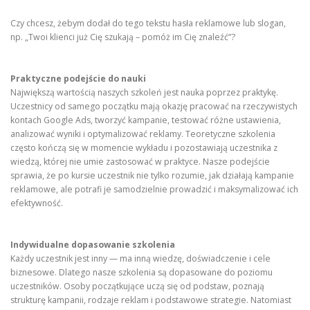
Czy chcesz, żebym dodał do tego tekstu hasła reklamowe lub slogan,
np. „Twoi klienci już Cię szukają – pomóż im Cię znaleźć”?
Praktyczne podejście do nauki
Największą wartością naszych szkoleń jest nauka poprzez praktykę.
Uczestnicy od samego początku mają okazję pracować na rzeczywistych
kontach Google Ads, tworzyć kampanie, testować różne ustawienia,
analizować wyniki i optymalizować reklamy. Teoretyczne szkolenia
często kończą się w momencie wykładu i pozostawiają uczestnika z
wiedzą, której nie umie zastosować w praktyce. Nasze podejście
sprawia, że po kursie uczestnik nie tylko rozumie, jak działają kampanie
reklamowe, ale potrafi je samodzielnie prowadzić i maksymalizować ich
efektywność.
Indywidualne dopasowanie szkolenia
Każdy uczestnik jest inny — ma inną wiedzę, doświadczenie i cele
biznesowe. Dlatego nasze szkolenia są dopasowane do poziomu
uczestników. Osoby początkujące uczą się od podstaw, poznają
strukturę kampanii, rodzaje reklam i podstawowe strategie. Natomiast