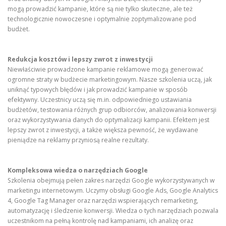
mogą prowadzić kampanie, które są nie tylko skuteczne, ale też
technologicznie nowoczesne i optymalnie zoptymalizowane pod
budżet.
Redukcja kosztów i lepszy zwrot z inwestycji
Niewłaściwie prowadzone kampanie reklamowe mogą generować
ogromne straty w budżecie marketingowym. Nasze szkolenia uczą, jak
uniknąć typowych błędów i jak prowadzić kampanie w sposób
efektywny. Uczestnicy uczą się m.in. odpowiedniego ustawiania
budżetów, testowania różnych grup odbiorców, analizowania konwersji
oraz wykorzystywania danych do optymalizacji kampanii. Efektem jest
lepszy zwrot z inwestycji, a także większa pewność, że wydawane
pieniądze na reklamy przyniosą realne rezultaty.
Kompleksowa wiedza o narzędziach Google
Szkolenia obejmują pełen zakres narzędzi Google wykorzystywanych w
marketingu internetowym. Uczymy obsługi Google Ads, Google Analytics
4, Google Tag Manager oraz narzędzi wspierających remarketing,
automatyzację i śledzenie konwersji. Wiedza o tych narzędziach pozwala
uczestnikom na pełną kontrolę nad kampaniami, ich analizę oraz