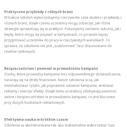
Praktyczne przykłady z różnych branż
W trakcie szkoleń wykorzystujemy rzeczywiste case studies i przykłady z
różnych branż, dzięki czemu uczestnicy mogą zobaczyć, jak różne
strategie sprawdzają się w praktyce. Pokazujemy zarówno sukcesy, jak i
błędy, które mogą się pojawić w kampaniach, co pozwala lepiej
przygotować uczestnika do pracy w rzeczywistych warunkach. To
sprawia, że szkolenie nie jest „szablonowe”, lecz dopasowane do
realiów rynkowych.
Bezpieczeństwo i pewność w prowadzeniu kampanii
Osoby, które prowadzą kampanie bez odpowiedniego doświadczenia,
narażają się na straty finansowe. Nasze szkolenia uczą, jak
minimalizować ryzyko, jak poprawnie ustawiać kampanie, testować
reklamy i mierzyć efekty. Dzięki temu uczestnicy zdobywają pewność
siebie i bezpieczeństwo w prowadzeniu kampanii, co jest kluczowe
przy dużych budżetach reklamowych.
Efektywna nauka w krótkim czasie
Szkolenia są skonstruowane tak, aby maksymalnie wykorzystać czas