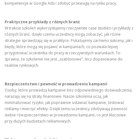
kompetencje w Google Ads i zdobyć przewagę na rynku pracy.
Praktyczne przykłady z różnych branż
W trakcie szkoleń wykorzystujemy rzeczywiste case studies i przykłady z
różnych branż, dzięki czemu uczestnicy mogą zobaczyć, jak różne
strategie sprawdzają się w praktyce. Pokazujemy zarówno sukcesy, jak i
błędy, które mogą się pojawić w kampaniach, co pozwala lepiej
przygotować uczestnika do pracy w rzeczywistych warunkach. To
sprawia, że szkolenie nie jest „szablonowe”, lecz dopasowane do
realiów rynkowych.
Bezpieczeństwo i pewność w prowadzeniu kampanii
Osoby, które prowadzą kampanie bez odpowiedniego doświadczenia,
narażają się na straty finansowe. Nasze szkolenia uczą, jak
minimalizować ryzyko, jak poprawnie ustawiać kampanie, testować
reklamy i mierzyć efekty. Dzięki temu uczestnicy zdobywają pewność
siebie i bezpieczeństwo w prowadzeniu kampanii, co jest kluczowe
przy dużych budżetach reklamowych.