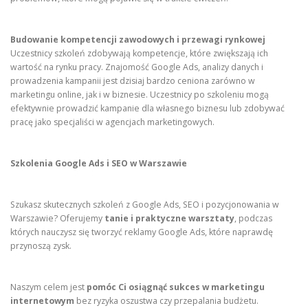
Budowanie kompetencji zawodowych i przewagi rynkowej
Uczestnicy szkoleń zdobywają kompetencje, które zwiększają ich
wartość na rynku pracy. Znajomość Google Ads, analizy danych i
prowadzenia kampanii jest dzisiaj bardzo ceniona zarówno w
marketingu online, jak i w biznesie. Uczestnicy po szkoleniu mogą
efektywnie prowadzić kampanie dla własnego biznesu lub zdobywać
pracę jako specjaliści w agencjach marketingowych.
Szkolenia Google Ads i SEO w Warszawie
Szukasz skutecznych szkoleń z Google Ads, SEO i pozycjonowania w
Warszawie? Oferujemy
tanie i praktyczne warsztaty
, podczas
których nauczysz się tworzyć reklamy Google Ads, które naprawdę
przynoszą zysk.
Naszym celem jest
pomóc Ci osiągnąć sukces w marketingu
internetowym
bez ryzyka oszustwa czy przepalania budżetu.