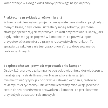
kompetencje w Google Ads i zdobyć przewagę na rynku pracy.
Praktyczne przykłady z różnych branż
W trakcie szkoleń wykorzystujemy rzeczywiste case studies i przykłady z
różnych branż, dzięki czemu uczestnicy mogą zobaczyć, jak różne
strategie sprawdzają się w praktyce. Pokazujemy zarówno sukcesy, jak i
błędy, które mogą się pojawić w kampaniach, co pozwala lepiej
przygotować uczestnika do pracy w rzeczywistych warunkach. To
sprawia, że szkolenie nie jest „szablonowe”, lecz dopasowane do
realiów rynkowych.
Bezpieczeństwo i pewność w prowadzeniu kampanii
Osoby, które prowadzą kampanie bez odpowiedniego doświadczenia,
narażają się na straty finansowe. Nasze szkolenia uczą, jak
minimalizować ryzyko, jak poprawnie ustawiać kampanie, testować
reklamy i mierzyć efekty. Dzięki temu uczestnicy zdobywają pewność
siebie i bezpieczeństwo w prowadzeniu kampanii, co jest kluczowe
przy dużych budżetach reklamowych.