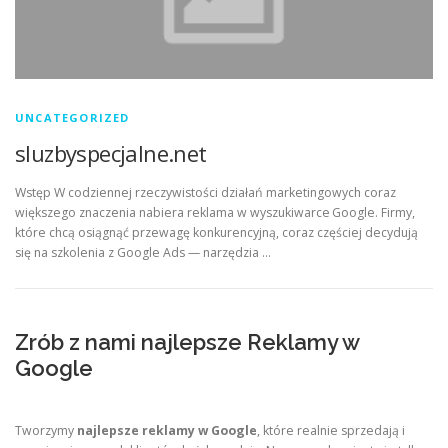
UNCATEGORIZED
sluzbyspecjalne.net
Wstęp W codziennej rzeczywistości działań marketingowych coraz
większego znaczenia nabiera reklama w wyszukiwarce Google. Firmy,
które chcą osiągnąć przewagę konkurencyjną, coraz częściej decydują
się na szkolenia z Google Ads — narzędzia …
Zrób z nami najlepsze Reklamy w
Google
Tworzymy
najlepsze reklamy w Google
, które realnie sprzedają i