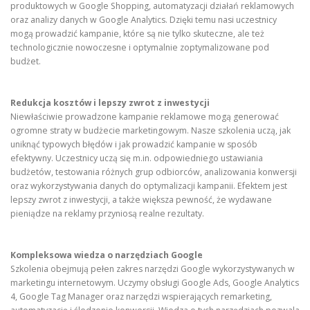
produktowych w Google Shopping, automatyzacji działań reklamowych
oraz analizy danych w Google Analytics. Dzięki temu nasi uczestnicy
mogą prowadzić kampanie, które są nie tylko skuteczne, ale też
technologicznie nowoczesne i optymalnie zoptymalizowane pod
budżet.
Redukcja kosztów i lepszy zwrot z inwestycji
Niewłaściwie prowadzone kampanie reklamowe mogą generować
ogromne straty w budżecie marketingowym. Nasze szkolenia uczą, jak
uniknąć typowych błędów i jak prowadzić kampanie w sposób
efektywny. Uczestnicy uczą się m.in. odpowiedniego ustawiania
budżetów, testowania różnych grup odbiorców, analizowania konwersji
oraz wykorzystywania danych do optymalizacji kampanii. Efektem jest
lepszy zwrot z inwestycji, a także większa pewność, że wydawane
pieniądze na reklamy przyniosą realne rezultaty.
Kompleksowa wiedza o narzędziach Google
Szkolenia obejmują pełen zakres narzędzi Google wykorzystywanych w
marketingu internetowym. Uczymy obsługi Google Ads, Google Analytics
4, Google Tag Manager oraz narzędzi wspierających remarketing,