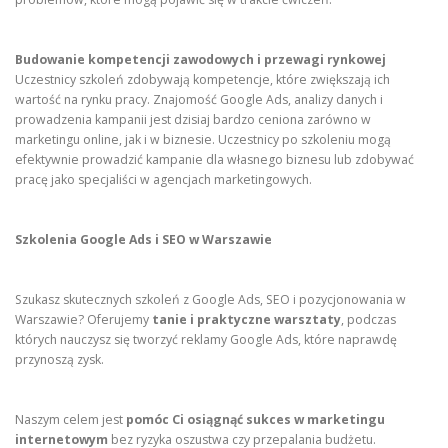
Budowanie kompetencji zawodowych i przewagi rynkowej
Uczestnicy szkoleń zdobywają kompetencje, które zwiększają ich
wartość na rynku pracy. Znajomość Google Ads, analizy danych i
prowadzenia kampanii jest dzisiaj bardzo ceniona zarówno w
marketingu online, jak i w biznesie. Uczestnicy po szkoleniu mogą
efektywnie prowadzić kampanie dla własnego biznesu lub zdobywać
pracę jako specjaliści w agencjach marketingowych.
Szkolenia Google Ads i SEO w Warszawie
Szukasz skutecznych szkoleń z Google Ads, SEO i pozycjonowania w
Warszawie? Oferujemy
tanie i praktyczne warsztaty
, podczas
których nauczysz się tworzyć reklamy Google Ads, które naprawdę
przynoszą zysk.
Naszym celem jest
pomóc Ci osiągnąć sukces w marketingu
internetowym
bez ryzyka oszustwa czy przepalania budżetu.