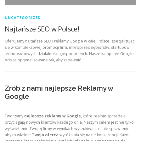
UNCATEGORIZED
Najtańsze SEO w Polsce!
Oferujemy najtańsze SEO i reklamy Google w całej Polsce, specjalizując
się w kompleksowej promocji firm, mikroprzedsiębiorstw, startupów i
jednoosobowych działalności gospodarczych. Nasze kampanie Google
Ads są optymalizowane tak, aby zapewnić …
Zrób z nami najlepsze Reklamy w
Google
Tworzymy
najlepsze reklamy w Google
, które realnie sprzedają i
przyciągają nowych klientów każdego dnia. Naszym celem jest nie tylko
wyświetlenie Twojej firmy w wynikach wyszukiwania – ale sprawienie,
aby to właśnie
Twoja oferta
wyróżniała się na tle konkurencji. Każda