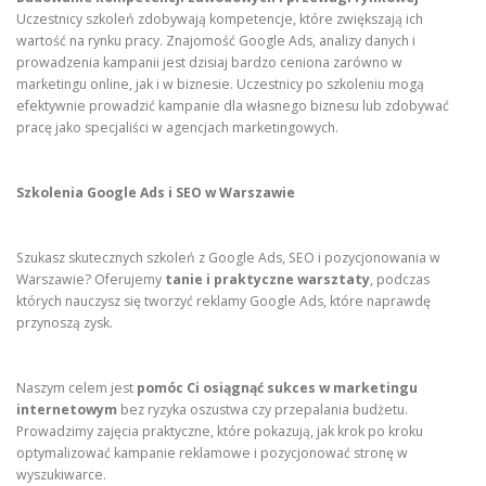
Uczestnicy szkoleń zdobywają kompetencje, które zwiększają ich
wartość na rynku pracy. Znajomość Google Ads, analizy danych i
prowadzenia kampanii jest dzisiaj bardzo ceniona zarówno w
marketingu online, jak i w biznesie. Uczestnicy po szkoleniu mogą
efektywnie prowadzić kampanie dla własnego biznesu lub zdobywać
pracę jako specjaliści w agencjach marketingowych.
Szkolenia Google Ads i SEO w Warszawie
Szukasz skutecznych szkoleń z Google Ads, SEO i pozycjonowania w
Warszawie? Oferujemy
tanie i praktyczne warsztaty
, podczas
których nauczysz się tworzyć reklamy Google Ads, które naprawdę
przynoszą zysk.
Naszym celem jest
pomóc Ci osiągnąć sukces w marketingu
internetowym
bez ryzyka oszustwa czy przepalania budżetu.
Prowadzimy zajęcia praktyczne, które pokazują, jak krok po kroku
optymalizować kampanie reklamowe i pozycjonować stronę w
wyszukiwarce.