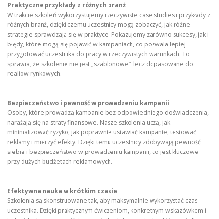
Praktyczne przykłady z różnych branż
W trakcie szkoleń wykorzystujemy rzeczywiste case studies i przykłady z
różnych branż, dzięki czemu uczestnicy mogą zobaczyć, jak różne
strategie sprawdzają się w praktyce. Pokazujemy zarówno sukcesy, jak i
błędy, które mogą się pojawić w kampaniach, co pozwala lepiej
przygotować uczestnika do pracy w rzeczywistych warunkach. To
sprawia, że szkolenie nie jest „szablonowe”, lecz dopasowane do
realiów rynkowych.
Bezpieczeństwo i pewność w prowadzeniu kampanii
Osoby, które prowadzą kampanie bez odpowiedniego doświadczenia,
narażają się na straty finansowe. Nasze szkolenia uczą, jak
minimalizować ryzyko, jak poprawnie ustawiać kampanie, testować
reklamy i mierzyć efekty. Dzięki temu uczestnicy zdobywają pewność
siebie i bezpieczeństwo w prowadzeniu kampanii, co jest kluczowe
przy dużych budżetach reklamowych.
Efektywna nauka w krótkim czasie
Szkolenia są skonstruowane tak, aby maksymalnie wykorzystać czas
uczestnika. Dzięki praktycznym ćwiczeniom, konkretnym wskazówkom i