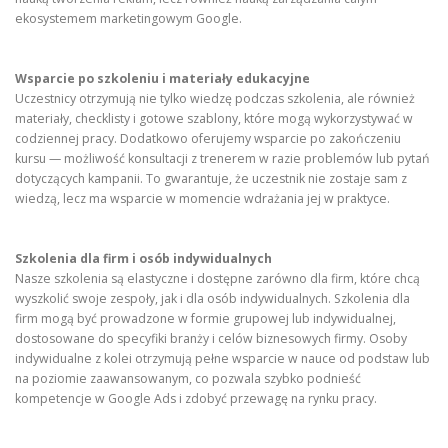
ekosystemem marketingowym Google.
Wsparcie po szkoleniu i materiały edukacyjne
Uczestnicy otrzymują nie tylko wiedzę podczas szkolenia, ale również
materiały, checklisty i gotowe szablony, które mogą wykorzystywać w
codziennej pracy. Dodatkowo oferujemy wsparcie po zakończeniu
kursu — możliwość konsultacji z trenerem w razie problemów lub pytań
dotyczących kampanii. To gwarantuje, że uczestnik nie zostaje sam z
wiedzą, lecz ma wsparcie w momencie wdrażania jej w praktyce.
Szkolenia dla firm i osób indywidualnych
Nasze szkolenia są elastyczne i dostępne zarówno dla firm, które chcą
wyszkolić swoje zespoły, jak i dla osób indywidualnych. Szkolenia dla
firm mogą być prowadzone w formie grupowej lub indywidualnej,
dostosowane do specyfiki branży i celów biznesowych firmy. Osoby
indywidualne z kolei otrzymują pełne wsparcie w nauce od podstaw lub
na poziomie zaawansowanym, co pozwala szybko podnieść
kompetencje w Google Ads i zdobyć przewagę na rynku pracy.