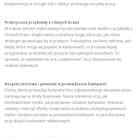
kompetencje w Google Ads i zdobyć przewagę na rynku pracy.
Praktyczne przykłady z różnych branż
W trakcie szkoleń wykorzystujemy rzeczywiste case studies i przykłady z
różnych branż, dzięki czemu uczestnicy mogą zobaczyć, jak różne
strategie sprawdzają się w praktyce. Pokazujemy zarówno sukcesy, jak i
błędy, które mogą się pojawić w kampaniach, co pozwala lepiej
przygotować uczestnika do pracy w rzeczywistych warunkach. To
sprawia, że szkolenie nie jest „szablonowe”, lecz dopasowane do
realiów rynkowych.
Bezpieczeństwo i pewność w prowadzeniu kampanii
Osoby, które prowadzą kampanie bez odpowiedniego doświadczenia,
narażają się na straty finansowe. Nasze szkolenia uczą, jak
minimalizować ryzyko, jak poprawnie ustawiać kampanie, testować
reklamy i mierzyć efekty. Dzięki temu uczestnicy zdobywają pewność
siebie i bezpieczeństwo w prowadzeniu kampanii, co jest kluczowe
przy dużych budżetach reklamowych.