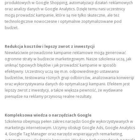
produktowych w Google Shopping, automatyzacji działań reklamowych
oraz analizy danych w Google Analytics. Dzięki temu nasi uczestnicy
mogą prowadzić kampanie, które są nie tylko skuteczne, ale też
technologicznie nowoczesne i optymalnie zoptymalizowane pod
budżet.
Redukcja kosztów i lepszy zwrot z inwestycji
Niewłaściwie prowadzone kampanie reklamowe mogą generować
ogromne straty w budżecie marketingowym. Nasze szkolenia uczą, jak
uniknąć typowych błędów i jak prowadzić kampanie w sposób
efektywny. Uczestnicy uczą się m.in. odpowiedniego ustawiania
budżetów, testowania różnych grup odbiorców, analizowania konwersji
oraz wykorzystywania danych do optymalizacji kampanii. Efektem jest
lepszy zwrot z inwestycji, a także większa pewność, że wydawane
pieniądze na reklamy przyniosą realne rezultaty.
Kompleksowa wiedza o narzędziach Google
Szkolenia obejmują pełen zakres narzędzi Google wykorzystywanych w
marketingu internetowym. Uczymy obsługi Google Ads, Google Analytics
4, Google Tag Manager oraz narzędzi wspierających remarketing,