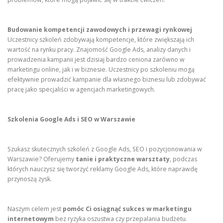
Budowanie kompetencji zawodowych i przewagi rynkowej
Uczestnicy szkoleń zdobywają kompetencje, które zwiększają ich
wartość na rynku pracy. Znajomość Google Ads, analizy danych i
prowadzenia kampanii jest dzisiaj bardzo ceniona zarówno w
marketingu online, jak i w biznesie. Uczestnicy po szkoleniu mogą
efektywnie prowadzić kampanie dla własnego biznesu lub zdobywać
pracę jako specjaliści w agencjach marketingowych.
Szkolenia Google Ads i SEO w Warszawie
Szukasz skutecznych szkoleń z Google Ads, SEO i pozycjonowania w
Warszawie? Oferujemy
tanie i praktyczne warsztaty
, podczas
których nauczysz się tworzyć reklamy Google Ads, które naprawdę
przynoszą zysk.
Naszym celem jest
pomóc Ci osiągnąć sukces w marketingu
internetowym
bez ryzyka oszustwa czy przepalania budżetu.