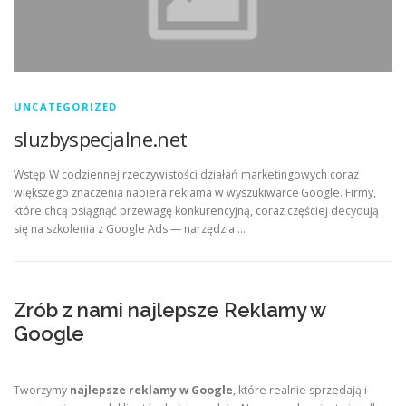
UNCATEGORIZED
sluzbyspecjalne.net
Wstęp W codziennej rzeczywistości działań marketingowych coraz
większego znaczenia nabiera reklama w wyszukiwarce Google. Firmy,
które chcą osiągnąć przewagę konkurencyjną, coraz częściej decydują
się na szkolenia z Google Ads — narzędzia …
Zrób z nami najlepsze Reklamy w
Google
Tworzymy
najlepsze reklamy w Google
, które realnie sprzedają i