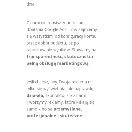
dnia.
Z nami nie musisz znać zasad
działania Google Ads – my zajmiemy
się wszystkim: od konfiguracji konta,
przez dobór budżetu, aż po
raportowanie wyników. Stawiamy na
transparentność, skuteczność i
pełną obsługę marketingową
.
Jeśli chcesz, aby Twoja reklama nie
tylko się wyświetlała, ale naprawdę
działała
, skontaktuj się z nami.
Tworzymy reklamy, które klikają się
same – bo są
przemyślane,
profesjonalne i skuteczne
.