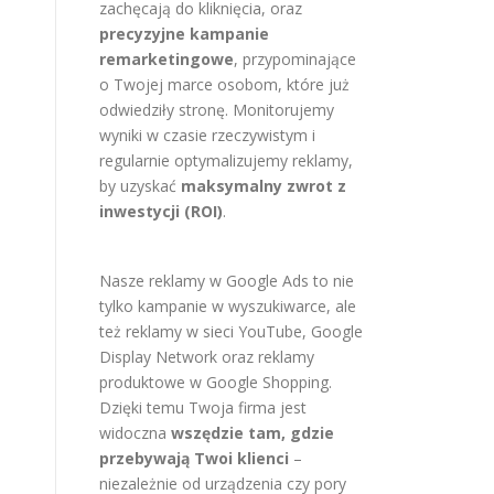
zachęcają do kliknięcia, oraz
precyzyjne kampanie
remarketingowe
, przypominające
o Twojej marce osobom, które już
odwiedziły stronę. Monitorujemy
wyniki w czasie rzeczywistym i
regularnie optymalizujemy reklamy,
by uzyskać
maksymalny zwrot z
inwestycji (ROI)
.
Nasze reklamy w Google Ads to nie
tylko kampanie w wyszukiwarce, ale
też reklamy w sieci YouTube, Google
Display Network oraz reklamy
produktowe w Google Shopping.
Dzięki temu Twoja firma jest
widoczna
wszędzie tam, gdzie
przebywają Twoi klienci
–
niezależnie od urządzenia czy pory