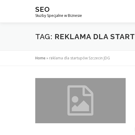
Przejdź
SEO
do
Służby Specjalne w Biznesie
treści
TAG:
REKLAMA DLA STAR
Home
»
reklama dla startupów Szczecin JDG