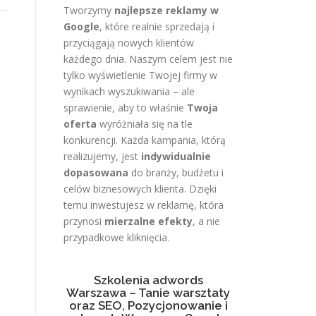
Tworzymy
najlepsze reklamy w
Google
, które realnie sprzedają i
przyciągają nowych klientów
każdego dnia. Naszym celem jest nie
tylko wyświetlenie Twojej firmy w
wynikach wyszukiwania – ale
sprawienie, aby to właśnie
Twoja
oferta
wyróżniała się na tle
konkurencji. Każda kampania, którą
realizujemy, jest
indywidualnie
dopasowana
do branży, budżetu i
celów biznesowych klienta. Dzięki
temu inwestujesz w reklamę, która
przynosi
mierzalne efekty
, a nie
przypadkowe kliknięcia.
Szkolenia adwords
Warszawa – Tanie warsztaty
oraz SEO, Pozycjonowanie i