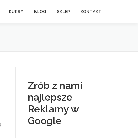
KURSY
BLOG
SKLEP
KONTAKT
Zrób z nami
najlepsze
Reklamy w
Google
ą