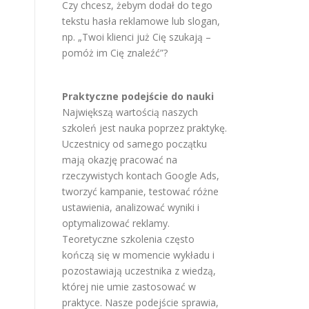
Czy chcesz, żebym dodał do tego
tekstu hasła reklamowe lub slogan,
np. „Twoi klienci już Cię szukają –
pomóż im Cię znaleźć”?
Praktyczne podejście do nauki
Największą wartością naszych
szkoleń jest nauka poprzez praktykę.
Uczestnicy od samego początku
mają okazję pracować na
rzeczywistych kontach Google Ads,
tworzyć kampanie, testować różne
ustawienia, analizować wyniki i
optymalizować reklamy.
Teoretyczne szkolenia często
kończą się w momencie wykładu i
pozostawiają uczestnika z wiedzą,
której nie umie zastosować w
praktyce. Nasze podejście sprawia,