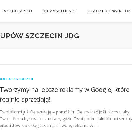
AGENCJA SEO
CO ZYSKUJESZ ?
DLACZEGO WARTO?
TUPÓW SZCZECIN JDG
UNCATEGORIZED
Tworzymy najlepsze reklamy w Google, które
realnie sprzedają!
Twoi klienci już Cię szukają – pomóż im Cię znaleźć!Jeśli chcesz, aby
Twoja firma była widoczna tam, gdzie Twoi potencjalni klienci szukaj
produktów lub usług takich jak Twoje, reklama w …