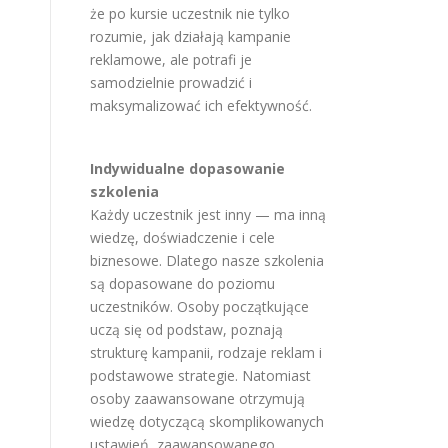
że po kursie uczestnik nie tylko
rozumie, jak działają kampanie
reklamowe, ale potrafi je
samodzielnie prowadzić i
maksymalizować ich efektywność.
Indywidualne dopasowanie
szkolenia
Każdy uczestnik jest inny — ma inną
wiedzę, doświadczenie i cele
biznesowe. Dlatego nasze szkolenia
są dopasowane do poziomu
uczestników. Osoby początkujące
uczą się od podstaw, poznają
strukturę kampanii, rodzaje reklam i
podstawowe strategie. Natomiast
osoby zaawansowane otrzymują
wiedzę dotyczącą skomplikowanych
ustawień, zaawansowanego