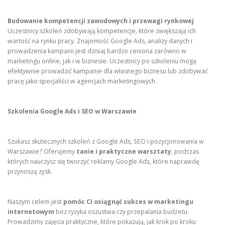
Budowanie kompetencji zawodowych i przewagi rynkowej
Uczestnicy szkoleń zdobywają kompetencje, które zwiększają ich
wartość na rynku pracy. Znajomość Google Ads, analizy danych i
prowadzenia kampanii jest dzisiaj bardzo ceniona zarówno w
marketingu online, jak i w biznesie. Uczestnicy po szkoleniu mogą
efektywnie prowadzić kampanie dla własnego biznesu lub zdobywać
pracę jako specjaliści w agencjach marketingowych.
Szkolenia Google Ads i SEO w Warszawie
Szukasz skutecznych szkoleń z Google Ads, SEO i pozycjonowania w
Warszawie? Oferujemy
tanie i praktyczne warsztaty
, podczas
których nauczysz się tworzyć reklamy Google Ads, które naprawdę
przynoszą zysk.
Naszym celem jest
pomóc Ci osiągnąć sukces w marketingu
internetowym
bez ryzyka oszustwa czy przepalania budżetu.
Prowadzimy zajęcia praktyczne, które pokazują, jak krok po kroku