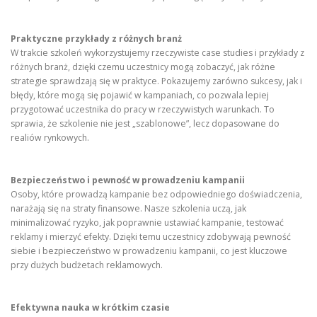
Praktyczne przykłady z różnych branż
W trakcie szkoleń wykorzystujemy rzeczywiste case studies i przykłady z
różnych branż, dzięki czemu uczestnicy mogą zobaczyć, jak różne
strategie sprawdzają się w praktyce. Pokazujemy zarówno sukcesy, jak i
błędy, które mogą się pojawić w kampaniach, co pozwala lepiej
przygotować uczestnika do pracy w rzeczywistych warunkach. To
sprawia, że szkolenie nie jest „szablonowe”, lecz dopasowane do
realiów rynkowych.
Bezpieczeństwo i pewność w prowadzeniu kampanii
Osoby, które prowadzą kampanie bez odpowiedniego doświadczenia,
narażają się na straty finansowe. Nasze szkolenia uczą, jak
minimalizować ryzyko, jak poprawnie ustawiać kampanie, testować
reklamy i mierzyć efekty. Dzięki temu uczestnicy zdobywają pewność
siebie i bezpieczeństwo w prowadzeniu kampanii, co jest kluczowe
przy dużych budżetach reklamowych.
Efektywna nauka w krótkim czasie