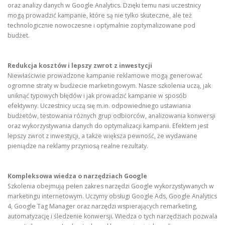
oraz analizy danych w Google Analytics. Dzięki temu nasi uczestnicy
mogą prowadzić kampanie, które są nie tylko skuteczne, ale też
technologicznie nowoczesne i optymalnie zoptymalizowane pod
budżet.
Redukcja kosztów i lepszy zwrot z inwestycji
Niewłaściwie prowadzone kampanie reklamowe mogą generować
ogromne straty w budżecie marketingowym. Nasze szkolenia uczą, jak
uniknąć typowych błędów i jak prowadzić kampanie w sposób
efektywny. Uczestnicy uczą się m.in. odpowiedniego ustawiania
budżetów, testowania różnych grup odbiorców, analizowania konwersji
oraz wykorzystywania danych do optymalizacji kampanii. Efektem jest
lepszy zwrot z inwestycji, a także większa pewność, że wydawane
pieniądze na reklamy przyniosą realne rezultaty.
Kompleksowa wiedza o narzędziach Google
Szkolenia obejmują pełen zakres narzędzi Google wykorzystywanych w
marketingu internetowym. Uczymy obsługi Google Ads, Google Analytics
4, Google Tag Manager oraz narzędzi wspierających remarketing,
automatyzację i śledzenie konwersji. Wiedza o tych narzędziach pozwala