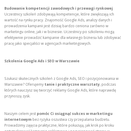
Budowanie kompetencji zawodowych i przewagi rynkowej
Uczestnicy szkoleń zdobywają kompetencje, które zwiększają ich
wartość na rynku pracy. Znajomość Google Ads, analizy danych i
prowadzenia kampanii jest dzisiaj bardzo ceniona zarówno w
marketingu online, jak i w biznesie. Uczestnicy po szkoleniu mogą
efektywnie prowadzić kampanie dla własnego biznesu lub zdobywać
pracę jako specjaliści w agencjach marketingowych.
Szkolenia Google Ads i SEO w Warszawie
Szukasz skutecznych szkoleń z Google Ads, SEO i pozycjonowania w
Warszawie? Oferujemy
tanie i praktyczne warsztaty
, podczas
których nauczysz się tworzyć reklamy Google Ads, które naprawdę
przynoszą zysk.
Naszym celem jest
pomóc Ci osiągnąć sukces w marketingu
internetowym
bez ryzyka oszustwa czy przepalania budżetu.
Prowadzimy zajęcia praktyczne, które pokazują, jak krok po kroku