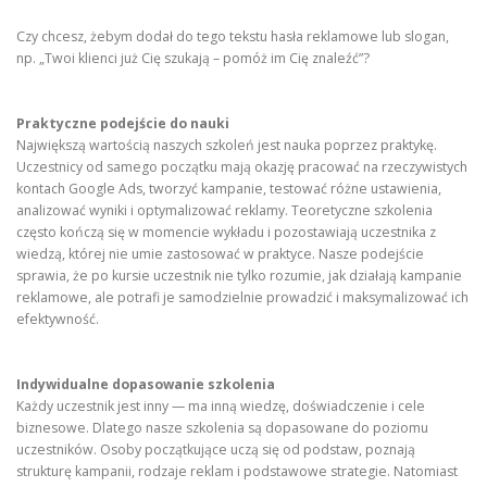
Czy chcesz, żebym dodał do tego tekstu hasła reklamowe lub slogan,
np. „Twoi klienci już Cię szukają – pomóż im Cię znaleźć”?
Praktyczne podejście do nauki
Największą wartością naszych szkoleń jest nauka poprzez praktykę.
Uczestnicy od samego początku mają okazję pracować na rzeczywistych
kontach Google Ads, tworzyć kampanie, testować różne ustawienia,
analizować wyniki i optymalizować reklamy. Teoretyczne szkolenia
często kończą się w momencie wykładu i pozostawiają uczestnika z
wiedzą, której nie umie zastosować w praktyce. Nasze podejście
sprawia, że po kursie uczestnik nie tylko rozumie, jak działają kampanie
reklamowe, ale potrafi je samodzielnie prowadzić i maksymalizować ich
efektywność.
Indywidualne dopasowanie szkolenia
Każdy uczestnik jest inny — ma inną wiedzę, doświadczenie i cele
biznesowe. Dlatego nasze szkolenia są dopasowane do poziomu
uczestników. Osoby początkujące uczą się od podstaw, poznają
strukturę kampanii, rodzaje reklam i podstawowe strategie. Natomiast