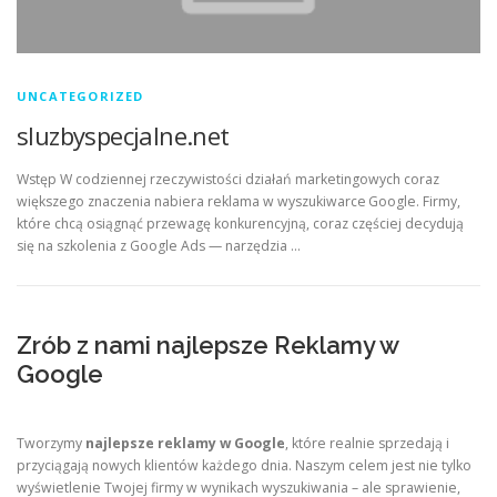
UNCATEGORIZED
sluzbyspecjalne.net
Wstęp W codziennej rzeczywistości działań marketingowych coraz
większego znaczenia nabiera reklama w wyszukiwarce Google. Firmy,
które chcą osiągnąć przewagę konkurencyjną, coraz częściej decydują
się na szkolenia z Google Ads — narzędzia …
Zrób z nami najlepsze Reklamy w
Google
Tworzymy
najlepsze reklamy w Google
, które realnie sprzedają i
przyciągają nowych klientów każdego dnia. Naszym celem jest nie tylko
wyświetlenie Twojej firmy w wynikach wyszukiwania – ale sprawienie,