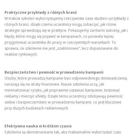
Praktyczne przykłady z różnych branż
W trakcie szkoleń wykorzystujemy rzeczywiste case studies i przykłady z
różnych branż, dzięki czemu uczestnicy mogą zobaczyć, jak różne
strategie sprawdzają się w praktyce. Pokazujemy zarówno sukcesy, jak i
błędy, które mogą się pojawić w kampaniach, co pozwala lepiej
przygotować uczestnika do pracy w rzeczywistych warunkach. To
sprawia, że szkolenie nie jest „szablonowe”, lecz dopasowane do
realiów rynkowych.
Bezpieczeństwo i pewność w prowadzeniu kampanii
Osoby, które prowadzą kampanie bez odpowiedniego doświadczenia,
narażają się na straty finansowe. Nasze szkolenia uczą, jak
minimalizować ryzyko, jak poprawnie ustawiać kampanie, testować
reklamy i mierzyć efekty. Dzięki temu uczestnicy zdobywają pewność
siebie i bezpieczeństwo w prowadzeniu kampanii, co jest kluczowe
przy dużych budżetach reklamowych.
Efektywna nauka w krótkim czasie
Szkolenia są skonstruowane tak, aby maksymalnie wykorzystać czas