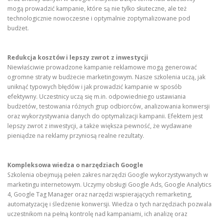
mogą prowadzić kampanie, które są nie tylko skuteczne, ale też
technologicznie nowoczesne i optymalnie zoptymalizowane pod
budżet.
Redukcja kosztów i lepszy zwrot z inwestycji
Niewłaściwie prowadzone kampanie reklamowe mogą generować
ogromne straty w budżecie marketingowym. Nasze szkolenia uczą, jak
uniknąć typowych błędów i jak prowadzić kampanie w sposób
efektywny. Uczestnicy uczą się m.in. odpowiedniego ustawiania
budżetów, testowania różnych grup odbiorców, analizowania konwersji
oraz wykorzystywania danych do optymalizacji kampanii. Efektem jest
lepszy zwrot z inwestycji, a także większa pewność, że wydawane
pieniądze na reklamy przyniosą realne rezultaty.
Kompleksowa wiedza o narzędziach Google
Szkolenia obejmują pełen zakres narzędzi Google wykorzystywanych w
marketingu internetowym. Uczymy obsługi Google Ads, Google Analytics
4, Google Tag Manager oraz narzędzi wspierających remarketing,
automatyzację i śledzenie konwersji. Wiedza o tych narzędziach pozwala
uczestnikom na pełną kontrolę nad kampaniami, ich analizę oraz