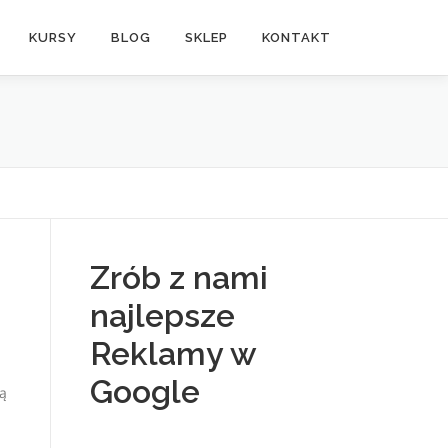
KURSY
BLOG
SKLEP
KONTAKT
Zrób z nami
najlepsze
Reklamy w
Google
ją