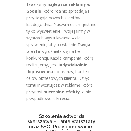
Tworzymy
najlepsze reklamy w
Google
, które realnie sprzedają i
przyciągają nowych klientów
każdego dnia. Naszym celem jest nie
tylko wyświetlenie Twojej firmy w
wynikach wyszukiwania – ale
sprawienie, aby to właśnie
Twoja
oferta
wyróżniała się na tle
konkurencji. Każda kampania, którą
realizujemy, jest
indywidualnie
dopasowana
do branży, budżetu i
celów biznesowych klienta. Dzięki
temu inwestujesz w reklamę, która
przynosi
mierzalne efekty
, a nie
przypadkowe kliknięcia.
Szkolenia adwords
Warszawa – Tanie warsztaty
oraz SEO, Pozycjonowanie i