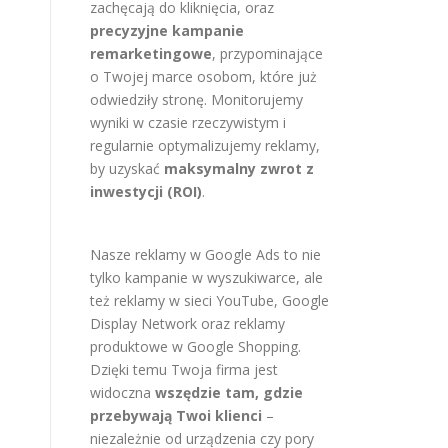
zachęcają do kliknięcia, oraz
precyzyjne kampanie
remarketingowe
, przypominające
o Twojej marce osobom, które już
odwiedziły stronę. Monitorujemy
wyniki w czasie rzeczywistym i
regularnie optymalizujemy reklamy,
by uzyskać
maksymalny zwrot z
inwestycji (ROI)
.
Nasze reklamy w Google Ads to nie
tylko kampanie w wyszukiwarce, ale
też reklamy w sieci YouTube, Google
Display Network oraz reklamy
produktowe w Google Shopping.
Dzięki temu Twoja firma jest
widoczna
wszędzie tam, gdzie
przebywają Twoi klienci
–
niezależnie od urządzenia czy pory