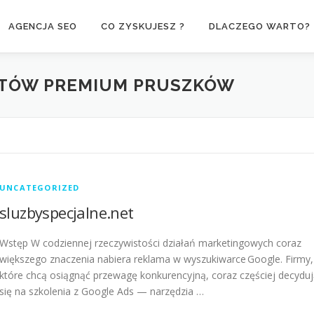
AGENCJA SEO
CO ZYSKUJESZ ?
DLACZEGO WARTO?
NTÓW PREMIUM PRUSZKÓW
UNCATEGORIZED
sluzbyspecjalne.net
Wstęp W codziennej rzeczywistości działań marketingowych coraz
większego znaczenia nabiera reklama w wyszukiwarce Google. Firmy,
które chcą osiągnąć przewagę konkurencyjną, coraz częściej decydu
się na szkolenia z Google Ads — narzędzia …