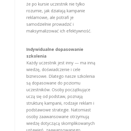
że po kursie uczestnik nie tylko
rozumie, jak działają kampanie
reklamowe, ale potrafi je
samodzielnie prowadzić i
maksymalizować ich efektywność.
Indywidualne dopasowanie
szkolenia
Każdy uczestnik jest inny — ma inną
wiedzę, doświadczenie i cele
biznesowe. Dlatego nasze szkolenia
są dopasowane do poziomu
uczestników. Osoby początkujące
uczą się od podstaw, poznają
strukturę kampanii, rodzaje reklam i
podstawowe strategie. Natomiast
osoby zaawansowane otrzymują
wiedzę dotyczącą skomplikowanych
ustawień, zaawansowanego