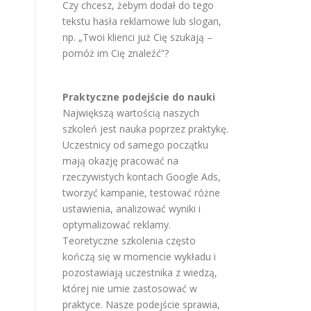
Czy chcesz, żebym dodał do tego
tekstu hasła reklamowe lub slogan,
np. „Twoi klienci już Cię szukają –
pomóż im Cię znaleźć”?
Praktyczne podejście do nauki
Największą wartością naszych
szkoleń jest nauka poprzez praktykę.
Uczestnicy od samego początku
mają okazję pracować na
rzeczywistych kontach Google Ads,
tworzyć kampanie, testować różne
ustawienia, analizować wyniki i
optymalizować reklamy.
Teoretyczne szkolenia często
kończą się w momencie wykładu i
pozostawiają uczestnika z wiedzą,
której nie umie zastosować w
praktyce. Nasze podejście sprawia,