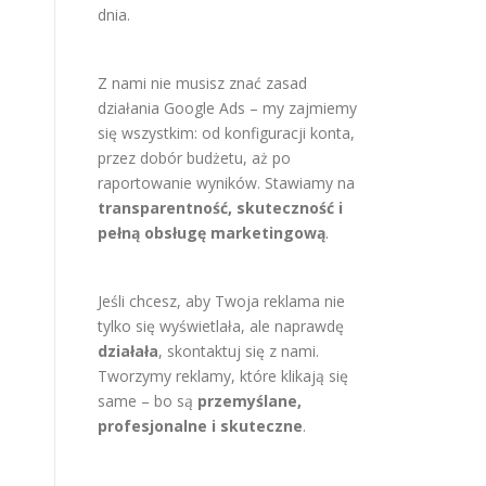
dnia.
Z nami nie musisz znać zasad
działania Google Ads – my zajmiemy
się wszystkim: od konfiguracji konta,
przez dobór budżetu, aż po
raportowanie wyników. Stawiamy na
transparentność, skuteczność i
pełną obsługę marketingową
.
Jeśli chcesz, aby Twoja reklama nie
tylko się wyświetlała, ale naprawdę
działała
, skontaktuj się z nami.
Tworzymy reklamy, które klikają się
same – bo są
przemyślane,
profesjonalne i skuteczne
.