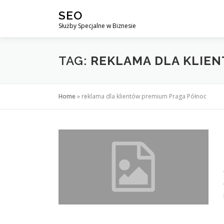
Przejdź
SEO
do
Służby Specjalne w Biznesie
treści
TAG:
REKLAMA DLA KLIE
Home
»
reklama dla klientów premium Praga Północ