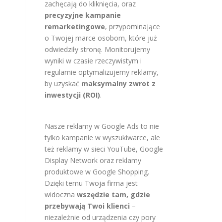
zachęcają do kliknięcia, oraz
precyzyjne kampanie
remarketingowe
, przypominające
o Twojej marce osobom, które już
odwiedziły stronę. Monitorujemy
wyniki w czasie rzeczywistym i
regularnie optymalizujemy reklamy,
by uzyskać
maksymalny zwrot z
inwestycji (ROI)
.
Nasze reklamy w Google Ads to nie
tylko kampanie w wyszukiwarce, ale
też reklamy w sieci YouTube, Google
Display Network oraz reklamy
produktowe w Google Shopping.
Dzięki temu Twoja firma jest
widoczna
wszędzie tam, gdzie
przebywają Twoi klienci
–
niezależnie od urządzenia czy pory