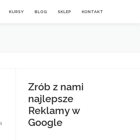
KURSY
BLOG
SKLEP
KONTAKT
Zrób z nami
najlepsze
Reklamy w
Google
ją