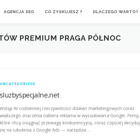
AGENCJA SEO
CO ZYSKUJESZ ?
DLACZEGO WARTO?
NTÓW PREMIUM PRAGA PÓŁNOC
UNCATEGORIZED
sluzbyspecjalne.net
Wstęp W codziennej rzeczywistości działań marketingowych coraz
większego znaczenia nabiera reklama w wyszukiwarce Google. Firmy,
które chcą osiągnąć przewagę konkurencyjną, coraz częściej decydu
się na szkolenia z Google Ads — narzędzia …