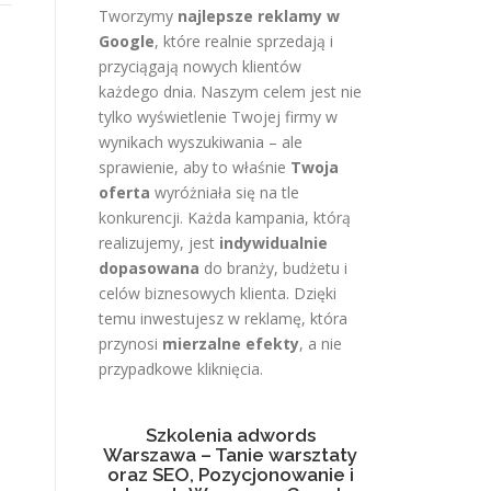
Tworzymy
najlepsze reklamy w
Google
, które realnie sprzedają i
przyciągają nowych klientów
każdego dnia. Naszym celem jest nie
tylko wyświetlenie Twojej firmy w
wynikach wyszukiwania – ale
sprawienie, aby to właśnie
Twoja
oferta
wyróżniała się na tle
konkurencji. Każda kampania, którą
realizujemy, jest
indywidualnie
dopasowana
do branży, budżetu i
celów biznesowych klienta. Dzięki
temu inwestujesz w reklamę, która
przynosi
mierzalne efekty
, a nie
przypadkowe kliknięcia.
Szkolenia adwords
Warszawa – Tanie warsztaty
oraz SEO, Pozycjonowanie i