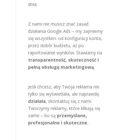
dnia.
Z nami nie musisz znać zasad
działania Google Ads – my zajmiemy
się wszystkim: od konfiguracji konta,
przez dobór budżetu, aż po
raportowanie wyników. Stawiamy na
transparentność, skuteczność i
pełną obsługę marketingową
.
Jeśli chcesz, aby Twoja reklama nie
tylko się wyświetlała, ale naprawdę
działała
, skontaktuj się z nami.
Tworzymy reklamy, które klikają się
same – bo są
przemyślane,
profesjonalne i skuteczne
.