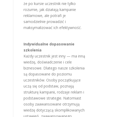
że po kursie uczestnik nie tylko
rozumie, jak działają kampanie
reklamowe, ale potrafi je
samodzielnie prowadzić i
maksymalizować ich efektywność.
Indywidualne dopasowanie
szkolenia
Każdy uczestnik jest inny — ma inną
wiedzę, doświadczenie i cele
biznesowe. Dlatego nasze szkolenia
są dopasowane do poziomu
uczestników. Osoby początkujące
uczą się od podstaw, poznają
strukturę kampanii, rodzaje reklam i
podstawowe strategie. Natomiast
osoby zaawansowane otrzymują
wiedzę dotyczącą skomplikowanych
ustawień, zaawansowanego