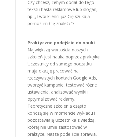
Czy chcesz, żebym dodał do tego
tekstu hasła reklamowe lub slogan,
np. „Twoi klienci już Cię szukają –
pomóż im Cię znaleźć”?
Praktyczne podejście do nauki
Największą wartością naszych
szkoleń jest nauka poprzez praktykę.
Uczestnicy od samego początku
mają okazję pracować na
rzeczywistych kontach Google Ads,
tworzyć kampanie, testować różne
ustawienia, analizować wyniki i
optymalizować reklamy.
Teoretyczne szkolenia często
kończą się w momencie wykładu i
pozostawiają uczestnika z wiedzą,
której nie umie zastosować w
praktyce. Nasze podejście sprawia,