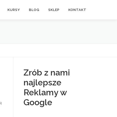
KURSY
BLOG
SKLEP
KONTAKT
Zrób z nami
najlepsze
Reklamy w
Google
ją