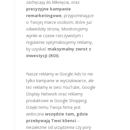
zachęcają do kliknięcia, oraz
precyzyjne kampanie
remarketingowe
, przypominające
o Twojej marce osobom, które już
odwiedziły stronę. Monitorujemy
wyniki w czasie rzeczywistym i
regularnie optymalizujemy reklamy,
by uzyskać
maksymalny zwrot z
inwestycji (ROI)
.
Nasze reklamy w Google Ads to nie
tylko kampanie w wyszukiwarce, ale
też reklamy w sieci YouTube, Google
Display Network oraz reklamy
produktowe w Google Shopping.
Dzięki temu Twoja firma jest
widoczna
wszędzie tam, gdzie
przebywają Twoi klienci
–
niezależnie od urządzenia czy pory