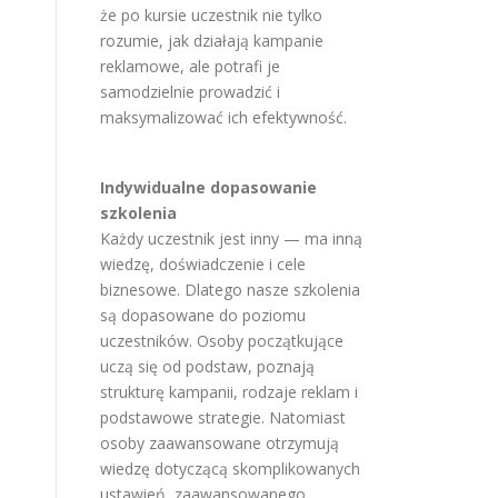
że po kursie uczestnik nie tylko
rozumie, jak działają kampanie
reklamowe, ale potrafi je
samodzielnie prowadzić i
maksymalizować ich efektywność.
Indywidualne dopasowanie
szkolenia
Każdy uczestnik jest inny — ma inną
wiedzę, doświadczenie i cele
biznesowe. Dlatego nasze szkolenia
są dopasowane do poziomu
uczestników. Osoby początkujące
uczą się od podstaw, poznają
strukturę kampanii, rodzaje reklam i
podstawowe strategie. Natomiast
osoby zaawansowane otrzymują
wiedzę dotyczącą skomplikowanych
ustawień, zaawansowanego