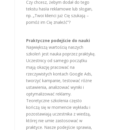
Czy chcesz, żebym dodał do tego
tekstu hasła reklamowe lub slogan,
np. „Twoi klienci już Cię szukają –
pomóż im Cię znaleźć”?
Praktyczne podejście do nauki
Największą wartością naszych
szkoleń jest nauka poprzez praktykę.
Uczestnicy od samego początku
mają okazję pracować na
rzeczywistych kontach Google Ads,
tworzyć kampanie, testować różne
ustawienia, analizować wyniki i
optymalizować reklamy.
Teoretyczne szkolenia często
kończą się w momencie wykładu i
pozostawiają uczestnika z wiedzą,
której nie umie zastosować w
praktyce. Nasze podejście sprawia,