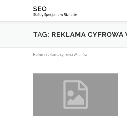
Przejdź
SEO
do
Służby Specjalne w Biznesie
treści
TAG:
REKLAMA CYFROWA
Home
»
reklama cyfrowa Wilanów