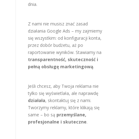
dnia.
Z nami nie musisz znać zasad
działania Google Ads – my zajmiemy
się wszystkim: od konfiguracji konta,
przez dobór budżetu, aż po
raportowanie wyników. Stawiamy na
transparentność, skuteczność i
pełną obsługę marketingową
.
Jeśli chcesz, aby Twoja reklama nie
tylko się wyświetlała, ale naprawdę
działała
, skontaktuj się z nami.
Tworzymy reklamy, które klikają się
same – bo są
przemyślane,
profesjonalne i skuteczne
.