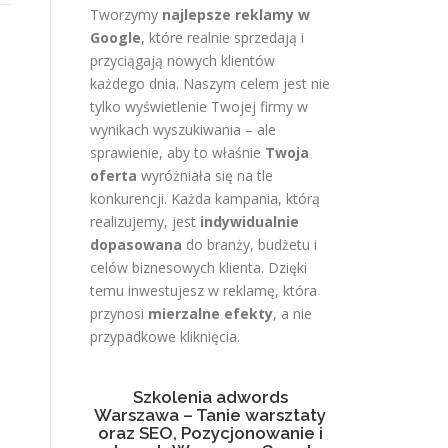
Tworzymy
najlepsze reklamy w
Google
, które realnie sprzedają i
przyciągają nowych klientów
każdego dnia. Naszym celem jest nie
tylko wyświetlenie Twojej firmy w
wynikach wyszukiwania – ale
sprawienie, aby to właśnie
Twoja
oferta
wyróżniała się na tle
konkurencji. Każda kampania, którą
realizujemy, jest
indywidualnie
dopasowana
do branży, budżetu i
celów biznesowych klienta. Dzięki
temu inwestujesz w reklamę, która
przynosi
mierzalne efekty
, a nie
przypadkowe kliknięcia.
Szkolenia adwords
Warszawa – Tanie warsztaty
oraz SEO, Pozycjonowanie i