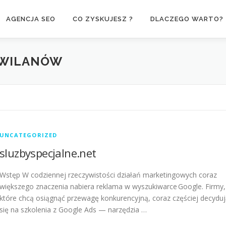
AGENCJA SEO
CO ZYSKUJESZ ?
DLACZEGO WARTO?
 WILANÓW
UNCATEGORIZED
sluzbyspecjalne.net
Wstęp W codziennej rzeczywistości działań marketingowych coraz
większego znaczenia nabiera reklama w wyszukiwarce Google. Firmy,
które chcą osiągnąć przewagę konkurencyjną, coraz częściej decydu
się na szkolenia z Google Ads — narzędzia …