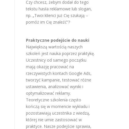
Czy chcesz, żebym dodał do tego
tekstu hasła reklamowe lub slogan,
np. „Twoi klienci już Cię szukają –
pomóż im Cię znaleźć”?
Praktyczne podejście do nauki
Największą wartością naszych
szkoleń jest nauka poprzez praktykę.
Uczestnicy od samego początku
mają okazję pracować na
rzeczywistych kontach Google Ads,
tworzyć kampanie, testować różne
ustawienia, analizować wyniki i
optymalizować reklamy.
Teoretyczne szkolenia często
kończą się w momencie wykładu i
pozostawiają uczestnika z wiedzą,
której nie umie zastosować w
praktyce. Nasze podejście sprawia,