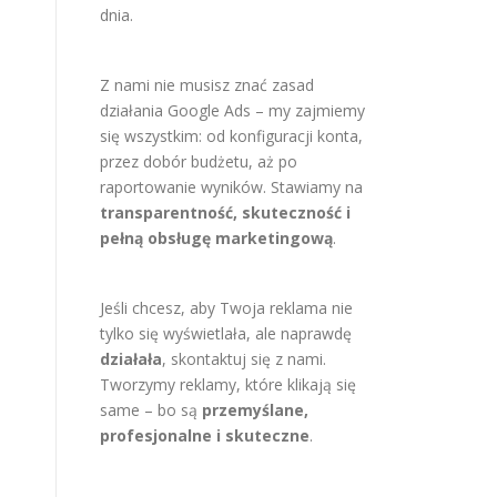
dnia.
Z nami nie musisz znać zasad
działania Google Ads – my zajmiemy
się wszystkim: od konfiguracji konta,
przez dobór budżetu, aż po
raportowanie wyników. Stawiamy na
transparentność, skuteczność i
pełną obsługę marketingową
.
Jeśli chcesz, aby Twoja reklama nie
tylko się wyświetlała, ale naprawdę
działała
, skontaktuj się z nami.
Tworzymy reklamy, które klikają się
same – bo są
przemyślane,
profesjonalne i skuteczne
.