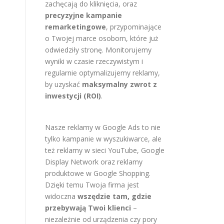
zachęcają do kliknięcia, oraz
precyzyjne kampanie
remarketingowe
, przypominające
o Twojej marce osobom, które już
odwiedziły stronę. Monitorujemy
wyniki w czasie rzeczywistym i
regularnie optymalizujemy reklamy,
by uzyskać
maksymalny zwrot z
inwestycji (ROI)
.
Nasze reklamy w Google Ads to nie
tylko kampanie w wyszukiwarce, ale
też reklamy w sieci YouTube, Google
Display Network oraz reklamy
produktowe w Google Shopping.
Dzięki temu Twoja firma jest
widoczna
wszędzie tam, gdzie
przebywają Twoi klienci
–
niezależnie od urządzenia czy pory