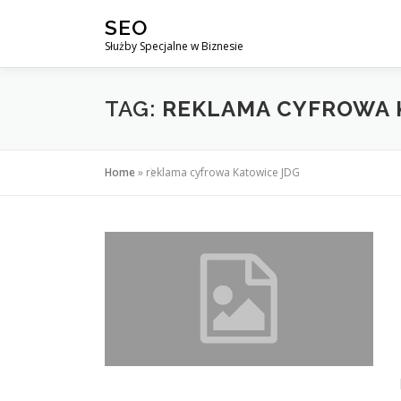
Przejdź
SEO
do
Służby Specjalne w Biznesie
treści
TAG:
REKLAMA CYFROWA 
Home
»
reklama cyfrowa Katowice JDG