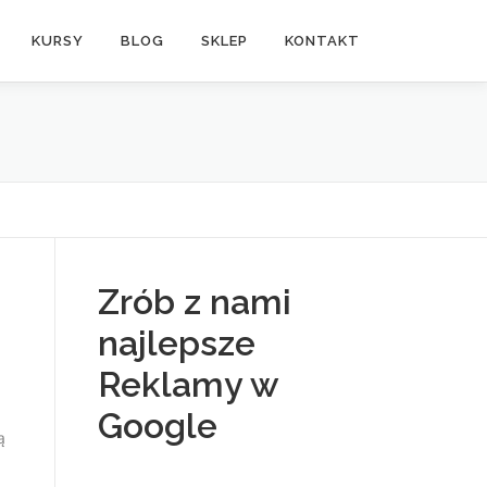
KURSY
BLOG
SKLEP
KONTAKT
Zrób z nami
najlepsze
Reklamy w
Google
ą