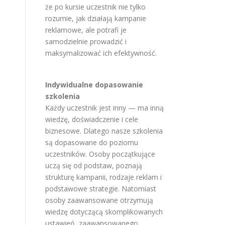
że po kursie uczestnik nie tylko
rozumie, jak działają kampanie
reklamowe, ale potrafi je
samodzielnie prowadzić i
maksymalizować ich efektywność.
Indywidualne dopasowanie
szkolenia
Każdy uczestnik jest inny — ma inną
wiedzę, doświadczenie i cele
biznesowe. Dlatego nasze szkolenia
są dopasowane do poziomu
uczestników. Osoby początkujące
uczą się od podstaw, poznają
strukturę kampanii, rodzaje reklam i
podstawowe strategie. Natomiast
osoby zaawansowane otrzymują
wiedzę dotyczącą skomplikowanych
ustawień, zaawansowanego