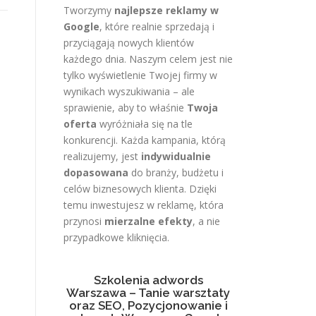
Tworzymy
najlepsze reklamy w
Google
, które realnie sprzedają i
przyciągają nowych klientów
każdego dnia. Naszym celem jest nie
tylko wyświetlenie Twojej firmy w
wynikach wyszukiwania – ale
sprawienie, aby to właśnie
Twoja
oferta
wyróżniała się na tle
konkurencji. Każda kampania, którą
realizujemy, jest
indywidualnie
dopasowana
do branży, budżetu i
celów biznesowych klienta. Dzięki
temu inwestujesz w reklamę, która
przynosi
mierzalne efekty
, a nie
przypadkowe kliknięcia.
Szkolenia adwords
Warszawa – Tanie warsztaty
oraz SEO, Pozycjonowanie i