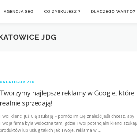
AGENCJA SEO
CO ZYSKUJESZ ?
DLACZEGO WARTO?
KATOWICE JDG
UNCATEGORIZED
Tworzymy najlepsze reklamy w Google, które
realnie sprzedają!
Twoi klienci już Cię szukają – pomóż im Cię znaleźć!Jeśli chcesz, aby
Twoja firma była widoczna tam, gdzie Twoi potencjalni klienci szukaj
produktów lub usług takich jak Twoje, reklama w …