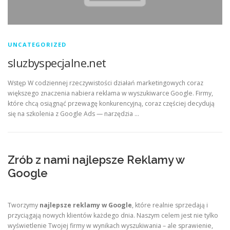
UNCATEGORIZED
sluzbyspecjalne.net
Wstęp W codziennej rzeczywistości działań marketingowych coraz
większego znaczenia nabiera reklama w wyszukiwarce Google. Firmy,
które chcą osiągnąć przewagę konkurencyjną, coraz częściej decydują
się na szkolenia z Google Ads — narzędzia …
Zrób z nami najlepsze Reklamy w
Google
Tworzymy
najlepsze reklamy w Google
, które realnie sprzedają i
przyciągają nowych klientów każdego dnia. Naszym celem jest nie tylko
wyświetlenie Twojej firmy w wynikach wyszukiwania – ale sprawienie,