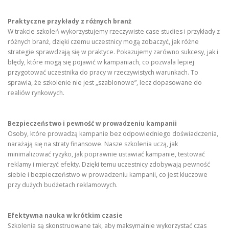
Praktyczne przykłady z różnych branż
W trakcie szkoleń wykorzystujemy rzeczywiste case studies i przykłady z
różnych branż, dzięki czemu uczestnicy mogą zobaczyć, jak różne
strategie sprawdzają się w praktyce. Pokazujemy zarówno sukcesy, jak i
błędy, które mogą się pojawić w kampaniach, co pozwala lepiej
przygotować uczestnika do pracy w rzeczywistych warunkach. To
sprawia, że szkolenie nie jest „szablonowe”, lecz dopasowane do
realiów rynkowych.
Bezpieczeństwo i pewność w prowadzeniu kampanii
Osoby, które prowadzą kampanie bez odpowiedniego doświadczenia,
narażają się na straty finansowe. Nasze szkolenia uczą, jak
minimalizować ryzyko, jak poprawnie ustawiać kampanie, testować
reklamy i mierzyć efekty. Dzięki temu uczestnicy zdobywają pewność
siebie i bezpieczeństwo w prowadzeniu kampanii, co jest kluczowe
przy dużych budżetach reklamowych.
Efektywna nauka w krótkim czasie
Szkolenia są skonstruowane tak, aby maksymalnie wykorzystać czas