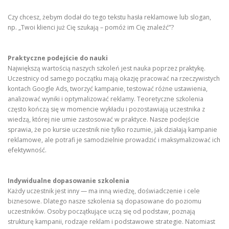
Czy chcesz, żebym dodał do tego tekstu hasła reklamowe lub slogan,
np. „Twoi klienci już Cię szukają – pomóż im Cię znaleźć”?
Praktyczne podejście do nauki
Największą wartością naszych szkoleń jest nauka poprzez praktykę.
Uczestnicy od samego początku mają okazję pracować na rzeczywistych
kontach Google Ads, tworzyć kampanie, testować różne ustawienia,
analizować wyniki i optymalizować reklamy. Teoretyczne szkolenia
często kończą się w momencie wykładu i pozostawiają uczestnika z
wiedzą, której nie umie zastosować w praktyce. Nasze podejście
sprawia, że po kursie uczestnik nie tylko rozumie, jak działają kampanie
reklamowe, ale potrafi je samodzielnie prowadzić i maksymalizować ich
efektywność.
Indywidualne dopasowanie szkolenia
Każdy uczestnik jest inny — ma inną wiedzę, doświadczenie i cele
biznesowe. Dlatego nasze szkolenia są dopasowane do poziomu
uczestników. Osoby początkujące uczą się od podstaw, poznają
strukturę kampanii, rodzaje reklam i podstawowe strategie. Natomiast