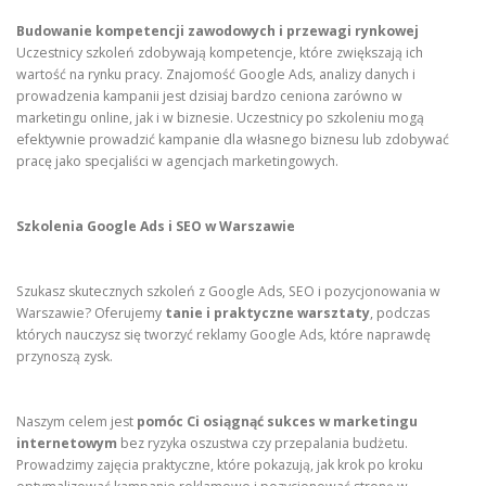
Budowanie kompetencji zawodowych i przewagi rynkowej
Uczestnicy szkoleń zdobywają kompetencje, które zwiększają ich
wartość na rynku pracy. Znajomość Google Ads, analizy danych i
prowadzenia kampanii jest dzisiaj bardzo ceniona zarówno w
marketingu online, jak i w biznesie. Uczestnicy po szkoleniu mogą
efektywnie prowadzić kampanie dla własnego biznesu lub zdobywać
pracę jako specjaliści w agencjach marketingowych.
Szkolenia Google Ads i SEO w Warszawie
Szukasz skutecznych szkoleń z Google Ads, SEO i pozycjonowania w
Warszawie? Oferujemy
tanie i praktyczne warsztaty
, podczas
których nauczysz się tworzyć reklamy Google Ads, które naprawdę
przynoszą zysk.
Naszym celem jest
pomóc Ci osiągnąć sukces w marketingu
internetowym
bez ryzyka oszustwa czy przepalania budżetu.
Prowadzimy zajęcia praktyczne, które pokazują, jak krok po kroku