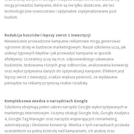
mogą prowadzić kampanie, które są nie tylko skuteczne, ale też
technologicznie nowoczesne i optymalnie zoptymalizowane pod
budżet.
Redukcja kosztów i lepszy zwrot z inwestycji
Niewłaściwie prowadzone kampanie reklamowe mogą generować
ogromne straty w budżecie marketingowym. Nasze szkolenia uczą, jak
uniknąć typowych błędów i jak prowadzić kampanie w sposób
efektywny. Uczestnicy uczą się m.in. odpowiedniego ustawiania
budżetów, testowania różnych grup odbiorców, analizowania konwersji
oraz wykorzystywania danych do optymalizacji kampanii. Efektem jest
lepszy zwrot z inwestycji, a także większa pewność, że wydawane
pieniądze na reklamy przyniosą realne rezultaty.
Kompleksowa wiedza o narzędziach Google
Szkolenia obejmują pełen zakres narzędzi Google wykorzystywanych w
marketingu internetowym. Uczymy obsługi Google Ads, Google Analytics
4, Google Tag Manager oraz narzędzi wspierających remarketing,
automatyzację i śledzenie konwersji. Wiedza o tych narzędziach pozwala
uczestnikom na pełną kontrolę nad kampaniami, ich analizę oraz