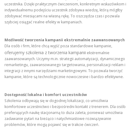
uczestnika. Dzięki praktycznym ćwiczeniom, konkretnym wskazówkom i
indywidualnemu podejściu uczestnik zdobywa wiedzę, którą mógłby
zdobywać miesiącami na własną rękę. To oszczędza czas i pozwala
szybciej osiągać realne efekty w kampaniach.
Możliwość tworzenia kampanii ekstremalnie zaawansowanych
Dla osób i firm, które chcą wyjść poza standardowe kampanie,
oferujemy szkolenia z tworzenia kampanii
ekstremalnie
zaawansowanych. Uczymy m.in. strategii automatyzacji, dynamicznego
remarketingu, zaawansowanego targetowania, personalizacji reklam i
integracji z innymi narzędziami marketingowymi. To pozwala tworzyć
kampanie, które są technologicznie nowoczesne i bardzo efektywne.
Dostępność lokalna i komfort uczestników
Szkolenia odbywają się w dogodnej lokalizacji, co umożliwia
komfortowe uczestnictwo i bezpośredni kontakt z trenerem. Dla osób
preferujących naukę stacjonarną to duża zaleta, ponieważ umożliwia
zadawanie pytań na bieżąco i natychmiastowe rozwiązywanie
problemów, które mogą pojawić się w trakcie ćwiczeń.