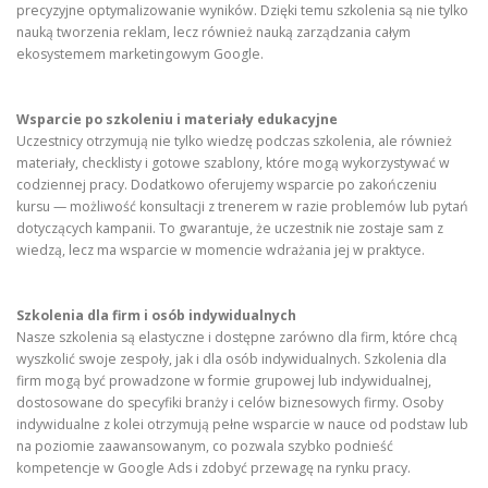
precyzyjne optymalizowanie wyników. Dzięki temu szkolenia są nie tylko
nauką tworzenia reklam, lecz również nauką zarządzania całym
ekosystemem marketingowym Google.
Wsparcie po szkoleniu i materiały edukacyjne
Uczestnicy otrzymują nie tylko wiedzę podczas szkolenia, ale również
materiały, checklisty i gotowe szablony, które mogą wykorzystywać w
codziennej pracy. Dodatkowo oferujemy wsparcie po zakończeniu
kursu — możliwość konsultacji z trenerem w razie problemów lub pytań
dotyczących kampanii. To gwarantuje, że uczestnik nie zostaje sam z
wiedzą, lecz ma wsparcie w momencie wdrażania jej w praktyce.
Szkolenia dla firm i osób indywidualnych
Nasze szkolenia są elastyczne i dostępne zarówno dla firm, które chcą
wyszkolić swoje zespoły, jak i dla osób indywidualnych. Szkolenia dla
firm mogą być prowadzone w formie grupowej lub indywidualnej,
dostosowane do specyfiki branży i celów biznesowych firmy. Osoby
indywidualne z kolei otrzymują pełne wsparcie w nauce od podstaw lub
na poziomie zaawansowanym, co pozwala szybko podnieść
kompetencje w Google Ads i zdobyć przewagę na rynku pracy.