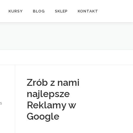
KURSY
BLOG
SKLEP
KONTAKT
Zrób z nami
najlepsze
Reklamy w
s
Google