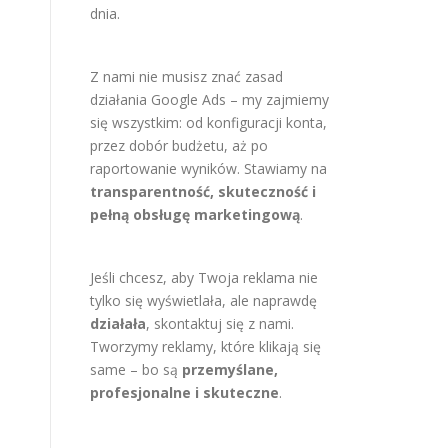
dnia.
Z nami nie musisz znać zasad
działania Google Ads – my zajmiemy
się wszystkim: od konfiguracji konta,
przez dobór budżetu, aż po
raportowanie wyników. Stawiamy na
transparentność, skuteczność i
pełną obsługę marketingową
.
Jeśli chcesz, aby Twoja reklama nie
tylko się wyświetlała, ale naprawdę
działała
, skontaktuj się z nami.
Tworzymy reklamy, które klikają się
same – bo są
przemyślane,
profesjonalne i skuteczne
.