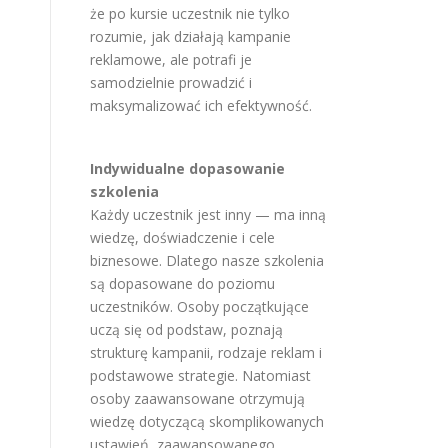
że po kursie uczestnik nie tylko
rozumie, jak działają kampanie
reklamowe, ale potrafi je
samodzielnie prowadzić i
maksymalizować ich efektywność.
Indywidualne dopasowanie
szkolenia
Każdy uczestnik jest inny — ma inną
wiedzę, doświadczenie i cele
biznesowe. Dlatego nasze szkolenia
są dopasowane do poziomu
uczestników. Osoby początkujące
uczą się od podstaw, poznają
strukturę kampanii, rodzaje reklam i
podstawowe strategie. Natomiast
osoby zaawansowane otrzymują
wiedzę dotyczącą skomplikowanych
ustawień, zaawansowanego