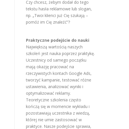
Czy chcesz, żebym dodał do tego
tekstu hasła reklamowe lub slogan,
np. „Twoi klienci już Cię szukają –
pomóż im Cię znaleźć”?
Praktyczne podejście do nauki
Największą wartością naszych
szkoleń jest nauka poprzez praktykę.
Uczestnicy od samego początku
mają okazję pracować na
rzeczywistych kontach Google Ads,
tworzyć kampanie, testować różne
ustawienia, analizować wyniki i
optymalizować reklamy.
Teoretyczne szkolenia często
kończą się w momencie wykładu i
pozostawiają uczestnika z wiedzą,
której nie umie zastosować w
praktyce. Nasze podejście sprawia,