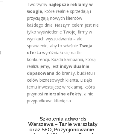
Tworzymy
najlepsze reklamy w
Google
, które realnie sprzedają i
przyciągają nowych klientów
każdego dnia. Naszym celem jest nie
tylko wyświetlenie Twojej firmy w
wynikach wyszukiwania – ale
sprawienie, aby to właśnie
Twoja
ą
oferta
wyróżniała się na tle
konkurencji. Każda kampania, którą
realizujemy, jest
indywidualnie
dopasowana
do branży, budżetu i
celów biznesowych klienta. Dzięki
temu inwestujesz w reklamę, która
przynosi
mierzalne efekty
, a nie
przypadkowe kliknięcia.
Szkolenia adwords
Warszawa – Tanie warsztaty
oraz SEO, Pozycjonowanie i