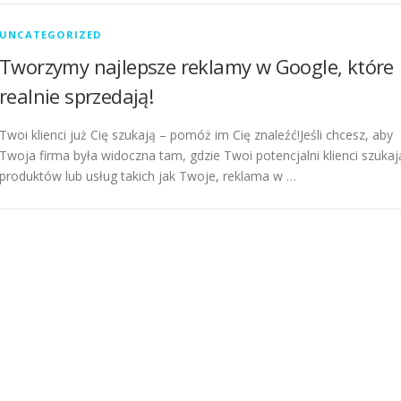
UNCATEGORIZED
Tworzymy najlepsze reklamy w Google, które
realnie sprzedają!
Twoi klienci już Cię szukają – pomóż im Cię znaleźć!Jeśli chcesz, aby
Twoja firma była widoczna tam, gdzie Twoi potencjalni klienci szukaj
produktów lub usług takich jak Twoje, reklama w …