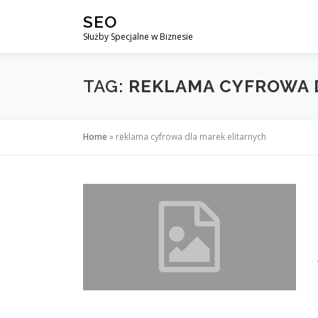
Przejdź
SEO
do
Służby Specjalne w Biznesie
treści
TAG:
REKLAMA CYFROWA 
Home
»
reklama cyfrowa dla marek elitarnych