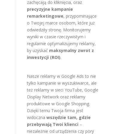
zachęcają do kliknięcia, oraz
precyzyjne kampanie
remarketingowe
, przypominające
o Twojej marce osobom, które już
odwiedziły stronę. Monitorujemy
wyniki w czasie rzeczywistym i
regularnie optymalizujemy reklamy,
by uzyskać
maksymalny zwrot z
inwestycji (ROI)
.
Nasze reklamy w Google Ads to nie
tylko kampanie w wyszukiwarce, ale
też reklamy w sieci YouTube, Google
Display Network oraz reklamy
produktowe w Google Shopping.
Dzięki temu Twoja firma jest
widoczna
wszędzie tam, gdzie
przebywają Twoi klienci
–
niezależnie od urządzenia czy pory