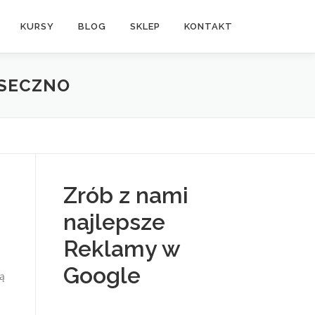
KURSY
BLOG
SKLEP
KONTAKT
ASECZNO
Zrób z nami
najlepsze
Reklamy w
Google
ją