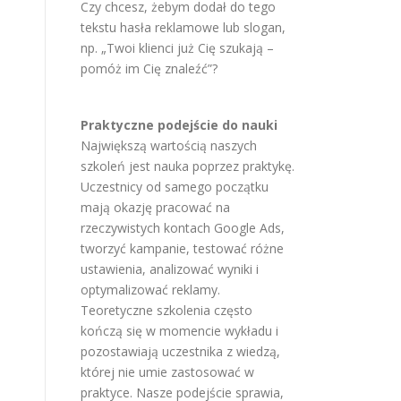
Czy chcesz, żebym dodał do tego
tekstu hasła reklamowe lub slogan,
np. „Twoi klienci już Cię szukają –
pomóż im Cię znaleźć”?
Praktyczne podejście do nauki
Największą wartością naszych
szkoleń jest nauka poprzez praktykę.
Uczestnicy od samego początku
mają okazję pracować na
rzeczywistych kontach Google Ads,
tworzyć kampanie, testować różne
ustawienia, analizować wyniki i
optymalizować reklamy.
Teoretyczne szkolenia często
kończą się w momencie wykładu i
pozostawiają uczestnika z wiedzą,
której nie umie zastosować w
praktyce. Nasze podejście sprawia,