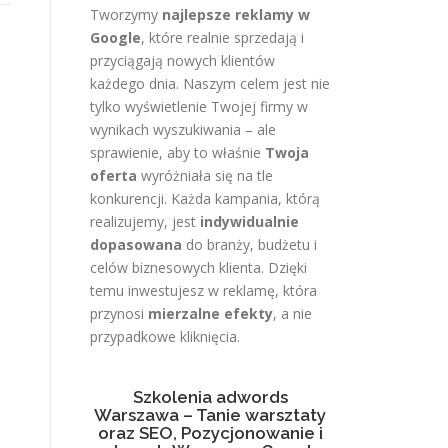
Tworzymy
najlepsze reklamy w
Google
, które realnie sprzedają i
przyciągają nowych klientów
każdego dnia. Naszym celem jest nie
tylko wyświetlenie Twojej firmy w
wynikach wyszukiwania – ale
sprawienie, aby to właśnie
Twoja
oferta
wyróżniała się na tle
konkurencji. Każda kampania, którą
realizujemy, jest
indywidualnie
dopasowana
do branży, budżetu i
celów biznesowych klienta. Dzięki
temu inwestujesz w reklamę, która
przynosi
mierzalne efekty
, a nie
przypadkowe kliknięcia.
Szkolenia adwords
Warszawa – Tanie warsztaty
oraz SEO, Pozycjonowanie i