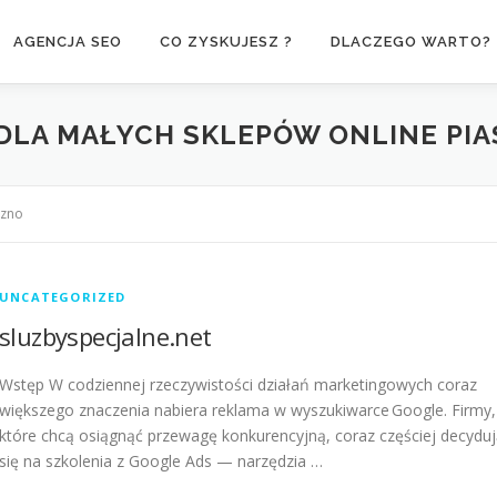
AGENCJA SEO
CO ZYSKUJESZ ?
DLACZEGO WARTO?
DLA MAŁYCH SKLEPÓW ONLINE PI
czno
UNCATEGORIZED
sluzbyspecjalne.net
Wstęp W codziennej rzeczywistości działań marketingowych coraz
większego znaczenia nabiera reklama w wyszukiwarce Google. Firmy,
które chcą osiągnąć przewagę konkurencyjną, coraz częściej decydu
się na szkolenia z Google Ads — narzędzia …