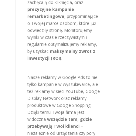
zachęcają do kliknięcia, oraz
precyzyjne kampanie
remarketingowe
, przypominające
o Twojej marce osobom, które już
odwiedziły stronę. Monitorujemy
wyniki w czasie rzeczywistym i
regularnie optymalizujemy reklamy,
by uzyskać
maksymalny zwrot z
inwestycji (ROI)
.
Nasze reklamy w Google Ads to nie
tylko kampanie w wyszukiwarce, ale
też reklamy w sieci YouTube, Google
Display Network oraz reklamy
produktowe w Google Shopping.
Dzięki temu Twoja firma jest
widoczna
wszędzie tam, gdzie
przebywają Twoi klienci
–
niezależnie od urządzenia czy pory