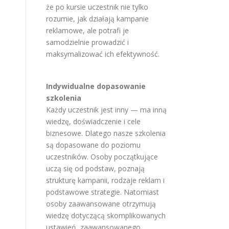
że po kursie uczestnik nie tylko
rozumie, jak działają kampanie
reklamowe, ale potrafi je
samodzielnie prowadzić i
maksymalizować ich efektywność.
Indywidualne dopasowanie
szkolenia
Każdy uczestnik jest inny — ma inną
wiedzę, doświadczenie i cele
biznesowe. Dlatego nasze szkolenia
są dopasowane do poziomu
uczestników. Osoby początkujące
uczą się od podstaw, poznają
strukturę kampanii, rodzaje reklam i
podstawowe strategie. Natomiast
osoby zaawansowane otrzymują
wiedzę dotyczącą skomplikowanych
ustawień, zaawansowanego