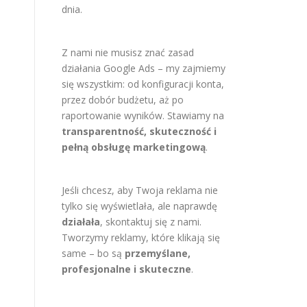
dnia.
Z nami nie musisz znać zasad
działania Google Ads – my zajmiemy
się wszystkim: od konfiguracji konta,
przez dobór budżetu, aż po
raportowanie wyników. Stawiamy na
transparentność, skuteczność i
pełną obsługę marketingową
.
Jeśli chcesz, aby Twoja reklama nie
tylko się wyświetlała, ale naprawdę
działała
, skontaktuj się z nami.
Tworzymy reklamy, które klikają się
same – bo są
przemyślane,
profesjonalne i skuteczne
.