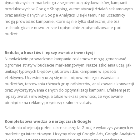
dynamicznych, remarketingu z segmentacją użytkowników, kampanii
produktowych w Google Shopping, automatyzacji działań reklamowych
oraz analizy danych w Google Analytics. Dzięki temu nasi uczestnicy
mogą prowadzić kampanie, które są nie tylko skuteczne, ale też
technologicznie nowoczesne i optymalnie zoptymalizowane pod
budżet.
Redukcja kosztów i lepszy zwrot z inwestycji
Niewłaściwie prowadzone kampanie reklamowe mogą generować
ogromne straty w budżecie marketingowym. Nasze szkolenia uczą, jak
uniknąć typowych błędów i jak prowadzić kampanie w sposób
efektywny. Uczestnicy uczą się m.in. odpowiedniego ustawiania
budżetów, testowania różnych grup odbiorców, analizowania konwersji
oraz wykorzystywania danych do optymalizacji kampanii. Efektem jest
lepszy zwrot z inwestycji, a także większa pewność, że wydawane
pieniądze na reklamy przyniosą realne rezultaty.
Kompleksowa wiedza o narzędziach Google
Szkolenia obejmują pełen zakres narzędzi Google wykorzystywanych w
marketingu internetowym. Uczymy obsługi Google Ads, Google Analytics