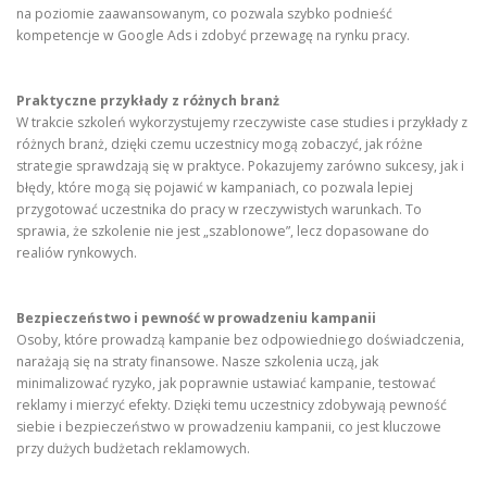
na poziomie zaawansowanym, co pozwala szybko podnieść
kompetencje w Google Ads i zdobyć przewagę na rynku pracy.
Praktyczne przykłady z różnych branż
W trakcie szkoleń wykorzystujemy rzeczywiste case studies i przykłady z
różnych branż, dzięki czemu uczestnicy mogą zobaczyć, jak różne
strategie sprawdzają się w praktyce. Pokazujemy zarówno sukcesy, jak i
błędy, które mogą się pojawić w kampaniach, co pozwala lepiej
przygotować uczestnika do pracy w rzeczywistych warunkach. To
sprawia, że szkolenie nie jest „szablonowe”, lecz dopasowane do
realiów rynkowych.
Bezpieczeństwo i pewność w prowadzeniu kampanii
Osoby, które prowadzą kampanie bez odpowiedniego doświadczenia,
narażają się na straty finansowe. Nasze szkolenia uczą, jak
minimalizować ryzyko, jak poprawnie ustawiać kampanie, testować
reklamy i mierzyć efekty. Dzięki temu uczestnicy zdobywają pewność
siebie i bezpieczeństwo w prowadzeniu kampanii, co jest kluczowe
przy dużych budżetach reklamowych.