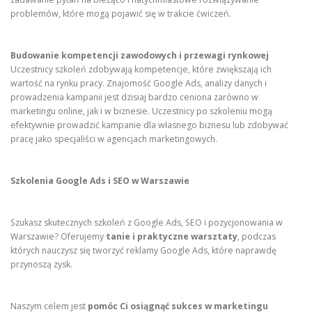
problemów, które mogą pojawić się w trakcie ćwiczeń.
Budowanie kompetencji zawodowych i przewagi rynkowej
Uczestnicy szkoleń zdobywają kompetencje, które zwiększają ich
wartość na rynku pracy. Znajomość Google Ads, analizy danych i
prowadzenia kampanii jest dzisiaj bardzo ceniona zarówno w
marketingu online, jak i w biznesie. Uczestnicy po szkoleniu mogą
efektywnie prowadzić kampanie dla własnego biznesu lub zdobywać
pracę jako specjaliści w agencjach marketingowych.
Szkolenia Google Ads i SEO w Warszawie
Szukasz skutecznych szkoleń z Google Ads, SEO i pozycjonowania w
Warszawie? Oferujemy
tanie i praktyczne warsztaty
, podczas
których nauczysz się tworzyć reklamy Google Ads, które naprawdę
przynoszą zysk.
Naszym celem jest
pomóc Ci osiągnąć sukces w marketingu