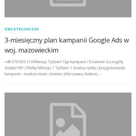
UNCATEGORIZED
3-miesięczny plan kampanii Google Ads w
woj. mazowieckim
+48 570 933 114 Miesiąc Tydzień Typ kampanii / Działanie Szczegóły
działań KPI / Efekty Miesiąc 1 Tydzień 1 Analiza rynku i przygotowanie
kampanii – Analiza miast i dzielnic (Warszawa, Radom, …