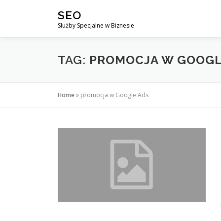
Przejdź
SEO
do
Służby Specjalne w Biznesie
treści
TAG:
PROMOCJA W GOOGL
Home
»
promocja w Google Ads