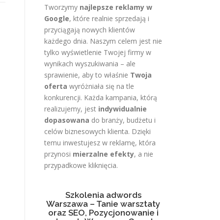
Tworzymy
najlepsze reklamy w
Google
, które realnie sprzedają i
przyciągają nowych klientów
każdego dnia. Naszym celem jest nie
tylko wyświetlenie Twojej firmy w
wynikach wyszukiwania – ale
sprawienie, aby to właśnie
Twoja
oferta
wyróżniała się na tle
konkurencji. Każda kampania, którą
realizujemy, jest
indywidualnie
dopasowana
do branży, budżetu i
celów biznesowych klienta. Dzięki
temu inwestujesz w reklamę, która
przynosi
mierzalne efekty
, a nie
przypadkowe kliknięcia.
Szkolenia adwords
Warszawa – Tanie warsztaty
oraz SEO, Pozycjonowanie i