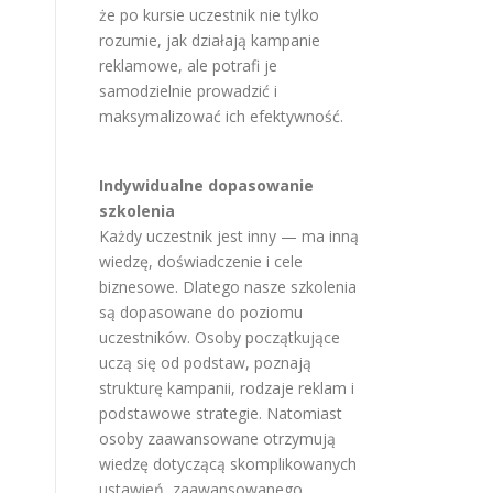
że po kursie uczestnik nie tylko
rozumie, jak działają kampanie
reklamowe, ale potrafi je
samodzielnie prowadzić i
maksymalizować ich efektywność.
Indywidualne dopasowanie
szkolenia
Każdy uczestnik jest inny — ma inną
wiedzę, doświadczenie i cele
biznesowe. Dlatego nasze szkolenia
są dopasowane do poziomu
uczestników. Osoby początkujące
uczą się od podstaw, poznają
strukturę kampanii, rodzaje reklam i
podstawowe strategie. Natomiast
osoby zaawansowane otrzymują
wiedzę dotyczącą skomplikowanych
ustawień, zaawansowanego