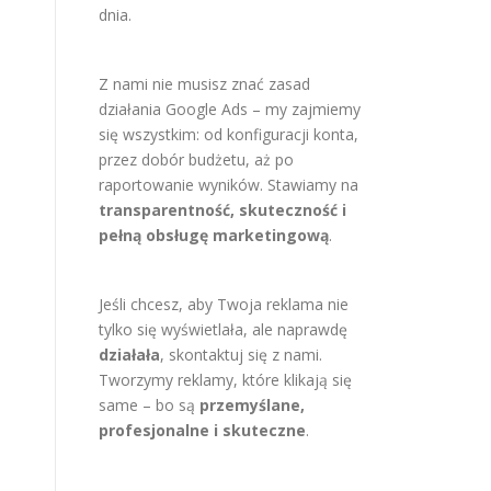
dnia.
Z nami nie musisz znać zasad
działania Google Ads – my zajmiemy
się wszystkim: od konfiguracji konta,
przez dobór budżetu, aż po
raportowanie wyników. Stawiamy na
transparentność, skuteczność i
pełną obsługę marketingową
.
Jeśli chcesz, aby Twoja reklama nie
tylko się wyświetlała, ale naprawdę
działała
, skontaktuj się z nami.
Tworzymy reklamy, które klikają się
same – bo są
przemyślane,
profesjonalne i skuteczne
.