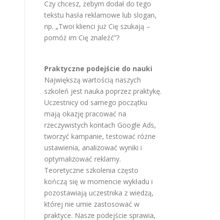
Czy chcesz, żebym dodał do tego
tekstu hasła reklamowe lub slogan,
np. „Twoi klienci już Cię szukają –
pomóż im Cię znaleźć”?
Praktyczne podejście do nauki
Największą wartością naszych
szkoleń jest nauka poprzez praktykę.
Uczestnicy od samego początku
mają okazję pracować na
rzeczywistych kontach Google Ads,
tworzyć kampanie, testować różne
ustawienia, analizować wyniki i
optymalizować reklamy.
Teoretyczne szkolenia często
kończą się w momencie wykładu i
pozostawiają uczestnika z wiedzą,
której nie umie zastosować w
praktyce. Nasze podejście sprawia,