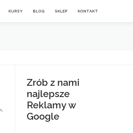
KURSY
BLOG
SKLEP
KONTAKT
Zrób z nami
najlepsze
Reklamy w
w,
Google