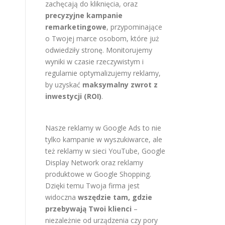
zachęcają do kliknięcia, oraz
precyzyjne kampanie
remarketingowe
, przypominające
o Twojej marce osobom, które już
odwiedziły stronę. Monitorujemy
wyniki w czasie rzeczywistym i
regularnie optymalizujemy reklamy,
by uzyskać
maksymalny zwrot z
inwestycji (ROI)
.
Nasze reklamy w Google Ads to nie
tylko kampanie w wyszukiwarce, ale
też reklamy w sieci YouTube, Google
Display Network oraz reklamy
produktowe w Google Shopping.
Dzięki temu Twoja firma jest
widoczna
wszędzie tam, gdzie
przebywają Twoi klienci
–
niezależnie od urządzenia czy pory