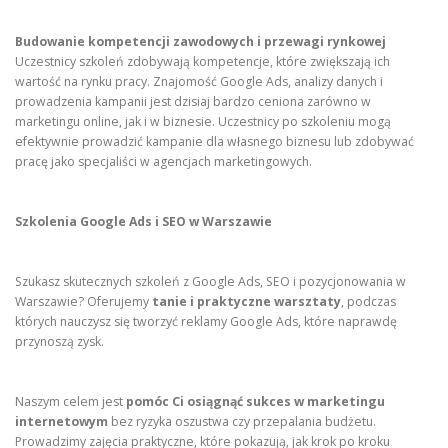
Budowanie kompetencji zawodowych i przewagi rynkowej
Uczestnicy szkoleń zdobywają kompetencje, które zwiększają ich
wartość na rynku pracy. Znajomość Google Ads, analizy danych i
prowadzenia kampanii jest dzisiaj bardzo ceniona zarówno w
marketingu online, jak i w biznesie. Uczestnicy po szkoleniu mogą
efektywnie prowadzić kampanie dla własnego biznesu lub zdobywać
pracę jako specjaliści w agencjach marketingowych.
Szkolenia Google Ads i SEO w Warszawie
Szukasz skutecznych szkoleń z Google Ads, SEO i pozycjonowania w
Warszawie? Oferujemy
tanie i praktyczne warsztaty
, podczas
których nauczysz się tworzyć reklamy Google Ads, które naprawdę
przynoszą zysk.
Naszym celem jest
pomóc Ci osiągnąć sukces w marketingu
internetowym
bez ryzyka oszustwa czy przepalania budżetu.
Prowadzimy zajęcia praktyczne, które pokazują, jak krok po kroku