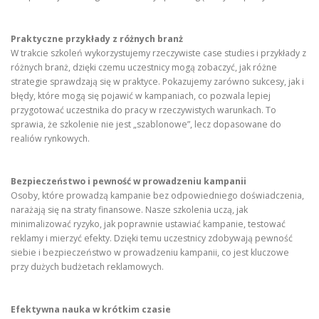
Praktyczne przykłady z różnych branż
W trakcie szkoleń wykorzystujemy rzeczywiste case studies i przykłady z
różnych branż, dzięki czemu uczestnicy mogą zobaczyć, jak różne
strategie sprawdzają się w praktyce. Pokazujemy zarówno sukcesy, jak i
błędy, które mogą się pojawić w kampaniach, co pozwala lepiej
przygotować uczestnika do pracy w rzeczywistych warunkach. To
sprawia, że szkolenie nie jest „szablonowe”, lecz dopasowane do
realiów rynkowych.
Bezpieczeństwo i pewność w prowadzeniu kampanii
Osoby, które prowadzą kampanie bez odpowiedniego doświadczenia,
narażają się na straty finansowe. Nasze szkolenia uczą, jak
minimalizować ryzyko, jak poprawnie ustawiać kampanie, testować
reklamy i mierzyć efekty. Dzięki temu uczestnicy zdobywają pewność
siebie i bezpieczeństwo w prowadzeniu kampanii, co jest kluczowe
przy dużych budżetach reklamowych.
Efektywna nauka w krótkim czasie