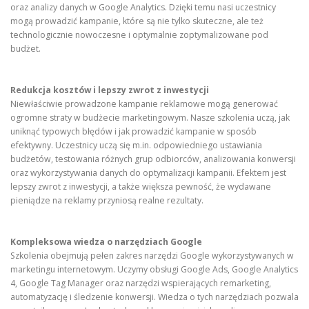
oraz analizy danych w Google Analytics. Dzięki temu nasi uczestnicy
mogą prowadzić kampanie, które są nie tylko skuteczne, ale też
technologicznie nowoczesne i optymalnie zoptymalizowane pod
budżet.
Redukcja kosztów i lepszy zwrot z inwestycji
Niewłaściwie prowadzone kampanie reklamowe mogą generować
ogromne straty w budżecie marketingowym. Nasze szkolenia uczą, jak
uniknąć typowych błędów i jak prowadzić kampanie w sposób
efektywny. Uczestnicy uczą się m.in. odpowiedniego ustawiania
budżetów, testowania różnych grup odbiorców, analizowania konwersji
oraz wykorzystywania danych do optymalizacji kampanii. Efektem jest
lepszy zwrot z inwestycji, a także większa pewność, że wydawane
pieniądze na reklamy przyniosą realne rezultaty.
Kompleksowa wiedza o narzędziach Google
Szkolenia obejmują pełen zakres narzędzi Google wykorzystywanych w
marketingu internetowym. Uczymy obsługi Google Ads, Google Analytics
4, Google Tag Manager oraz narzędzi wspierających remarketing,
automatyzację i śledzenie konwersji. Wiedza o tych narzędziach pozwala