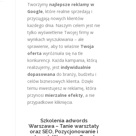
Tworzymy
najlepsze reklamy w
Google
, które realnie sprzedają i
przyciągają nowych klientów
każdego dnia. Naszym celem jest nie
tylko wyświetlenie Twojej firmy w
wynikach wyszukiwania – ale
sprawienie, aby to właśnie
Twoja
oferta
wyróżniała się na tle
konkurencji. Każda kampania, którą
realizujemy, jest
indywidualnie
dopasowana
do branży, budżetu i
celów biznesowych klienta. Dzięki
temu inwestujesz w reklamę, która
przynosi
mierzalne efekty
, a nie
przypadkowe kliknięcia.
Szkolenia adwords
Warszawa – Tanie warsztaty
oraz SEO, Pozycjonowanie i