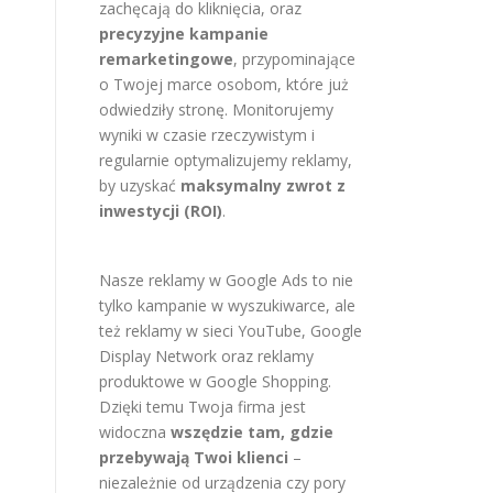
zachęcają do kliknięcia, oraz
precyzyjne kampanie
remarketingowe
, przypominające
o Twojej marce osobom, które już
odwiedziły stronę. Monitorujemy
wyniki w czasie rzeczywistym i
regularnie optymalizujemy reklamy,
by uzyskać
maksymalny zwrot z
inwestycji (ROI)
.
Nasze reklamy w Google Ads to nie
tylko kampanie w wyszukiwarce, ale
też reklamy w sieci YouTube, Google
Display Network oraz reklamy
produktowe w Google Shopping.
Dzięki temu Twoja firma jest
widoczna
wszędzie tam, gdzie
przebywają Twoi klienci
–
niezależnie od urządzenia czy pory