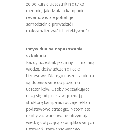
że po kursie uczestnik nie tylko
rozumie, jak działają kampanie
reklamowe, ale potrafi je
samodzielnie prowadzić i
maksymalizować ich efektywność.
Indywidualne dopasowanie
szkolenia
Każdy uczestnik jest inny — ma inną
wiedzę, doświadczenie i cele
biznesowe. Dlatego nasze szkolenia
są dopasowane do poziomu
uczestników. Osoby początkujące
uczą się od podstaw, poznają
strukturę kampanii, rodzaje reklam i
podstawowe strategie. Natomiast
osoby zaawansowane otrzymują
wiedzę dotyczącą skomplikowanych
ustawień, zaawansowanego