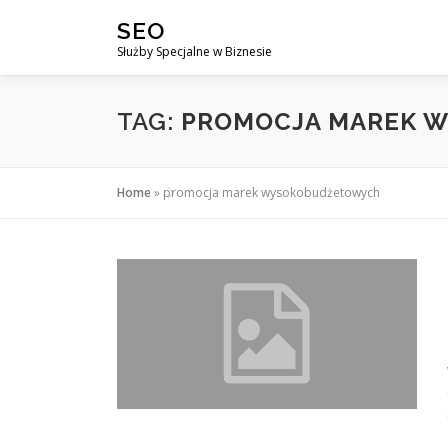
Przejdź
SEO
do
Służby Specjalne w Biznesie
treści
TAG:
PROMOCJA MAREK 
Home
»
promocja marek wysokobudżetowych