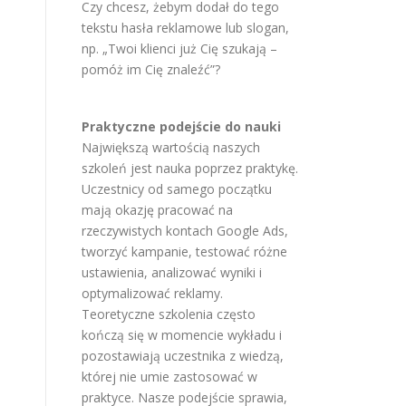
Czy chcesz, żebym dodał do tego
tekstu hasła reklamowe lub slogan,
np. „Twoi klienci już Cię szukają –
pomóż im Cię znaleźć”?
Praktyczne podejście do nauki
Największą wartością naszych
szkoleń jest nauka poprzez praktykę.
Uczestnicy od samego początku
mają okazję pracować na
rzeczywistych kontach Google Ads,
tworzyć kampanie, testować różne
ustawienia, analizować wyniki i
optymalizować reklamy.
Teoretyczne szkolenia często
kończą się w momencie wykładu i
pozostawiają uczestnika z wiedzą,
której nie umie zastosować w
praktyce. Nasze podejście sprawia,