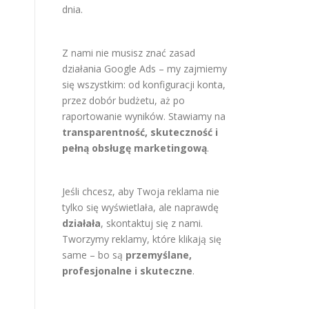
dnia.
Z nami nie musisz znać zasad
działania Google Ads – my zajmiemy
się wszystkim: od konfiguracji konta,
przez dobór budżetu, aż po
raportowanie wyników. Stawiamy na
transparentność, skuteczność i
pełną obsługę marketingową
.
Jeśli chcesz, aby Twoja reklama nie
tylko się wyświetlała, ale naprawdę
działała
, skontaktuj się z nami.
Tworzymy reklamy, które klikają się
same – bo są
przemyślane,
profesjonalne i skuteczne
.