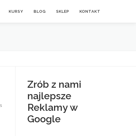
KURSY
BLOG
SKLEP
KONTAKT
Zrób z nami
najlepsze
Reklamy w
s
Google