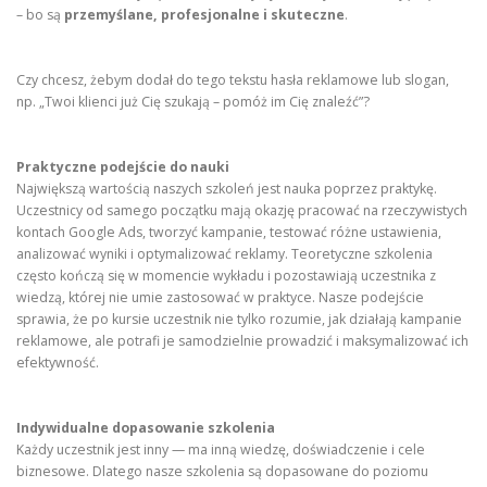
– bo są
przemyślane, profesjonalne i skuteczne
.
Czy chcesz, żebym dodał do tego tekstu hasła reklamowe lub slogan,
np. „Twoi klienci już Cię szukają – pomóż im Cię znaleźć”?
Praktyczne podejście do nauki
Największą wartością naszych szkoleń jest nauka poprzez praktykę.
Uczestnicy od samego początku mają okazję pracować na rzeczywistych
kontach Google Ads, tworzyć kampanie, testować różne ustawienia,
analizować wyniki i optymalizować reklamy. Teoretyczne szkolenia
często kończą się w momencie wykładu i pozostawiają uczestnika z
wiedzą, której nie umie zastosować w praktyce. Nasze podejście
sprawia, że po kursie uczestnik nie tylko rozumie, jak działają kampanie
reklamowe, ale potrafi je samodzielnie prowadzić i maksymalizować ich
efektywność.
Indywidualne dopasowanie szkolenia
Każdy uczestnik jest inny — ma inną wiedzę, doświadczenie i cele
biznesowe. Dlatego nasze szkolenia są dopasowane do poziomu