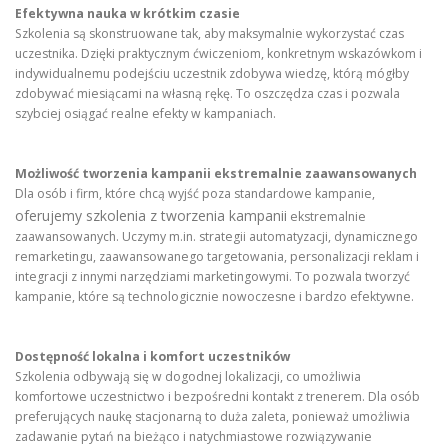
Efektywna nauka w krótkim czasie
Szkolenia są skonstruowane tak, aby maksymalnie wykorzystać czas
uczestnika. Dzięki praktycznym ćwiczeniom, konkretnym wskazówkom i
indywidualnemu podejściu uczestnik zdobywa wiedzę, którą mógłby
zdobywać miesiącami na własną rękę. To oszczędza czas i pozwala
szybciej osiągać realne efekty w kampaniach.
Możliwość tworzenia kampanii ekstremalnie zaawansowanych
Dla osób i firm, które chcą wyjść poza standardowe kampanie,
oferujemy szkolenia z tworzenia kampanii
ekstremalnie
zaawansowanych. Uczymy m.in. strategii automatyzacji, dynamicznego
remarketingu, zaawansowanego targetowania, personalizacji reklam i
integracji z innymi narzędziami marketingowymi. To pozwala tworzyć
kampanie, które są technologicznie nowoczesne i bardzo efektywne.
Dostępność lokalna i komfort uczestników
Szkolenia odbywają się w dogodnej lokalizacji, co umożliwia
komfortowe uczestnictwo i bezpośredni kontakt z trenerem. Dla osób
preferujących naukę stacjonarną to duża zaleta, ponieważ umożliwia
zadawanie pytań na bieżąco i natychmiastowe rozwiązywanie