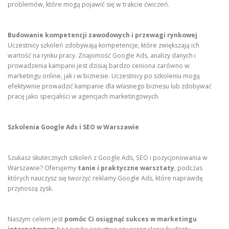
problemów, które mogą pojawić się w trakcie ćwiczeń.
Budowanie kompetencji zawodowych i przewagi rynkowej
Uczestnicy szkoleń zdobywają kompetencje, które zwiększają ich
wartość na rynku pracy. Znajomość Google Ads, analizy danych i
prowadzenia kampanii jest dzisiaj bardzo ceniona zarówno w
marketingu online, jak i w biznesie. Uczestnicy po szkoleniu mogą
efektywnie prowadzić kampanie dla własnego biznesu lub zdobywać
pracę jako specjaliści w agencjach marketingowych.
Szkolenia Google Ads i SEO w Warszawie
Szukasz skutecznych szkoleń z Google Ads, SEO i pozycjonowania w
Warszawie? Oferujemy
tanie i praktyczne warsztaty
, podczas
których nauczysz się tworzyć reklamy Google Ads, które naprawdę
przynoszą zysk.
Naszym celem jest
pomóc Ci osiągnąć sukces w marketingu