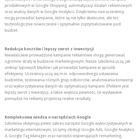
produktowych w Google Shopping, automatyzacji działań reklamowych
oraz analizy danych w Google Analytics. Dzięki temu nasi uczestnicy
mogą prowadzić kampanie, które są nie tylko skuteczne, ale też
technologicznie nowoczesne i optymalnie zoptymalizowane pod
budżet.
Redukcja kosztów i lepszy zwrot z inwestycji
Niewłaściwie prowadzone kampanie reklamowe mogą generować
ogromne straty w budżecie marketingowym. Nasze szkolenia uczą, jak
uniknąć typowych błędów i jak prowadzić kampanie w sposób
efektywny. Uczestnicy uczą się m.in. odpowiedniego ustawiania
budżetów, testowania różnych grup odbiorców, analizowania konwersji
oraz wykorzystywania danych do optymalizacji kampanii. Efektem jest
lepszy zwrot z inwestycji, a także większa pewność, że wydawane
pieniądze na reklamy przyniosą realne rezultaty.
Kompleksowa wiedza o narzędziach Google
Szkolenia obejmują pełen zakres narzędzi Google wykorzystywanych w
marketingu internetowym. Uczymy obsługi Google Ads, Google Analytics
4, Google Tag Manager oraz narzędzi wspierających remarketing,